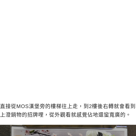
直接從MOS漢堡旁的樓梯往上走，到2樓後右轉就會看到
上澄鍋物的招牌哩，從外觀看就感覺佔地還蠻寬廣的。