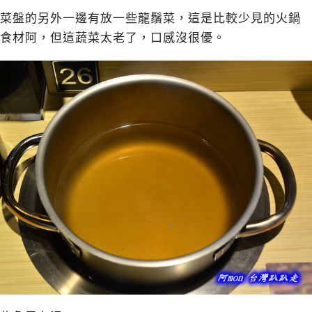
菜盤的另外一邊有放一些龍鬚菜，這是比較少見的火鍋
食材阿，但這蔬菜太老了，口感沒很優。