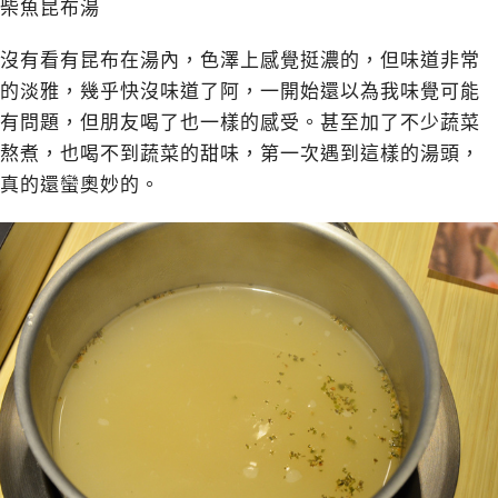
柴魚昆布湯
沒有看有昆布在湯內，色澤上感覺挺濃的，但味道非常
的淡雅，幾乎快沒味道了阿，一開始還以為我味覺可能
有問題，但朋友喝了也一樣的感受。甚至加了不少蔬菜
熬煮，也喝不到蔬菜的甜味，第一次遇到這樣的湯頭，
真的還蠻奧妙的。