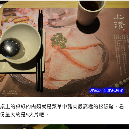
桌上的桌紙的肉類就是菜單中豬肉最高檔的松阪豬，看
份量大約是5大片吧。