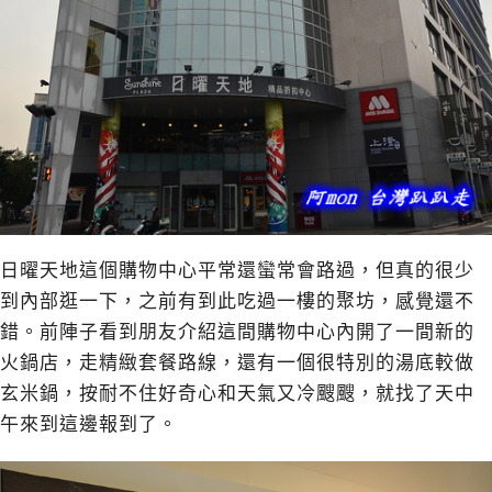
日曜天地這個購物中心平常還蠻常會路過，但真的很少
到內部逛一下，之前有到此吃過一樓的聚坊，感覺還不
錯。前陣子看到朋友介紹這間購物中心內開了一間新的
火鍋店，走精緻套餐路線，還有一個很特別的湯底較做
玄米鍋，按耐不住好奇心和天氣又冷颼颼，就找了天中
午來到這邊報到了。