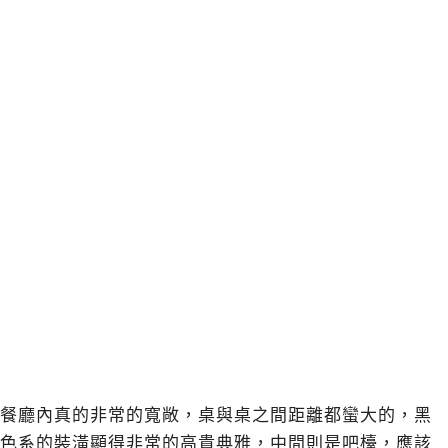
餐廳內真的非常的寬敞，桌與桌之間距離都蠻大的，黑
色系的裝潢顯得非常的高貴典雅，中間則是吧檯，應該