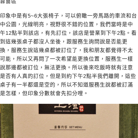
靠窗區
印象中是有5~6大張椅子，可以俯瞰一旁馬路的車流和台
中公園，光線明亮，視野很不錯的位置，我們當時是中
午12點半到該店，有先訂位，該店是營業到下午2點。看
到這幾張桌子都沒人坐後，跟服務生詢問說是否能更
換，服務生說這幾桌都被訂位了，我和朋友都覺得不太
可能，所以又再問了一次希望能更換位置，服務生一樣
說那邊都被訂位，無法更換。所以後來吃飯時就有注意
是否有人真的訂位，但是到約下午2點半我們離開，這些
桌子有一半都還是空的，所以不知道服務生說都被訂滿
是怎樣，但印象分數就會先扣分哩。