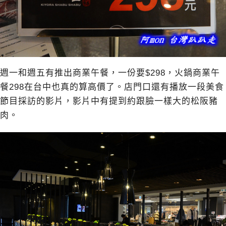
週一和週五有推出商業午餐，一份要$298，火鍋商業午
餐298在台中也真的算高價了。店門口還有播放一段美食
節目採訪的影片，影片中有提到約跟臉一樣大的松阪豬
肉。