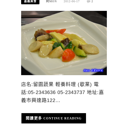
嘉義美食
阿MON
2012-06-17
2
店名:留園蔬果 輕養料理 (歇業) 電
話:05-2343636 05-2343737 地址:嘉
義市興達路122…
CONTINUE READING