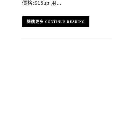
價格:$15up 用…
CONTINUE READING