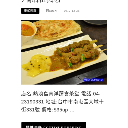
之南洋料理(試吃)
泰式料理
阿MON
2012-12-26
店名:熱浪島南洋蔬食茶堂 電話:04-
23190331 地址:台中市南屯區大墩十
街331號 價格:$35up …
CONTINUE READING