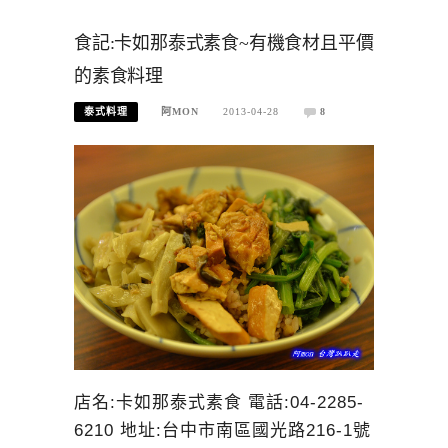
食記:卡如那泰式素食~有機食材且平價
的素食料理
泰式料理
阿MON
2013-04-28
8
店名:卡如那泰式素食 電話:04-2285-
6210 地址:台中市南區國光路216-1號