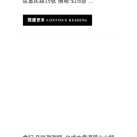
區富民路15號 價格:$15up …
CONTINUE READING