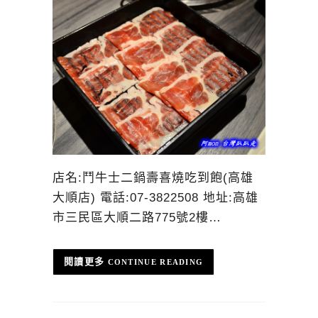
店名:鬥牛士二鍋壽喜燒吃到飽(高雄
大順店) 電話:07-3822508 地址:高雄
市三民區大順二路775號2樓…
CONTINUE READING