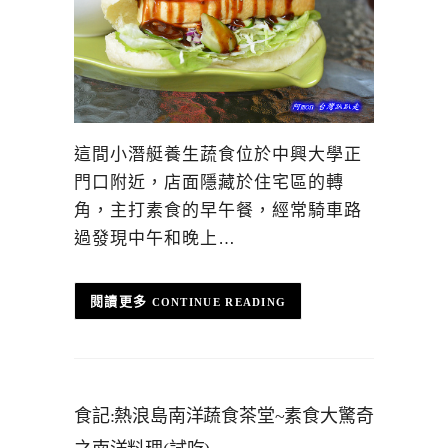
這間小潛艇養生蔬食位於中興大學正
門口附近，店面隱藏於住宅區的轉
角，主打素食的早午餐，經常騎車路
過發現中午和晚上…
CONTINUE READING
食記:熱浪島南洋蔬食茶堂~素食大驚奇