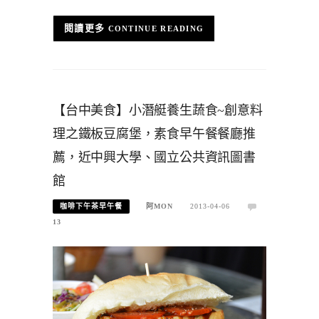
CONTINUE READING
【台中美食】小潛艇養生蔬食~創意料
理之鐵板豆腐堡，素食早午餐餐廳推
薦，近中興大學、國立公共資訊圖書
館
咖啡下午茶早午餐
阿MON
2013-04-06
13