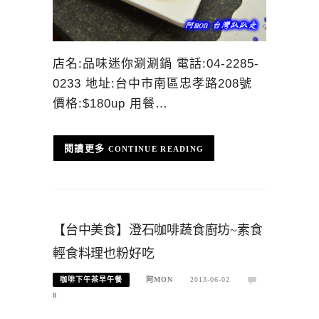
店名:品味迷你涮涮鍋 電話:04-2285-
0233 地址:台中市南區忠孝路208號
價格:$180up 用餐…
CONTINUE READING
【台中美食】澄石咖啡蔬食廚坊~素食
輕食料理也粉好吃
咖啡下午茶早午餐
阿MON
2013-06-02
8