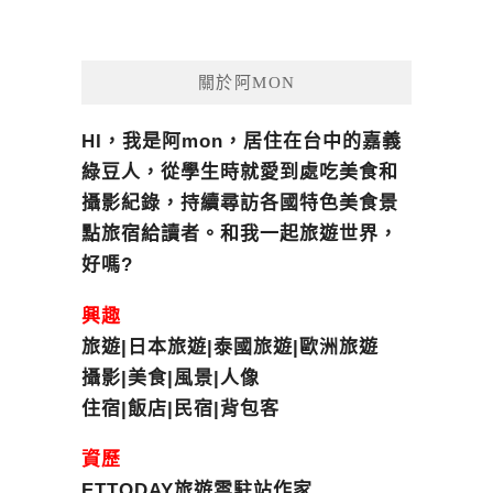
關於阿MON
HI，我是阿mon，居住在台中的嘉義
綠豆人，從學生時就愛到處吃美食和
攝影紀錄，持續尋訪各國特色美食景
點旅宿給讀者。和我一起旅遊世界，
好嗎?
興趣
旅遊|日本旅遊|泰國旅遊|歐洲旅遊
攝影|美食|風景|人像
住宿|飯店|民宿|背包客
資歷
ETTODAY旅遊雲駐站作家