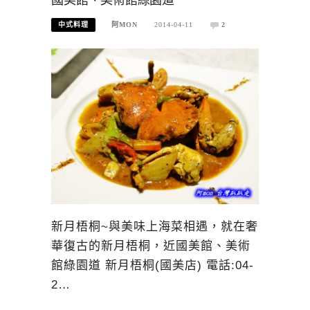
國美館、美術館綠園道
中式料理
阿MON
2014-04-11
2
新月梧桐~與美味上海菜相遇，就在奢
華復古的新月梧桐，近國美館、美術
館綠園道 新月梧桐(國美店) 電話:04-
2…