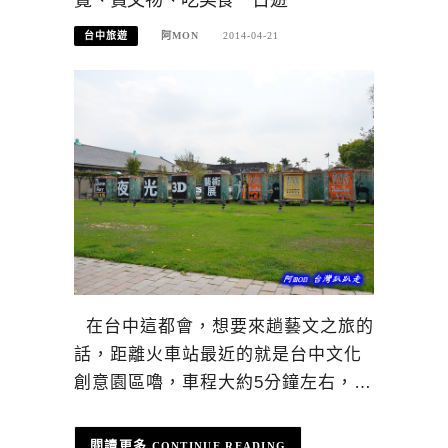
台中旅遊
阿MON
2014-04-21
在台中這都會，想要來趟藝文之旅的
話，距離火車站最近的就是台中文化
創意園區嚕，車程大約5分鐘左右，…
CONTINUE READING