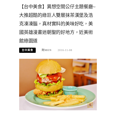
【台中美食】異想空間公仔主題餐廳~
大推超酷的綠巨人雙層抹茶漢堡及浩
克凍凍腦，真材實料的美味好吃，美
國英雄漫畫迷朝聖的好地方，近美術
館綠園道
台中美食
阿MON
2016-11-08