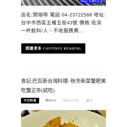
店名:閱咖啡 電話:04-23722568 地址:
台中市西區五權五街43號 價格:低消
一杯飲料/人，不收服務費…
CONTINUE READING
食記:巴瓦新台灣料理~秋冬新菜蟹肥美
吃蟹正夯(試吃)
中式料理
阿MON
2013-11-07
2