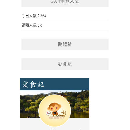
GA4瀏覽人氣
今日人氣：364
累積人氣：0
愛體驗
愛食記