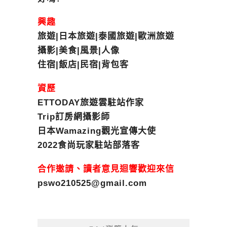
興趣
旅遊|日本旅遊|泰國旅遊|歐洲旅遊
攝影|美食|風景|人像
住宿|飯店|民宿|背包客
資歷
ETTODAY旅遊雲駐站作家
Trip訂房網攝影師
日本Wamazing觀光宣傳大使
2022食尚玩家駐站部落客
合作邀請、讀者意見迴響歡迎來信
pswo210525@gmail.com