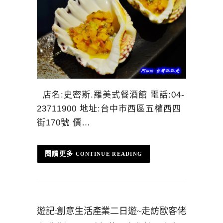
店名:史密斯.羅美式餐酒館 電話:04-
23711900 地址:台中市西區五權西四
街170號 價…
CONTINUE READING
遊記:創意生活產業二日遊~走訪歐客佬