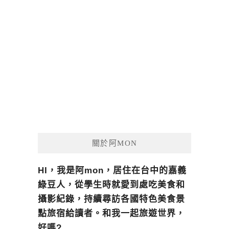
關於阿MON
HI，我是阿mon，居住在台中的嘉義
綠豆人，從學生時就愛到處吃美食和
攝影紀錄，持續尋訪各國特色美食景
點旅宿給讀者。和我一起旅遊世界，
好嗎?