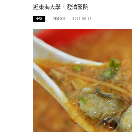
近東海大學、澄清醫院
阿MON
2015-05-15
小吃