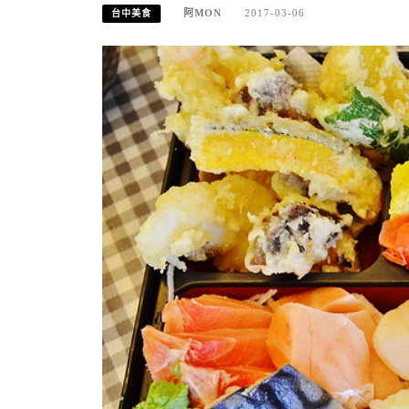
阿MON
2017-03-06
台中美食