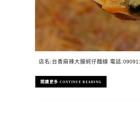
店名:台香麻辣大腸蚵仔麵線 電話:09091
CONTINUE READING