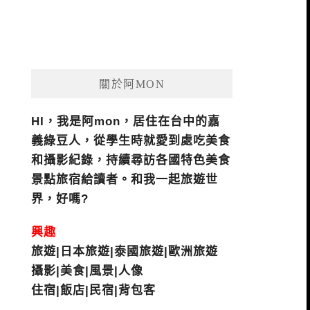
關於阿MON
HI，我是阿mon，居住在台中的嘉
義綠豆人，從學生時就愛到處吃美食
和攝影紀錄，持續尋訪各國特色美食
景點旅宿給讀者。和我一起旅遊世
界，好嗎?
興趣
旅遊|日本旅遊|泰國旅遊|歐洲旅遊
攝影|美食|風景|人像
住宿|飯店|民宿|背包客