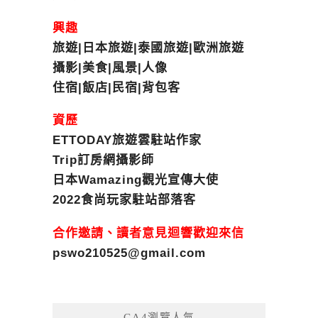
興趣
旅遊|日本旅遊|泰國旅遊|歐洲旅遊
攝影|美食|風景|人像
住宿|飯店|民宿|背包客
資歷
ETTODAY旅遊雲駐站作家
Trip訂房網攝影師
日本Wamazing觀光宣傳大使
2022食尚玩家駐站部落客
合作邀請、讀者意見迴響歡迎來信
pswo210525@gmail.com
GA4瀏覽人氣