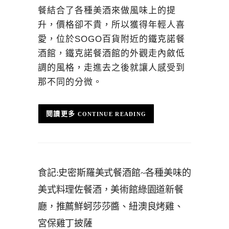
餐結合了各種美酒來做風味上的提
升，價格卻不貴，所以獲得年輕人喜
愛，位於SOGO百貨附近的鐵克諾餐
酒館，鐵克諾餐酒館的外觀走內斂低
調的風格，走進去之後就讓人感受到
那不同的分微。
CONTINUE READING
食記:史密斯羅美式餐酒館~各種美味的
美式料理佐餐酒，美術館綠園道新餐
廳，推薦鮮蚵莎莎醬、紐澳良烤雞、
宮保雞丁披薩