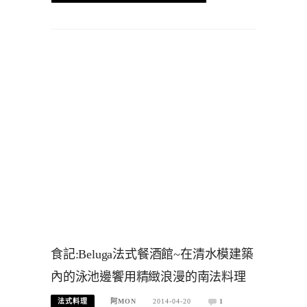
食記:Beluga法式餐酒館~在清水模建築
內的泳池邊饗用精緻浪漫的南法料理
法式料理
阿MON
2014-04-20
1