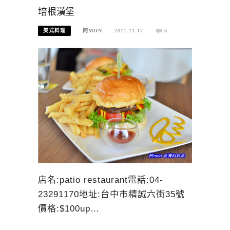
培根漢堡
美式料理
阿MON
2011-11-17
5
店名:patio restaurant電話:04-
23291170地址:台中市精誠六街35號
價格:$100up…