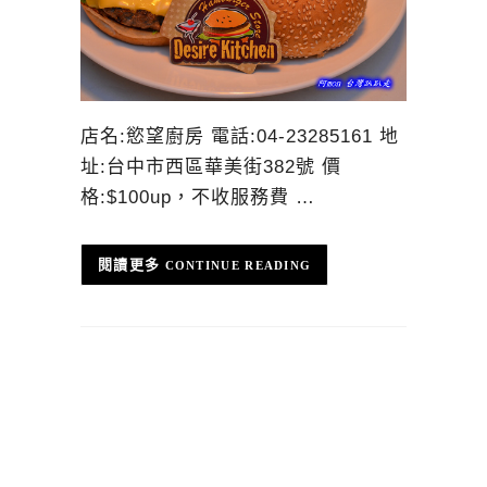
店名:慾望廚房 電話:04-23285161 地
址:台中市西區華美街382號 價
格:$100up，不收服務費 …
CONTINUE READING