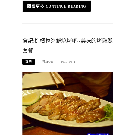
CONTINUE READING
食記:棕櫚林海鮮燒烤吧~美味的烤雞腿
套餐
燒烤
阿MON
2011-09-14