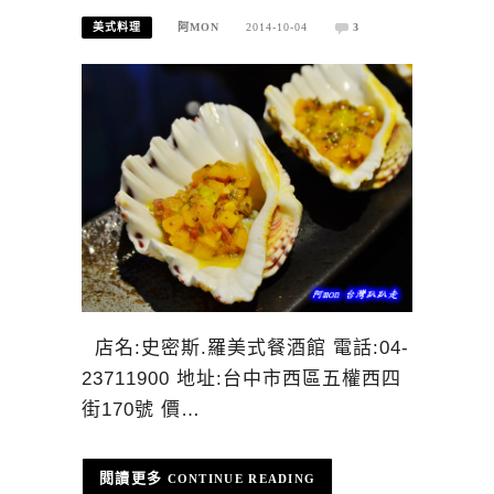
美式料理
阿MON
2014-10-04
3
店名:史密斯.羅美式餐酒館 電話:04-
23711900 地址:台中市西區五權西四
街170號 價…
CONTINUE READING