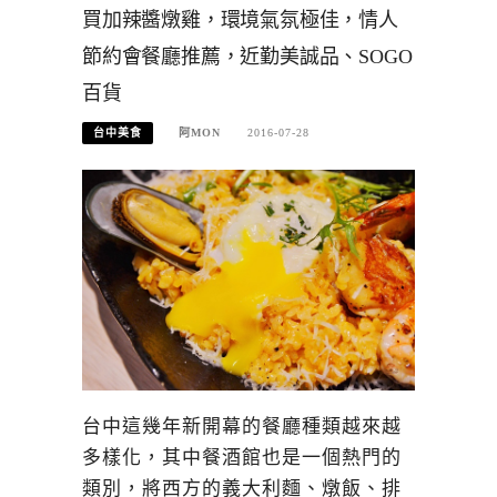
買加辣醬燉雞，環境氣氛極佳，情人
節約會餐廳推薦，近勤美誠品、SOGO
百貨
台中美食
阿MON
2016-07-28
台中這幾年新開幕的餐廳種類越來越
多樣化，其中餐酒館也是一個熱門的
類別，將西方的義大利麵、燉飯、排