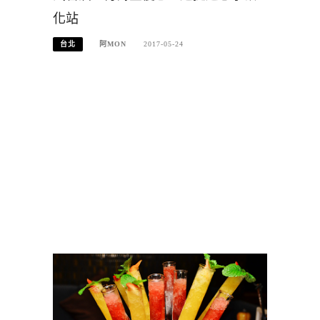
化站
台北
阿MON
2017-05-24