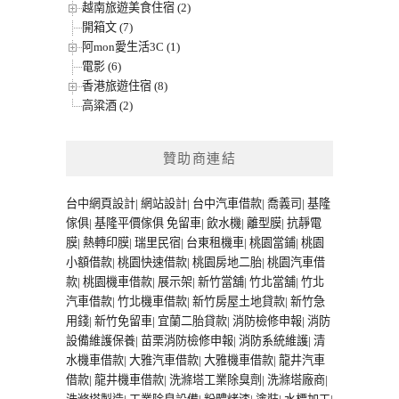
越南旅遊美食住宿 (2)
開箱文 (7)
阿mon愛生活3C (1)
電影 (6)
香港旅遊住宿 (8)
高粱酒 (2)
贊助商連結
台中網頁設計
|
網站設計
|
台中汽車借款
|
喬義司
|
基隆
傢俱
|
基隆平價傢俱
免留車
|
飲水機
|
離型膜
|
抗靜電
膜
|
熱轉印膜
|
瑞里民宿
|
台東租機車
|
桃園當鋪
|
桃園
小額借款
|
桃園快速借款
|
桃園房地二胎
|
桃園汽車借
款
|
桃園機車借款
|
展示架
|
新竹當舖
|
竹北當舖
|
竹北
汽車借款
|
竹北機車借款
|
新竹房屋土地貸款
|
新竹急
用錢
|
新竹免留車
|
宜蘭二胎貸款
|
消防檢修申報
|
消防
設備維護保養
|
苗栗消防檢修申報
|
消防系統維護
|
清
水機車借款
|
大雅汽車借款
|
大雅機車借款
|
龍井汽車
借款
|
龍井機車借款
|
洗滌塔工業除臭劑
|
洗滌塔廠商
|