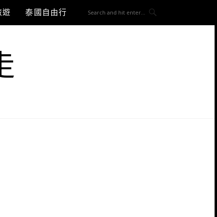
旅遊
泰國自由行
走