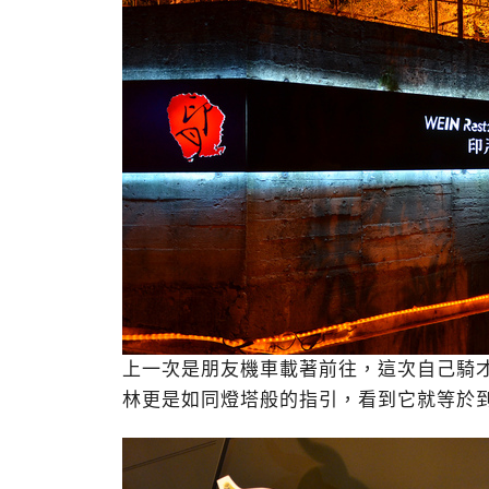
上一次是朋友機車載著前往，這次自己騎
林更是如同燈塔般的指引，看到它就等於