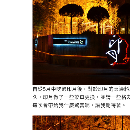
自從5月中吃過印月後，對於印月的桌邊
久，印月做了一些菜單更換，並請一些格友
這次會帶給我什麼驚喜呢，讓我期待著。