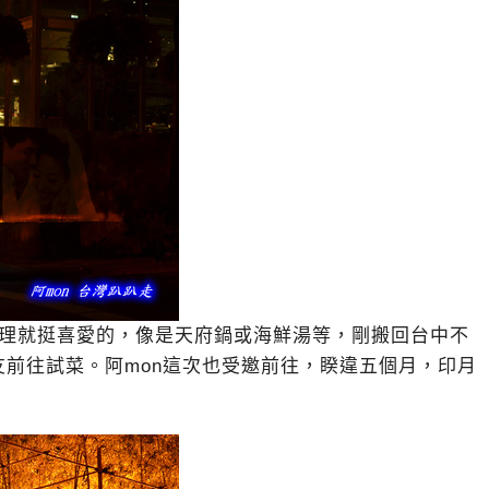
料理就挺喜愛的，像是天府鍋或海鮮湯等，剛搬回台中不
前往試菜。阿mon這次也受邀前往，睽違五個月，印月