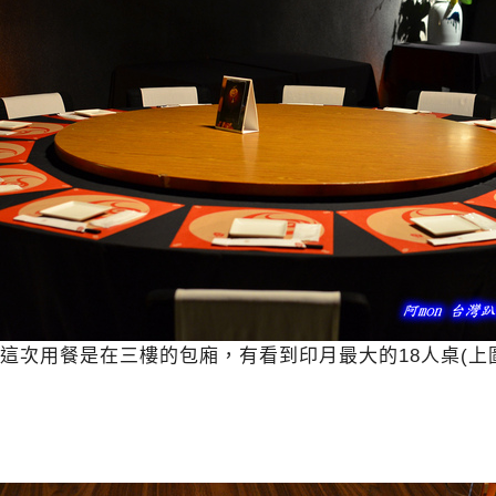
這次用餐是在三樓的包廂，有看到印月最大的18人桌(上