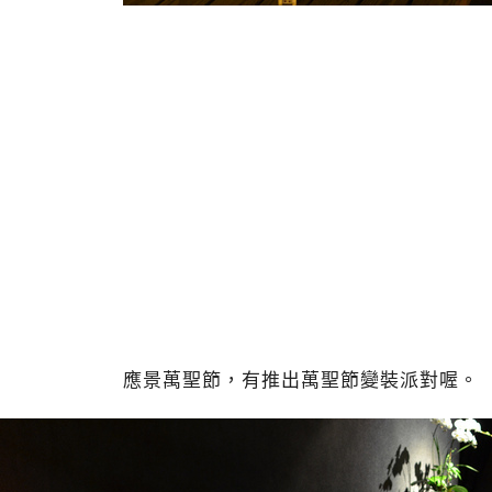
應景萬聖節，有推出萬聖節變裝派對喔。