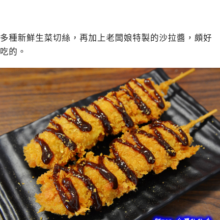
多種新鮮生菜切絲，再加上老闆娘特製的沙拉醬，頗好
吃的。