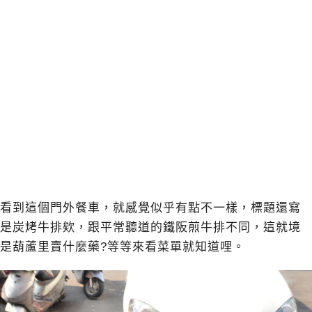
看到這個門外餐車，就感覺似乎有點不一樣，標題還寫
是炭烤牛排欸，跟平常聽道的鐵阪煎牛排不同，這就境
是葫蘆里賣什麼藥?等等來看菜單就知道哩。