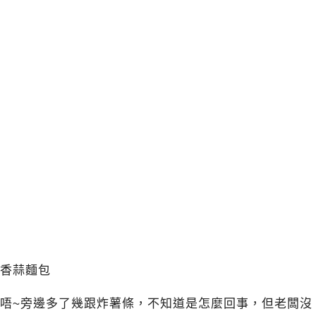
香蒜麵包
唔~旁邊多了幾跟炸薯條，不知道是怎麼回事，但老闆沒