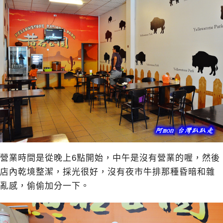
營業時間是從晚上6點開始，中午是沒有營業的喔，然後
店內乾境整潔，採光很好，沒有夜市牛排那種昏暗和雜
亂感，偷偷加分一下。