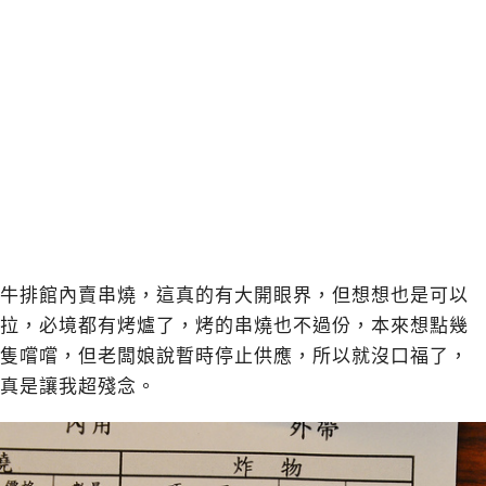
牛排館內賣串燒，這真的有大開眼界，但想想也是可以
拉，必境都有烤爐了，烤的串燒也不過份，本來想點幾
隻嚐嚐，但老闆娘說暫時停止供應，所以就沒口福了，
真是讓我超殘念。