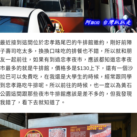
最近接到這間位於忠孝路尾巴的牛排館邀約，剛好前陣
子壽司吃太多，換換口味吃的排餐也不錯，所以就和朋
友一起前往，如果有到過忠孝夜市，應該都知道忠孝夜
市最多的就是牛排館，價格多是$130上下，還有一個沙
拉巴可以免費吃，在我還是大學生的時候，經常跟同學
到忠孝路吃牛排呢。所以前往的時候，也一度以為黃石
公園這間跟那些夜市牛排館應該是差不多的，但我發現
我錯了，看下去就知道了。