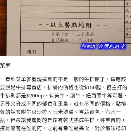
菜單
一看到菜單就發現這真的不是一般的牛排館了，這應該
要說是牛排專賣店，排餐的價格也從$150起，但主打的
牛排則都是$200up，有美牛、澳牛、紐西蘭牛等可選，
另外又分成不同的部位和重量，就有不同的價格，點排
餐的話會附生菜沙拉、玉米濃湯、香蒜麵包、汽水一
瓶，但最讓我驚訝的是還有乾式熟成牛排，秤重賣的，
這是饕客在吃的阿，之前有幸吃過幾次，對於那味道印