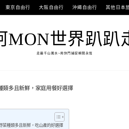
東京自由行
大阪自由行
沖繩自由行
其他日本
阿MON世界趴趴
走遍千山萬水~用快門捕捉瞬間永恆
種類多且新鮮，家庭用餐好選擇
山野菜種類多且新鮮，吃山產的好選擇