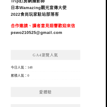
Trip訂房網攝影師
日本Wamazing觀光宣傳大使
2022食尚玩家駐站部落客
合作邀請、讀者意見迴響歡迎來信
pswo210525@gmail.com
GA4瀏覽人氣
今日人氣：148
累積人氣：0
愛體驗