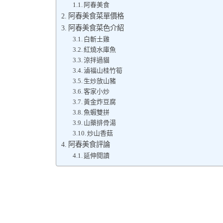
阿春美食
阿春美食菜單價格
阿春美食菜色介紹
白斬土雞
紅燒水庫魚
涼拌過貓
滷福山桂竹筍
生炒放山豬
客家小炒
黃金炸豆腐
魚蝦雙拼
山藥排骨湯
炒山香菇
阿春美食評論
延伸閱讀