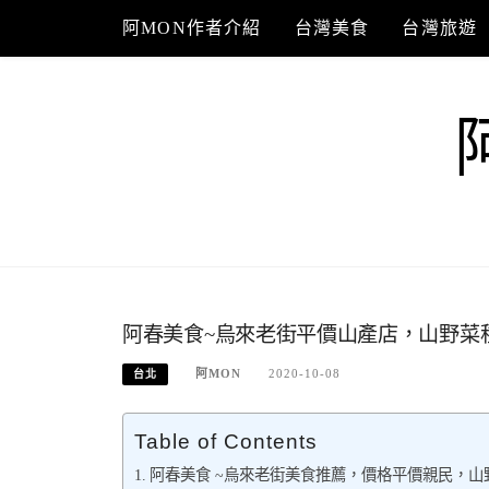
Skip
阿MON作者介紹
台灣美食
台灣旅遊
to
content
阿春美食~烏來老街平價山產店，山野菜
阿MON
2020-10-08
台北
Table of Contents
阿春美食 ~烏來老街美食推薦，價格平價親民，