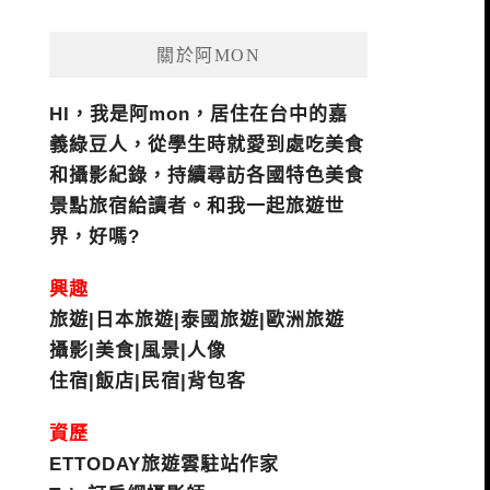
關於阿MON
HI，我是阿mon，居住在台中的嘉
義綠豆人，從學生時就愛到處吃美食
和攝影紀錄，持續尋訪各國特色美食
景點旅宿給讀者。和我一起旅遊世
界，好嗎?
興趣
旅遊|日本旅遊|泰國旅遊|歐洲旅遊
攝影|美食|風景|人像
住宿|飯店|民宿|背包客
資歷
ETTODAY旅遊雲駐站作家