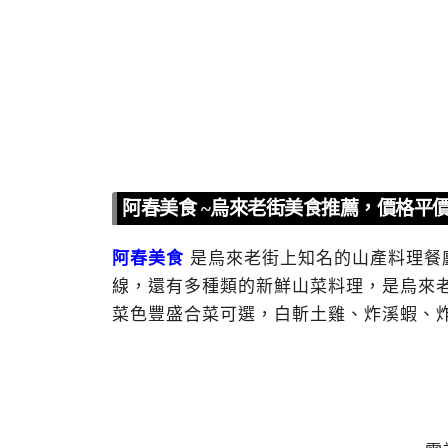
阿春美食 ~烏來老街美食推薦，價格平
阿春美食
是烏來老街上知名的山產料理餐
線，還有多種類的新鮮山菜料理，是烏來
菜色豐盛合菜可選，白斬土雞、炸溪蝦、