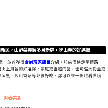
價親民，山野菜種類多且新鮮，吃山產的好選擇
廳，並曾獲得
食尚玩家節目
介紹，該店價格走平價路
老街上用餐的好選擇，家庭或團體的話，也可選大份量或
炸溪魚、炒山香菇等都很好吃，都可以來一份吃看看唷。
阿春美食