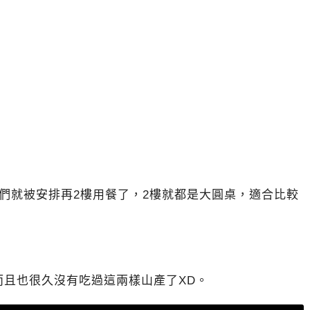
們就被安排再2樓用餐了，2樓就都是大圓桌，適合比較
而且也很久沒有吃過這兩樣山產了XD。