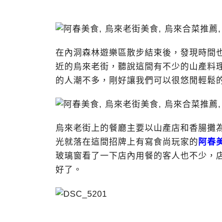
在內洞森林遊樂區散步結束後，發現時間
近的烏來老街，聽說這間有不少的山產料
的人潮不多，剛好讓我們可以很悠閒輕鬆
烏來老街上的餐廳主要以山產店和香腸攤
光就落在這間招牌上有寫食尚玩家的
阿春
玻璃窗看了一下店內用餐的客人也不少，
好了。