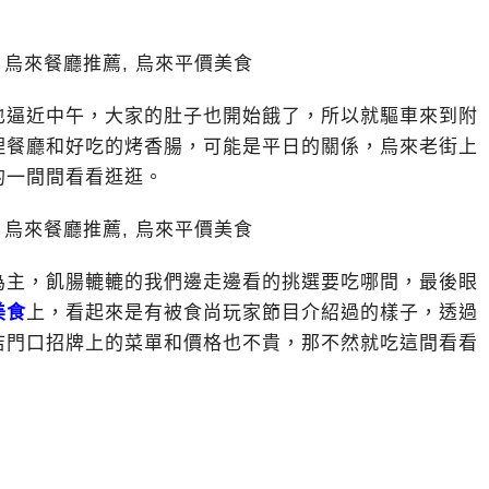
也逼近中午，大家的肚子也開始餓了，所以就驅車來到附
理餐廳和好吃的烤香腸，可能是平日的關係，烏來老街上
的一間間看看逛逛。
為主，飢腸轆轆的我們邊走邊看的挑選要吃哪間，最後眼
美食
上，看起來是有被食尚玩家節目介紹過的樣子，透過
店門口招牌上的菜單和價格也不貴，那不然就吃這間看看