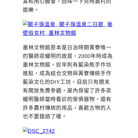
賞和用心體會，回味一下兒時農村的
遊樂。
墨林文物館原本是日治時期菁寮唯一
的醫師梁耀明的故居，2000年時成為
墨林文物館，近年則有藍染熊手作坊
進駐，成為結合文物與菁寮傳統手作
藍染文化的DIY工坊，目前只有週末
有開放免費參觀，屋內保留了許多梁
耀明醫師當時看診的傢俱器物，還有
許多農村傳統的用品，喜歡古物的人
也不要錯過了喔。