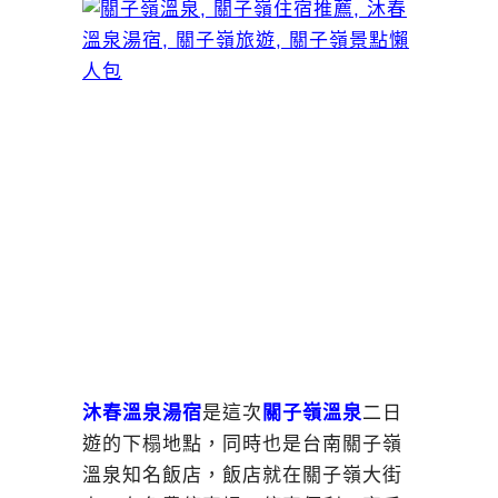
沐春溫泉湯宿
是這次
關子嶺溫泉
二日
遊的下榻地點，同時也是台南關子嶺
溫泉知名飯店，飯店就在關子嶺大街