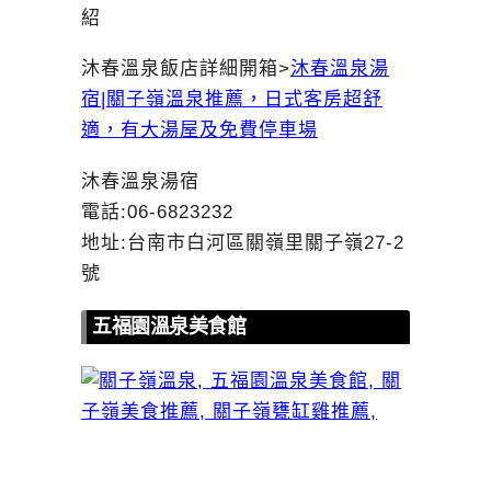
紹
沐春溫泉飯店詳細開箱>
沐春溫泉湯
宿|關子嶺溫泉推薦，日式客房超舒
適，有大湯屋及免費停車場
沐春溫泉湯宿
電話:06-6823232
地址:台南市白河區關嶺里關子嶺27-2
號
五福園溫泉美食館