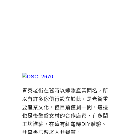
青寮老街在舊時以嫁妝產業聞名，所
以有許多傢俱行設立於此，是老街重
要產業文化，但目前僅剩一間，這邊
也是後壁俗女村的合作店家，有多間
工坊進駐，在這有紅龜粿DIY體驗、
共享書店跟老人共餐等。