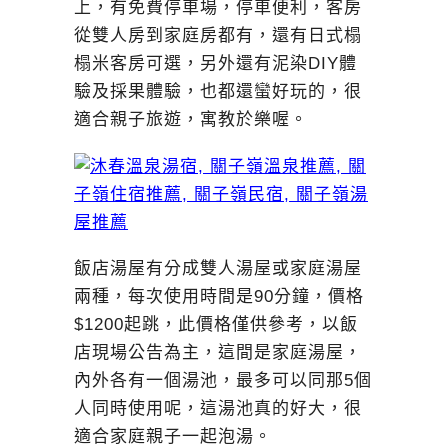
上，有免費停車場，停車便利，客房
從雙人房到家庭房都有，還有日式榻
榻米客房可選，另外還有泥染DIY體
驗及採果體驗，也都還蠻好玩的，很
適合親子旅遊，寓教於樂喔。
飯店湯屋有分成雙人湯屋或家庭湯屋
兩種，每次使用時間是90分鐘，價格
$1200起跳，此價格僅供參考，以飯
店現場公告為主，這間是家庭湯屋，
內外各有一個湯池，最多可以同那5個
人同時使用呢，這湯池真的好大，很
適合家庭親子一起泡湯。