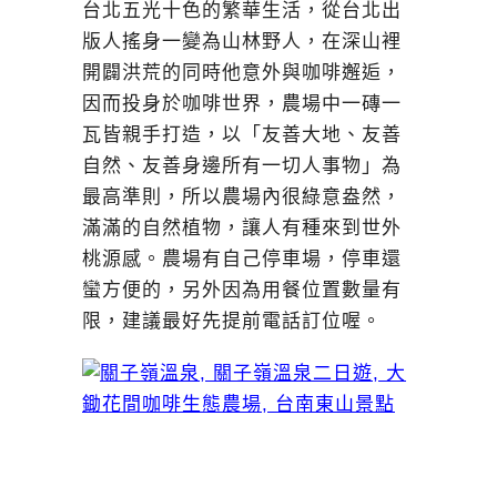
台北五光十色的繁華生活，從台北出
版人搖身一變為山林野人，在深山裡
開闢洪荒的同時他意外與咖啡邂逅，
因而投身於咖啡世界，農場中一磚一
瓦皆親手打造，以「友善大地、友善
自然、友善身邊所有一切人事物」為
最高準則，所以農場內很綠意盎然，
滿滿的自然植物，讓人有種來到世外
桃源感。農場有自己停車場，停車還
蠻方便的，另外因為用餐位置數量有
限，建議最好先提前電話訂位喔。