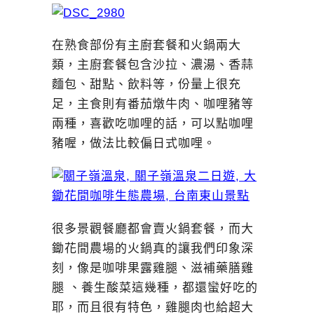
在熟食部份有主廚套餐和火鍋兩大
類，主廚套餐包含沙拉、濃湯、香蒜
麵包、甜點、飲料等，份量上很充
足，主食則有番茄燉牛肉、咖哩豬等
兩種，喜歡吃咖哩的話，可以點咖哩
豬喔，做法比較偏日式咖哩。
很多景觀餐廳都會賣火鍋套餐，而大
鋤花間農場的火鍋真的讓我們印象深
刻，像是咖啡果露雞腿、滋補藥膳雞
腿 、養生酸菜這幾種，都還蠻好吃的
耶，而且很有特色，雞腿肉也給超大