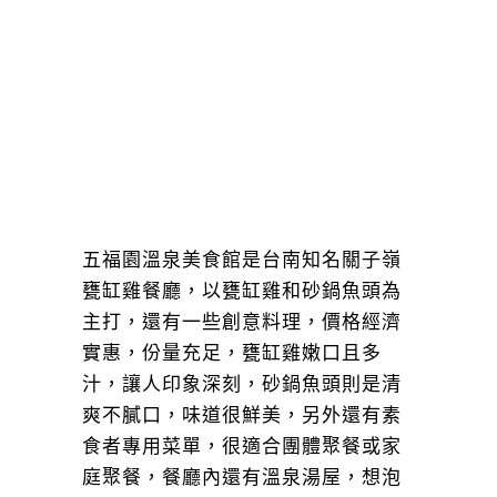
五福園溫泉美食館是台南知名關子嶺
甕缸雞餐廳，以甕缸雞和砂鍋魚頭為
主打，還有一些創意料理，價格經濟
實惠，份量充足，甕缸雞嫩口且多
汁，讓人印象深刻，砂鍋魚頭則是清
爽不膩口，味道很鮮美，另外還有素
食者專用菜單，很適合團體聚餐或家
庭聚餐，餐廳內還有溫泉湯屋，想泡