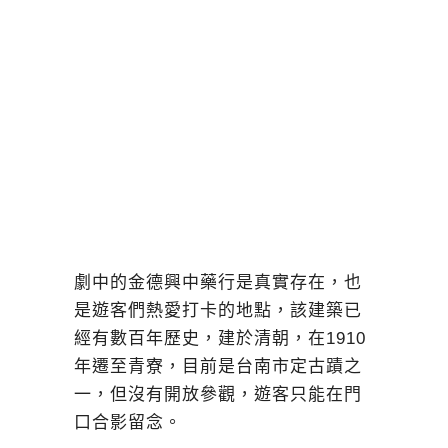
劇中的金德興中藥行是真實存在，也
是遊客們熱愛打卡的地點，該建築已
經有數百年歷史，建於清朝，在1910
年遷至青寮，目前是台南市定古蹟之
一，但沒有開放參觀，遊客只能在門
口合影留念。