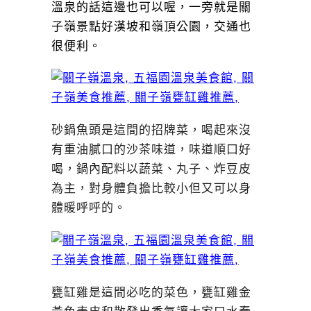
溫泉的話這邊也可以喔，一旁就是關
子嶺景點好漢坡和嶺頂公園，交通也
很便利。
砂鍋魚頭是這間的招牌菜，喝起來沒
有重油膩口的沙茶味道，味道順口好
喝，鍋內配料以蔬菜、丸子、炸豆皮
為主，對身體負擔比較小但又可以身
體暖呼呼的。
甕缸雞是這間必吃的菜色，甕缸雞金