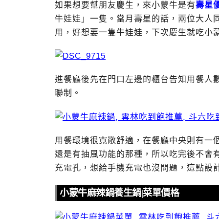
如果想要幫朋友慶生，來小蒙牛是有
壽星
牛娃娃」一隻。當月壽星的話，兩位大人
用，好想要一隻牛娃娃，下次慶生就吃小
進餐廳後先在門口左邊的櫃台告知用餐人
聯制。
用餐環境很寬敞舒適，在餐廳中央則有一
還是有抽風功能的那種，所以吃完後不會有
充電孔，想給手機充電也沒問題，這點設
小蒙牛麻辣鍋養生鍋|菜單價格