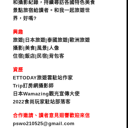
和攝影紀錄，持續尋訪各國特色美食
景點旅宿給讀者。和我一起旅遊世
界，好嗎?
興趣
旅遊|日本旅遊|泰國旅遊|歐洲旅遊
攝影|美食|風景|人像
住宿|飯店|民宿|背包客
資歷
ETTODAY旅遊雲駐站作家
Trip訂房網攝影師
日本Wamazing觀光宣傳大使
2022食尚玩家駐站部落客
合作邀請、讀者意見迴響歡迎來信
pswo210525@gmail.com