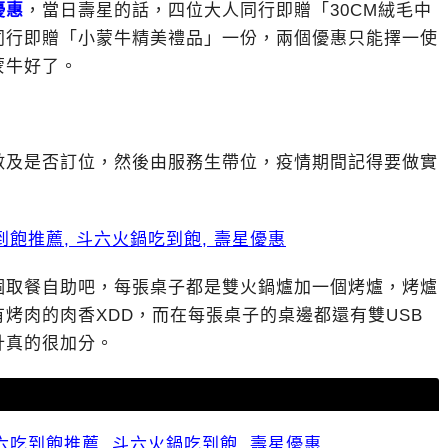
優惠
，當日壽星的話，四位大人同行即贈「30CM絨毛中
同行即贈「小蒙牛精美禮品」一份，兩個優惠只能擇一使
蒙牛好了。
數及是否訂位，然後由服務生帶位，疫情期間記得要做實
個取餐自助吧，每張桌子都是雙火鍋爐加一個烤爐，烤爐
烤肉的肉香XDD，而在每張桌子的桌邊都還有雙USB
計真的很加分。