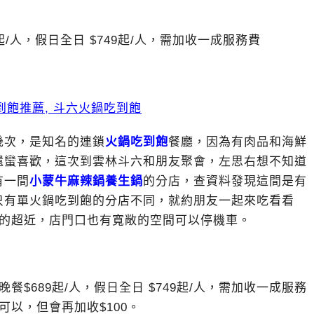
9起/人，假日全日 $749起/人，需加收一成服務費
幾次，是知名的連鎖
火鍋吃到飽
餐廳，因為有肉品和海鮮
還蠻喜歡，這次到雲林斗六和朋友聚會，左思右想不知道
有一間
小蒙牛麻辣鍋養生鍋
的分店，查資料發現這間是有
只有單火鍋吃到飽的分店不同，就約朋友一起來吃看看
真的超近，店門口也有寬敞的空間可以停機車。
餐$689起/人，假日全日 $749起/人，需加收一成服務
以，但會再加收$100。