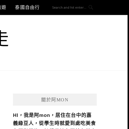
旅遊
泰國自由行
走
關於阿MON
HI，我是阿mon，居住在台中的嘉
義綠豆人，從學生時就愛到處吃美食