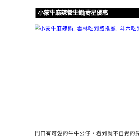
小蒙牛麻辣養生鍋|壽星優惠
門口有可愛的牛牛公仔，看到就不自覺的