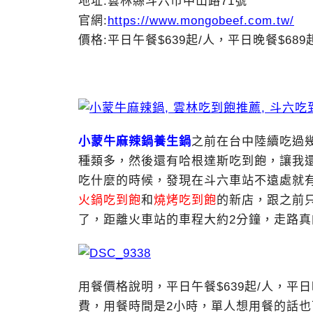
地址:雲林縣斗六市中山路71號
官網:
https://www.mongobeef.com.tw/
價格:平日午餐$639起/人，平日晚餐$68
小蒙牛麻辣鍋養生鍋
之前在台中陸續吃過
種類多，然後還有哈根達斯吃到飽，讓我
吃什麼的時候，發現在斗六車站不遠處就
火鍋吃到飽
和
燒烤吃到飽
的新店，跟之前
了，距離火車站的車程大約2分鐘，走路
用餐價格說明，平日午餐$639起/人，平日晚
費，用餐時間是2小時，單人想用餐的話也可