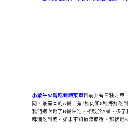
小蒙牛火鍋吃到飽菜單
目前共有三種方案，
同，最基本的A餐，有7種肉和8種海鮮吃
我們這次選了B餐來吃，相較於A餐，多
啤酒吃到飽。如果不知道怎麼選，那就選