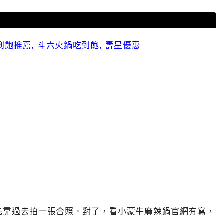
先靠過去拍一張合照。對了，看小蒙牛麻辣鍋官網有寫，