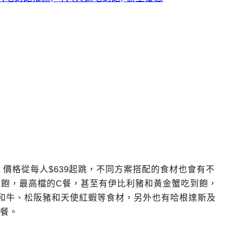
價格從每人$639起跳，不同方案搭配的食材也會有不
到飽，最高檔的C餐，甚至有伊比利豬和黃金蟹吃到飽，
了和牛、松阪豬和天使紅蝦等食材，另外也有哈根達斯及
B餐。