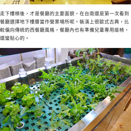
走下樓梯後，才是餐廳的主要面貌，在台南還是第一次看到
餐廳選擇地下樓層當作營業場所呢。裝潢上很歐式古典，比
較偏向傳統的西餐廳風格，餐廳內也有準備兒童專用座椅，
還蠻貼心的。