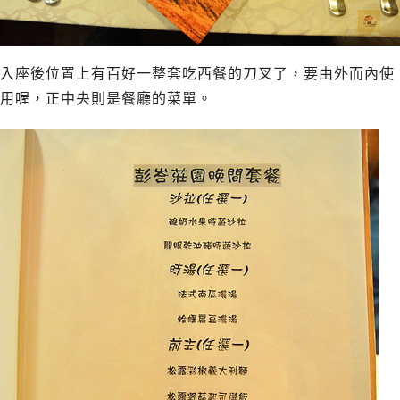
入座後位置上有百好一整套吃西餐的刀叉了，要由外而內使
用喔，正中央則是餐廳的菜單。