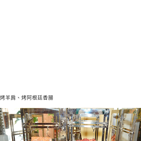
烤羊肩、烤阿根廷香腸