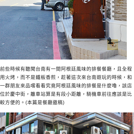
前些時候有聽聞台南有一間阿根廷風味的排餐餐廳，且全程
用火烤，而不是鐵板香煎，趁著這次來台南遊玩的時候，和
一群朋友來品嚐看看究竟阿根廷風味的排餐是什麼嚕，該店
位於慶中街，離車站算是有段小距離，騎機車前往應該是比
較方便的。(本篇是餐廳邀稿)