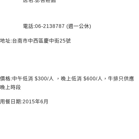
店名:彭峇莊園
電話:06-2138787 (週一公休)
地址:台南市中西區慶中街25號
價格:中午低消 $300/人 ，晚上低消 $600/人，牛排只供應
晚上時段
用餐日期:2015年6月