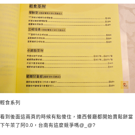
輕食系列
看到後面這兩頁的時候有點傻住，連西餐廳都開始賣鬆餅當
下午茶了阿0.0，台南有這麼競爭嗎@_@?