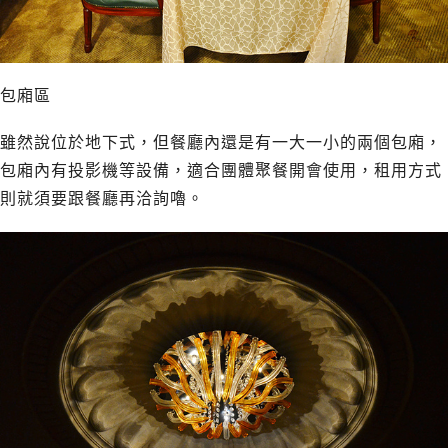
包廂區
雖然說位於地下式，但餐廳內還是有一大一小的兩個包廂，
包廂內有投影機等設備，適合團體聚餐開會使用，租用方式
則就須要跟餐廳再洽詢嚕。