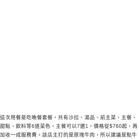
這次用餐是吃晚餐套餐，共有沙拉、湯品、前主菜、主餐、
甜點、飲料等6道菜色，主餐可以7選1，價格從$760起，再
加收一成服務費。該店主打的是原塊牛肉，所以建議是點牛