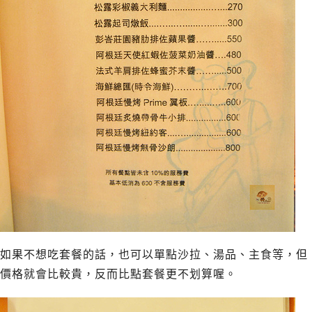
如果不想吃套餐的話，也可以單點沙拉、湯品、主食等，但
價格就會比較貴，反而比點套餐更不划算喔。