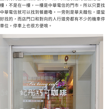
樓，不是在一樓，一樓是中華電信的門市，所以只要找
中華電信就可以找到餐廳嚕。一旁則是華夫麵包，還蠻
好找的，而店門口和對向的人行道旁都有不少的機車停
車位，停車上也很方便唷。