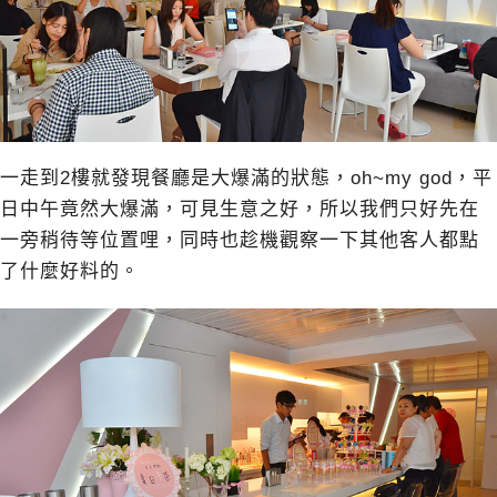
一走到2樓就發現餐廳是大爆滿的狀態，oh~my god，平
日中午竟然大爆滿，可見生意之好，所以我們只好先在
一旁稍待等位置哩，同時也趁機觀察一下其他客人都點
了什麼好料的。