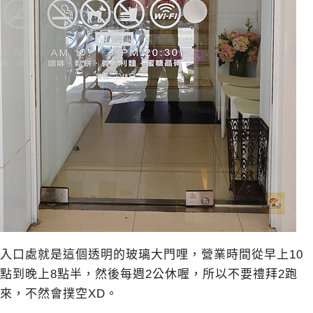
入口處就是這個透明的玻璃大門哩，營業時間從早上10
點到晚上8點半，然後每週2公休喔，所以不要禮拜2跑
來，不然會撲空XD。