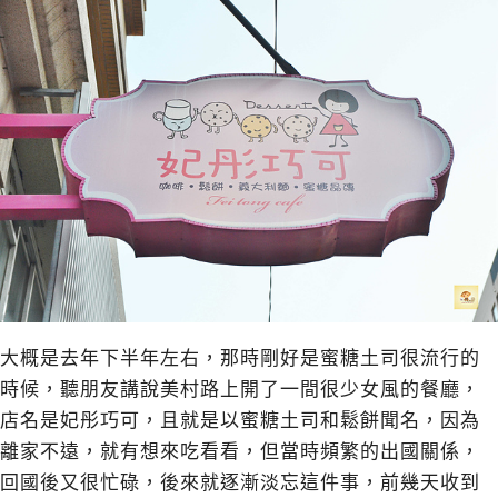
大概是去年下半年左右，那時剛好是蜜糖土司很流行的
時候，聽朋友講說美村路上開了一間很少女風的餐廳，
店名是妃彤巧可，且就是以蜜糖土司和鬆餅聞名，因為
離家不遠，就有想來吃看看，但當時頻繁的出國關係，
回國後又很忙碌，後來就逐漸淡忘這件事，前幾天收到