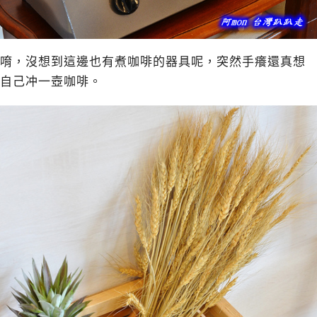
唷，沒想到這邊也有煮咖啡的器具呢，突然手癢還真想
自己冲一壺咖啡。