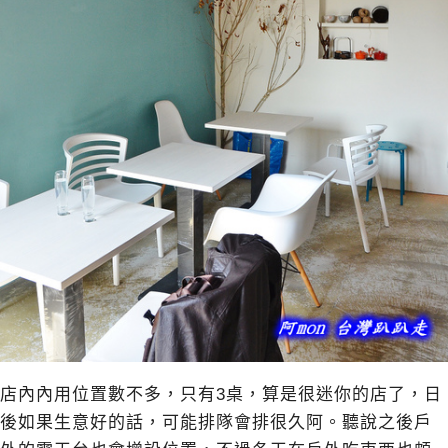
店內內用位置數不多，只有3桌，算是很迷你的店了，日
後如果生意好的話，可能排隊會排很久阿。聽說之後戶