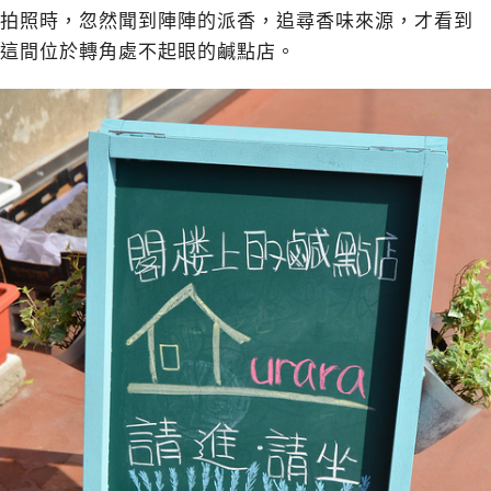
拍照時，忽然聞到陣陣的派香，追尋香味來源，才看到
這間位於轉角處不起眼的鹹點店。