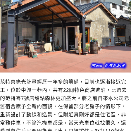
范特喜綠光計畫經歷一年多的籌備，目前也逐漸接近完
工，位於中興一巷內，共有22間特色商店進駐，比過去
的范特喜7號店甜點森林更加盛大。將之前自來水公司老
舊宿舍賦予全新的面貌，在保留部分老房子的情形下，
重新設計了動線和造景。但附近真剛好都是住宅區，非
常難停車，不論汽機車都是，當天光車位就找很久，還