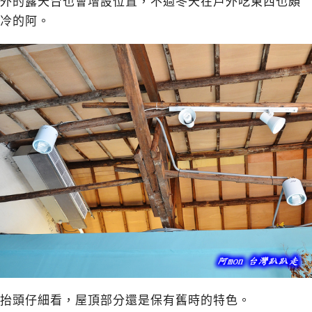
外的露天台也會增設位置，不過冬天在戶外吃東西也頗
冷的阿。
抬頭仔細看，屋頂部分還是保有舊時的特色。