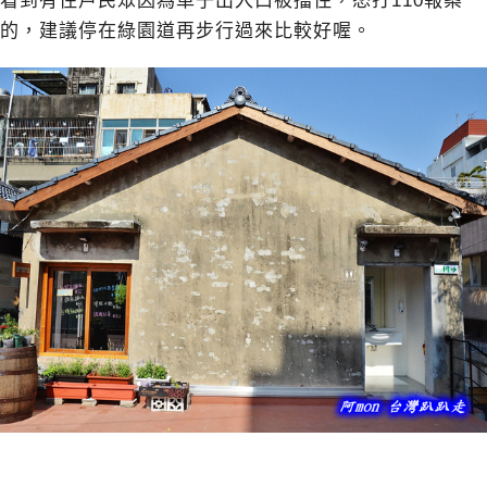
看到有住戶民眾因為車子出入口被擋住，怒打110報案
的，建議停在綠園道再步行過來比較好喔。