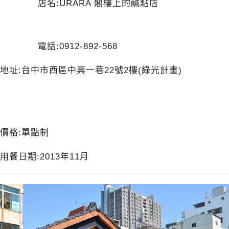
店名:URARA 閣樓上的鹹點店
電話:0912-892-568
地址:台中市西區中興一巷22號2樓(綠光計畫)
價格:單點制
用餐日期:2013年11月