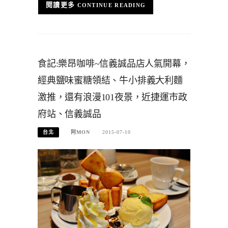
CONTINUE READING
食記:樂昂咖啡~信義誠品店人氣開幕，
經典鹽味蜜糖領結、牛小排義大利麵
激推，還有浪漫101夜景，近捷運市政
府站、信義誠品
台北
阿MON
2015-07-10