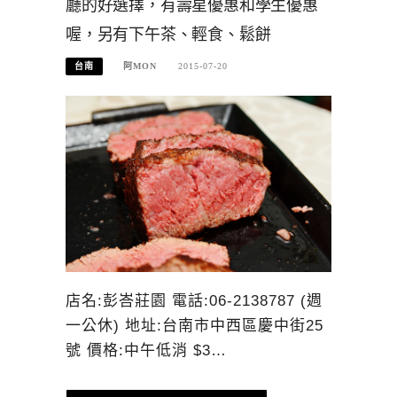
廳的好選擇，有壽星優惠和學生優惠
喔，另有下午茶、輕食、鬆餅
台南
阿MON
2015-07-20
店名:彭峇莊園 電話:06-2138787 (週
一公休) 地址:台南市中西區慶中街25
號 價格:中午低消 $3…