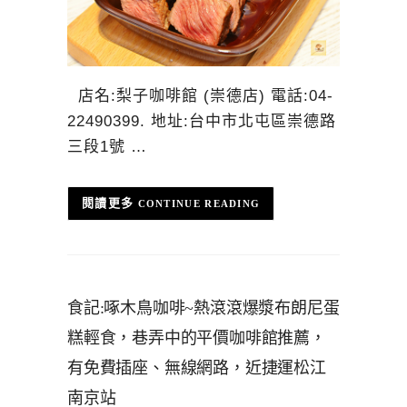
店名:梨子咖啡館 (崇德店) 電話:04-
22490399. 地址:台中市北屯區崇德路
三段1號 …
CONTINUE READING
食記:啄木鳥咖啡~熱滾滾爆漿布朗尼蛋
糕輕食，巷弄中的平價咖啡館推薦，
有免費插座、無線網路，近捷運松江
南京站