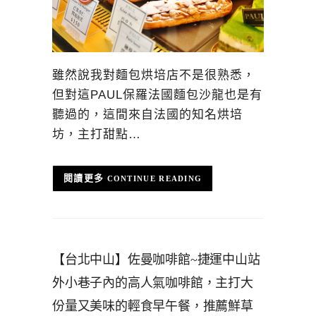
雖然說我對麵包烘培店不是很熟悉，
但對這PAUL保羅法國麵包沙龍也是有
聽過的，這間來自法國的知名烘培
坊，主打甜點…
CONTINUE READING
【台北中山】佐曼咖啡館~捷運中山站
外小巷子內的高人氣咖啡館，主打大
份量又美味的輕食早午餐，推薦鮮草