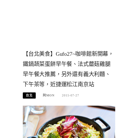
【台北美食】Gufo27~咖啡館新開幕，
鐵鍋蔬菜蛋餅早午餐、法式蘑菇雞腿
早午餐大推薦，另外還有義大利麵、
下午茶等，近捷運松江南京站
台北
阿MON
2015-07-27