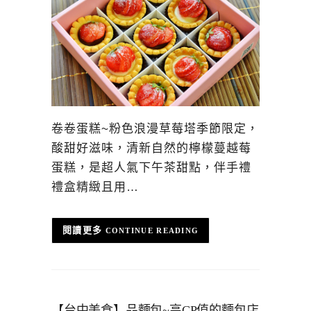
卷卷蛋糕~粉色浪漫草莓塔季節限定，
酸甜好滋味，清新自然的檸檬蔓越莓
蛋糕，是超人氣下午茶甜點，伴手禮
禮盒精緻且用…
CONTINUE READING
【台中美食】品麵包~高CP值的麵包店