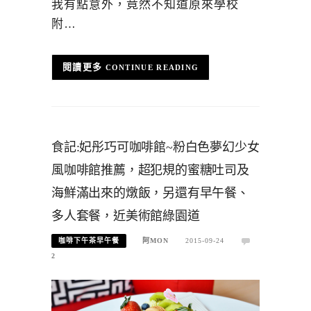
我有點意外，竟然不知道原來學校
附…
CONTINUE READING
食記:妃彤巧可咖啡館~粉白色夢幻少女
風咖啡館推薦，超犯規的蜜糖吐司及
海鮮滿出來的燉飯，另還有早午餐、
多人套餐，近美術館綠園道
咖啡下午茶早午餐
阿MON
2015-09-24
2