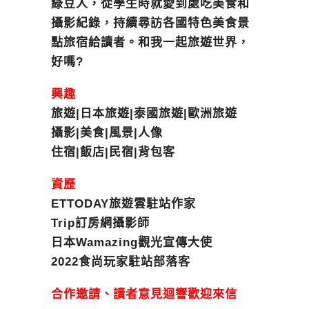
綠豆人，從學生時就愛到處吃美食和
攝影紀錄，持續尋訪各國特色美食景
點旅宿給讀者。和我一起旅遊世界，
好嗎?
興趣
旅遊|日本旅遊|泰國旅遊|歐洲旅遊
攝影|美食|風景|人像
住宿|飯店|民宿|背包客
資歷
ETTODAY旅遊雲駐站作家
Trip訂房網攝影師
日本Wamazing觀光宣傳大使
2022食尚玩家駐站部落客
合作邀請、讀者意見迴響歡迎來信