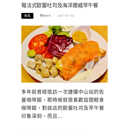
莓法式歐蕾吐司及海洋挪威早午餐
台北
阿MON
2017-07-10
多年前曾經造訪一次捷運中山站的佐
曼咖啡館，那時候就很喜歡這間輕食
咖啡館，對該店的歐蕾吐司及早午餐
印象深刻，而且…