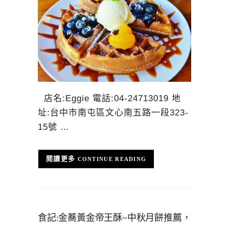
店名:Eggie 電話:04-24713019 地
址:台中市南屯區文心南五路一段323-
15號 …
CONTINUE READING
食記:金蕎黃金帝王酥~中秋月餅推薦，