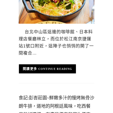
台北中山區這邊的咖啡館、日本料
理店餐廳林立，而位於松江南京捷運
站1號口附近，這陣子也悄悄的開了一
間複合…
CONTINUE READING
食記:彭峇莊園~鮮嫩多汁的慢烤無骨沙
朗牛排，道地的阿根廷風味，吃西餐