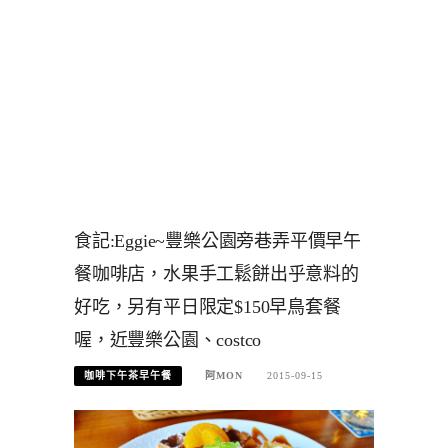
食記:Eggie~豐樂公園旁巷弄平價早午
餐咖啡店，水果手工鬆餅出乎意料的
好吃，另有平日限定$150早鳥套餐
喔，近豐樂公園、costco
咖啡下午茶早午餐
阿MON
2015-09-15