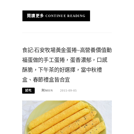
CONTINUE READING
食記:石安牧場黃金蛋捲~高營養價值動
福蛋做的手工蛋捲，蛋香濃郁，口感
酥脆，下午茶的好選擇，當中秋禮
盒、春節禮盒皆合宜
試吃
阿MON
2015-09-05