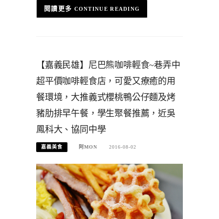
CONTINUE READING
【嘉義民雄】尼巴熊咖啡輕食~巷弄中
超平價咖啡輕食店，可愛又療癒的用
餐環境，大推義式櫻桃鴨公仔麵及烤
豬肋排早午餐，學生聚餐推薦，近吳
鳳科大、協同中學
嘉義美食
阿MON
2016-08-02