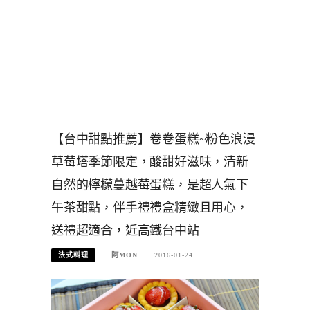
【台中甜點推薦】卷卷蛋糕~粉色浪漫
草莓塔季節限定，酸甜好滋味，清新
自然的檸檬蔓越莓蛋糕，是超人氣下
午茶甜點，伴手禮禮盒精緻且用心，
送禮超適合，近高鐵台中站
法式料理
阿MON
2016-01-24