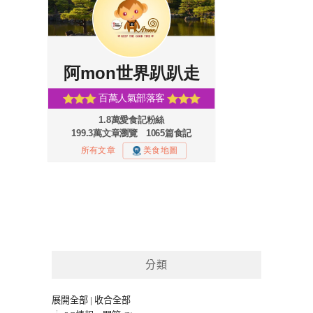
分類
展開全部
|
收合全部