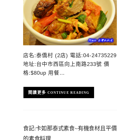
店名:泰僑村 (2店) 電話:04-24735229
地址:台中市西區向上南路233號 價
格:$80up 用餐…
CONTINUE READING
食記:卡如那泰式素食~有機食材且平價
的素食料理