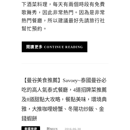
下酒菜料理，每天有兩個時段有免費
歌舞秀，因此非常熱門。因為是非常
熱門餐廳，所以建議最好先請旅行社
幫忙預約。
CONTINUE READING
【曼谷美食推薦】Savoey~泰國曼谷必
吃的高人氣泰式餐廳，4道招牌菜推薦
及8道甜點大攻略，餐點美味，環境典
雅，大推咖哩螃蟹、冬陽功炒飯、金
錢蝦餅
泰國旅遊
阿MON
2016-06-30