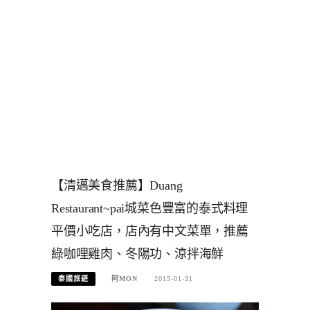
【清邁美食推薦】Duang
Restaurant~pai城菜色豐富的泰式料理
平價小吃店，店內有中文菜單，推薦
綠咖哩雞肉、冬陽功、涼拌海鮮
泰國旅遊
阿MON
2015-01-31