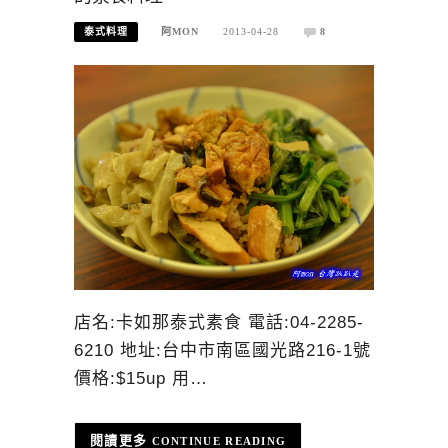
泰式料理
阿MON
2013-04-28
8
店名:卡如那泰式素食 電話:04-2285-
6210 地址:台中市南區國光路216-1號
價格:$15up 用…
CONTINUE READING