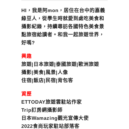
HI，我是阿mon，居住在台中的嘉義
綠豆人，從學生時就愛到處吃美食和
攝影紀錄，持續尋訪各國特色美食景
點旅宿給讀者。和我一起旅遊世界，
好嗎?
興趣
旅遊|日本旅遊|泰國旅遊|歐洲旅遊
攝影|美食|風景|人像
住宿|飯店|民宿|背包客
資歷
ETTODAY旅遊雲駐站作家
Trip訂房網攝影師
日本Wamazing觀光宣傳大使
2022食尚玩家駐站部落客