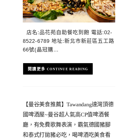
店名:品花苑自助餐吃到飽 電話:02-
8522-6789 地址:新北市新莊區五工路
66號(晶冠購…
CONTINUE READING
【曼谷美食推薦】Tawandang達灣頂德
國啤酒屋~曼谷超人氣高CP值啤酒餐
廳，有免費歌舞表演，霸氣德國豬腳
和泰式打拋豬必吃，喝啤酒吃美食看