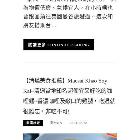
為物價低廉、氣候宜人，在小時候也
曾跟團前往泰國曼谷旅遊過。這次和
朋友搭乘台…
CONTINUE READING
【清邁美食推薦】Maesai Khao Soy
Kai~清邁當地知名超便宜又好吃的咖
哩麵~香濃咖哩及嫩口的雞腿，吃過就
很難忘，非吃不可!
泰國旅遊
阿MON
2014-12-28