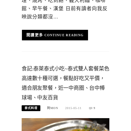
理、燒烤、吃到飽、義大利麵、咖啡
館、早午餐、漢堡 日前有讀者向我反
映說分類都沒…
CONTINUE READING
食記:泰萊泰式小吃~泰式雙人套餐菜色
高達數十種可選，餐點好吃又平價，
適合朋友聚餐，近一中商圈、台中棒
球場、中友百貨
泰式料理
阿MON
2015-05-11
9