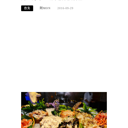
台北
阿MON
2016-09-29