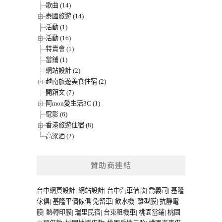
歌曲 (14)
泰國旅遊 (14)
活動 (1)
活動 (16)
特賣會 (1)
當鋪 (1)
網站設計 (2)
越南旅遊美食住宿 (2)
開箱文 (7)
阿mon愛生活3C (1)
電影 (6)
香港旅遊住宿 (8)
高粱酒 (2)
贊助商連結
台中網頁設計
|
網站設計
|
台中汽車借款
|
喬義司
|
基隆
傢俱
|
基隆平價傢俱
免留車
|
飲水機
|
離型膜
|
抗靜電
膜
|
熱轉印膜
|
瑞里民宿
|
台東租機車
|
桃園當鋪
|
桃園