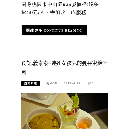
園縣桃園市中山路939號價格:晚餐
$450元/人，需加收一成服務…
CONTINUE READING
食記:義泰泰~迷死女孩兒的曼谷蜜糖吐
司
義式料理
阿MON
2012-09-18
2