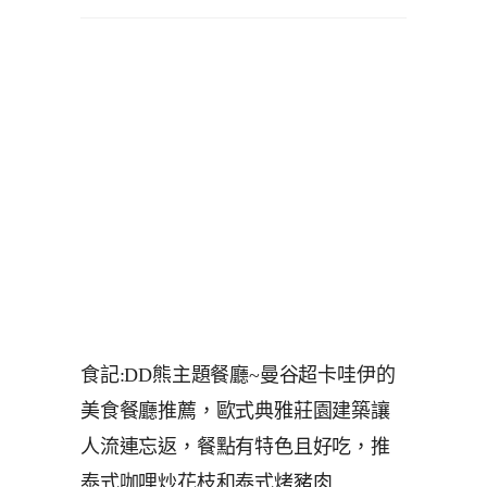
食記:DD熊主題餐廳~曼谷超卡哇伊的
美食餐廳推薦，歐式典雅莊園建築讓
人流連忘返，餐點有特色且好吃，推
泰式咖哩炒花枝和泰式烤豬肉