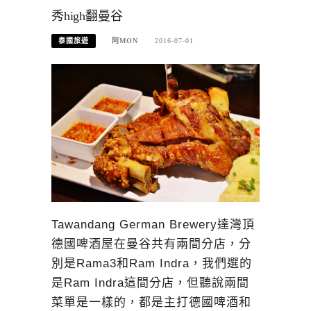
秀high翻曼谷
泰國旅遊
阿MON
2016-07-01
Tawandang German Brewery達灣頂
德國啤酒屋在曼谷共有兩間分店，分
別是Rama3和Ram Indra，我們選的
是Ram Indra這間分店，但聽說兩間
菜單是一樣的，都是主打德國啤酒和