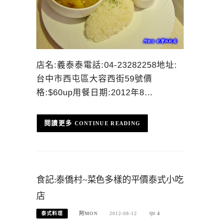
店名:義泰泰電話:04-23282258地址:
台中市西屯區大容西街59號價
格:$60up用餐日期:2012年8…
CONTINUE READING
食記:泰僑村~菜色多樣的平價泰式小吃
店
泰式料理
阿MON
2012-08-12
4