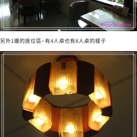
另外1邊的座位區~有4人桌也有6人桌的樣子