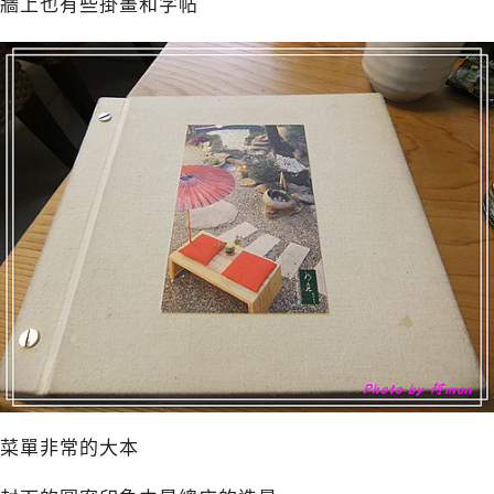
牆上也有些掛畫和字帖
菜單非常的大本