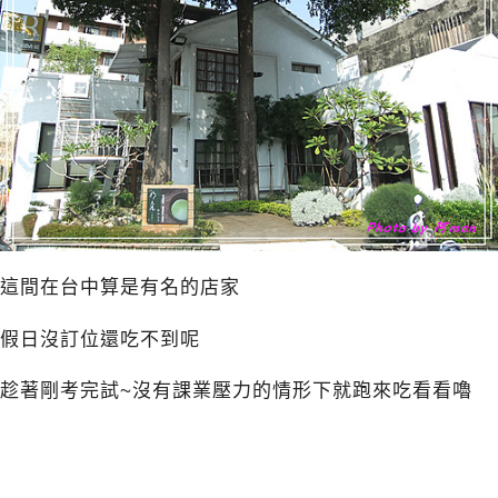
這間在台中算是有名的店家
假日沒訂位還吃不到呢
趁著剛考完試~沒有課業壓力的情形下就跑來吃看看嚕