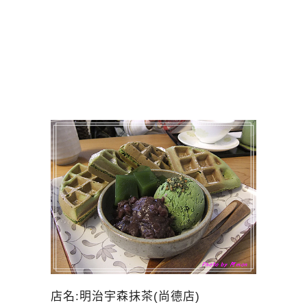
店名:明治宇森抹茶(尚德店)