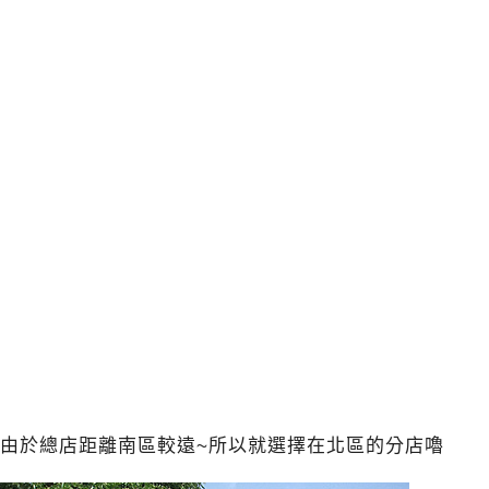
由於總店距離南區較遠~所以就選擇在北區的分店嚕