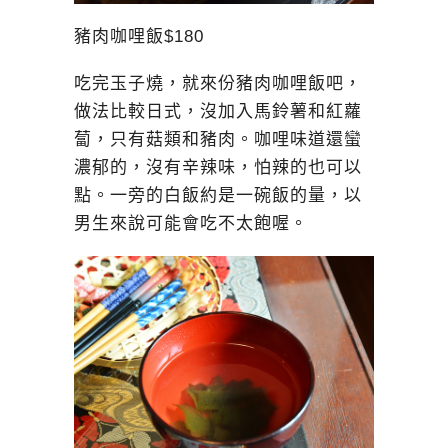
豬肉咖哩飯$180
吃完玉子燒，就來份豬肉咖哩飯吧，
做法比較日式，沒加入馬鈴薯和紅蘿
蔔，只有菇類和豬肉。咖哩味道還蠻
濃郁的，沒有辛辣味，怕辣的也可以
點。一旁的白飯約是一碗飯的量，以
男生來說可能會吃不太飽喔。