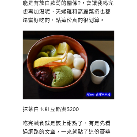
能是有放白蘿蔔的關係?，會讓我喝完
想再加湯呢。天婦羅和高麗菜捲也都
還蠻好吃的，點這份真的很划算。
抹茶白玉紅豆餡蜜$200
吃完鹹食就是該上甜點了，有是先看
過網路的文章，一來就點了這份豪華