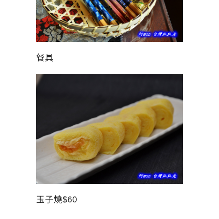
餐具
玉子燒$60