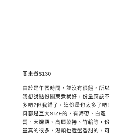
關東煮$130
由於是午餐時間，並沒有很餓，所以
我想說點份關東煮就好，份量應該不
多吧?但我錯了，這份量也太多了吧!
料都是巨大SIZE的，有海帶、白蘿
蔔、天婦羅、高麗菜捲、竹輪等，份
量真的很多，湯頭也還蠻香甜的，可