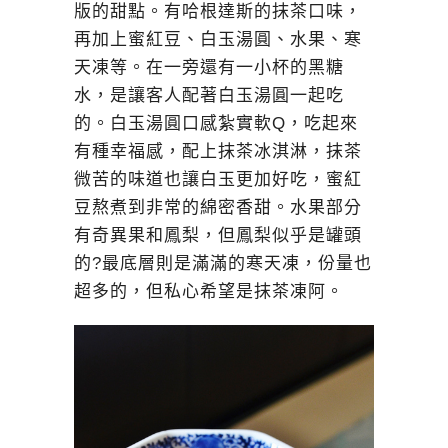
版的甜點。有哈根達斯的抹茶口味，
再加上蜜紅豆、白玉湯圓、水果、寒
天凍等。在一旁還有一小杯的黑糖
水，是讓客人配著白玉湯圓一起吃
的。白玉湯圓口感紮實軟Q，吃起來
有種幸福感，配上抹茶冰淇淋，抹茶
微苦的味道也讓白玉更加好吃，蜜紅
豆熬煮到非常的綿密香甜。水果部分
有奇異果和鳳梨，但鳳梨似乎是罐頭
的?最底層則是滿滿的寒天凍，份量也
超多的，但私心希望是抹茶凍阿。