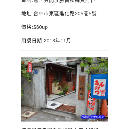
電話:無，只開放臉書粉絲頁訂位
地址:台中市東區進化路205巷5號
價格:$60up
用餐日期:2013年11月