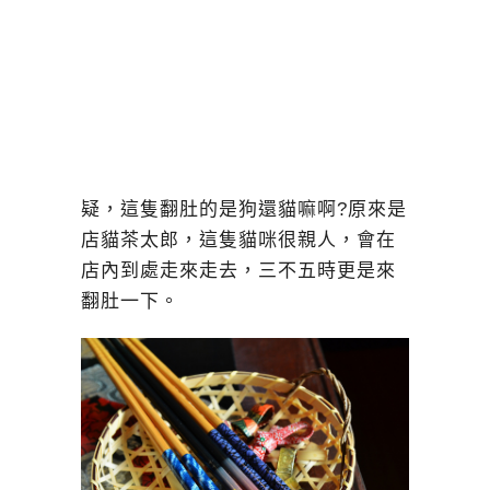
疑，這隻翻肚的是狗還貓嘛啊?原來是
店貓茶太郎，這隻貓咪很親人，會在
店內到處走來走去，三不五時更是來
翻肚一下。