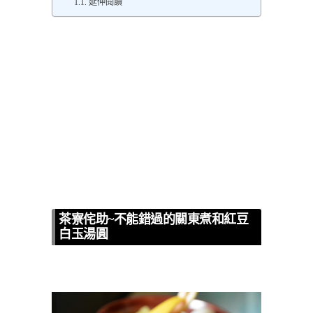
延伸閱讀
茶寮侘助~不能錯過的關東煮和紅豆
白玉湯圓