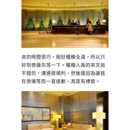
來的時間很巧，剛好櫃檯全滿，所以只
好到旁邊先等一下。櫃檯人員的英文挺
不錯的，溝通很順利，然後還因為讓我
在旁邊等而一直道歉，真是有禮貌。