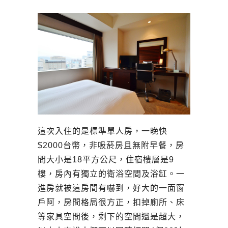
這次入住的是標準單人房，一晚快
$2000台幣，非吸菸房且無附早餐，房
間大小是18平方公尺，住宿樓層是9
樓，房內有獨立的衛浴空間及浴缸。一
進房就被這房間有嚇到，好大的一面窗
戶阿，房間格局很方正，扣掉廁所、床
等家具空間後，剩下的空間還是超大，