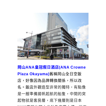
岡山ANA皇冠假日酒店(ANA Crowne
Plaza Okayama)
舊稱岡山全日空飯
店，好像因為品牌轉換關係，所以改
名。飯店
外觀造型非常的獨特，有點像
是一艘準備揚帆起航的船隻，中間的突
起物就是客房層，底下幾層則是日本