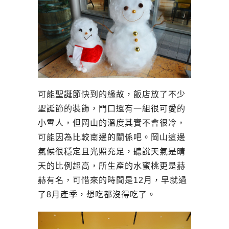
可能聖誕節快到的緣故，飯店放了不少
聖誕節的裝飾，門口還有一組很可愛的
小雪人，但岡山的溫度其實不會很冷，
可能因為比較南邊的關係吧。岡山這邊
氣候很穩定且光照充足，聽說天氣是晴
天的比例超高，所生產的水蜜桃更是赫
赫有名，可惜來的時間是12月，早就過
了8月產季，想吃都沒得吃了。