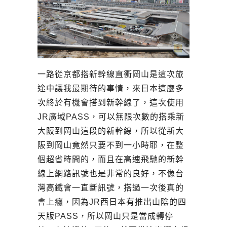
一路從京都搭新幹線直衝岡山是這次旅
途中讓我最期待的事情，來日本這麼多
次終於有機會搭到新幹線了，這次使用
JR廣域PASS，可以無限次數的搭乘新
大阪到岡山這段的新幹線，所以從新大
阪到岡山竟然只要不到一小時耶，在整
個超省時間的，而且在高速飛馳的新幹
線上網路訊號也是非常的良好，不像台
灣高鐵會一直斷訊號，搭過一次後真的
會上癮，因為JR西日本有推出山陰的四
天版PASS，所以岡山只是當成轉停