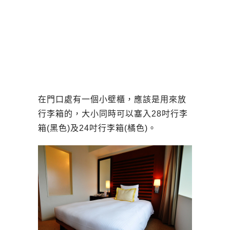
在門口處有一個小壁櫃，應該是用來放
行李箱的，大小同時可以塞入28吋行李
箱(黑色)及24吋行李箱(橘色)。