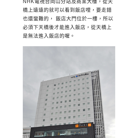
NHK電視台岡山分站及商業大樓，從天
橋上遠遠的就可以看到飯店哩，要走錯
也還蠻難的， 飯店大門位於一樓，所以
必須下天橋後才能進入飯店，從天橋上
是無法進入飯店的喔。