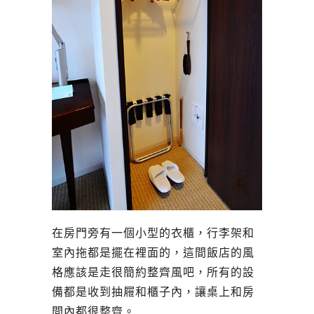
在房門旁有一個小型的衣櫃，行李架和
室內拖都是擺在裡面的，這間飯店的風
格應該是走很簡約整齊風吧，所有的設
備都是收到抽屜和櫃子內，讓桌上和房
間內都很整齊。