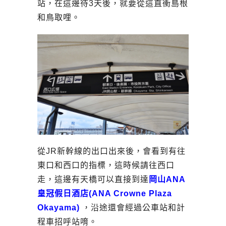
站，在這邊待3天後，就要從這直衝島根
和鳥取哩。
從JR新幹線的出口出來後，會看到有往
東口和西口的指標，這時候請往西口
走，這邊有天橋可以直接到達
岡山ANA
皇冠假日酒店(ANA Crowne Plaza
Okayama)
，沿途還會經過公車站和計
程車招呼站唷。