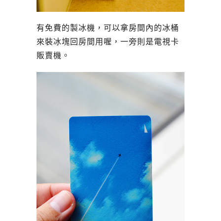
有免費的製冰機，可以拿房間內的冰桶
來裝冰塊回房間用喔，一旁則是電視卡
販賣機。