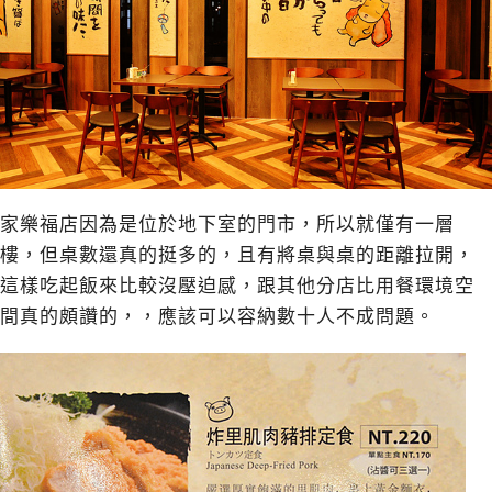
家樂福店因為是位於地下室的門市，所以就僅有一層
樓，但桌數還真的挺多的，且有將桌與桌的距離拉開，
這樣吃起飯來比較沒壓迫感，跟其他分店比用餐環境空
間真的頗讚的，，應該可以容納數十人不成問題。