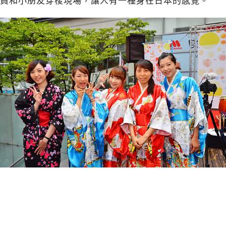
員和小朋友穿梭現場，讓人有一種身在日本的感覺。