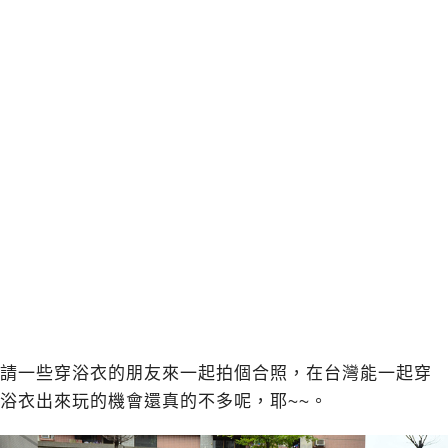
請一些穿浴衣的朋友來一起拍個合照，在台灣能一起穿
浴衣出來玩的機會還真的不多呢，耶~~。