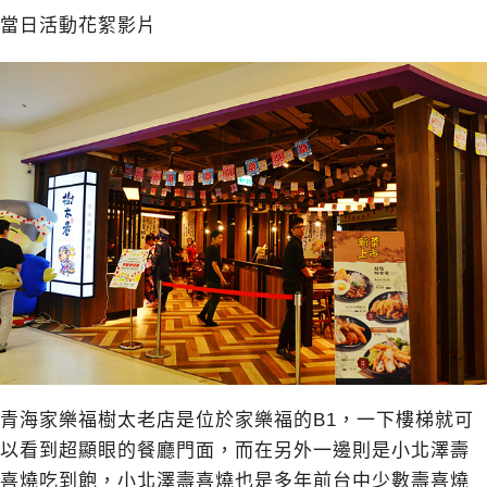
當日活動花絮影片
青海家樂福樹太老店是位於家樂福的B1，一下樓梯就可
以看到超顯眼的餐廳門面，而在另外一邊則是小北澤壽
喜燒吃到飽，小北澤壽喜燒也是多年前台中少數壽喜燒