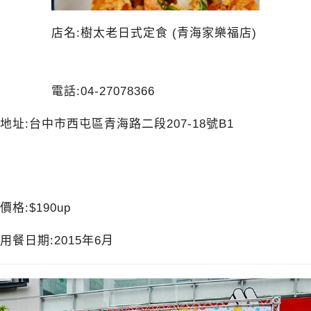
店名:樹太老日式定食 (青海家樂福店)
電話:04-27078366
地址:台中市西屯區青海路二段207-18號B1
價格:$190up
用餐日期:2015年6月