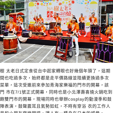
樹 太老日式定食從台中起家轉眼也好幾個年頭了，這期
間也吃過多次，始終都是走平價路線並陸續更換過多次
菜單，這次受邀前來參加青海家樂福的門市的開幕，該
門 市在7/1號正式開幕，同時也是小北澤壽喜燒火鍋吃到
飽雙門市的開幕，現場同時也舉辦cosplay的動漫季和鼓
陣表演，鼓聲震耳且氣勢如虹，不時有穿浴 衣的工作人