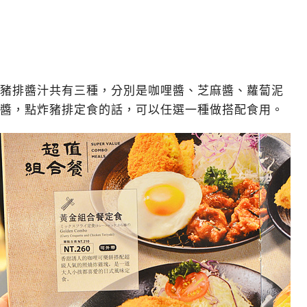
豬排醬汁共有三種，分別是咖哩醬、芝麻醬、蘿蔔泥
醬，點炸豬排定食的話，可以任選一種做搭配食用。