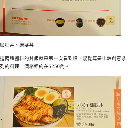
咖哩丼、麻婆丼
這兩種醬料的丼飯就是第一次看到哩，感覺算是比較創意系
列的料理，價格都約在$250內。