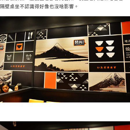
隔壁桌坐不認識得好像也沒啥影響。