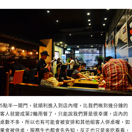
5點半一開門，就順利進入到店內哩，比我們晚到幾分鐘的
客人就變成第2輪用餐了，只能說我們算是很幸運，店內的
桌數不多，所以也有可能會被安排和其他組客人併桌喔，如
果會被併桌，服務生也都會先告知，反正也只是來吃看看，