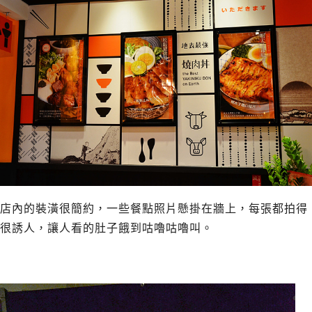
店內的裝潢很簡約，一些餐點照片懸掛在牆上，每張都拍得
很誘人，讓人看的肚子餓到咕嚕咕嚕叫。