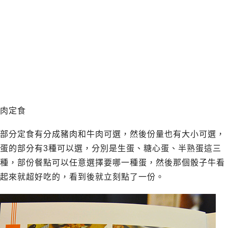
肉定食
部分定食有分成豬肉和牛肉可選，然後份量也有大小可選，
蛋的部分有3種可以選，分別是生蛋、糖心蛋、半熟蛋這三
種，部份餐點可以任意選擇要哪一種蛋，然後那個骰子牛看
起來就超好吃的，看到後就立刻點了一份。