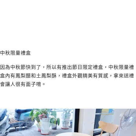
中秋限量禮盒
因為中秋節快到了，所以有推出節日限定禮盒，中秋限量禮
盒內有鳳梨醋和土鳳梨酥，禮盒外觀精美有質感，拿來送禮
會讓人很有面子唷。