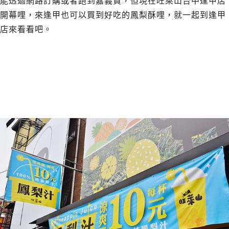
能透過網路訂購或者跑到嘉義買，但現在旺萊山台中逢甲店
開幕哩，來逢甲也可以買到好吃的鳳梨酥哩，就一起到逢甲
店來看看吧。