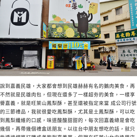
說到嘉義民雄，大家都會想到民雄赫赫有名的鵝肉美食，再
不然就是民雄肉包，但現在還多了一樣超夯的美食，一樣享
譽嘉義，就是旺萊山鳳梨酥，甚至還被指定來當 成公司行號
的三節禮品，我就很愛吃鳳梨酥，尤其是土鳳梨酥，可以吃
到鳳梨纖維的口感，味道酸酸甜甜的，每次回嘉義總是會吃
幾個，再帶幾個禮盒送朋友。以往台中朋友想吃的話，就只