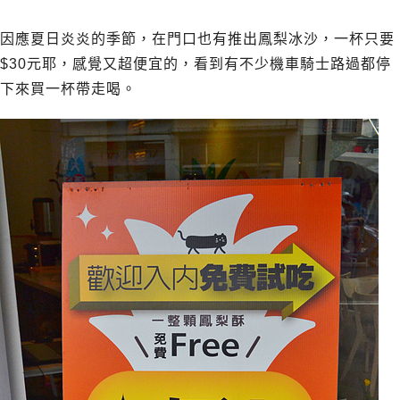
因應夏日炎炎的季節，在門口也有推出鳳梨冰沙，一杯只要
$30元耶，感覺又超便宜的，看到有不少機車騎士路過都停
下來買一杯帶走喝。