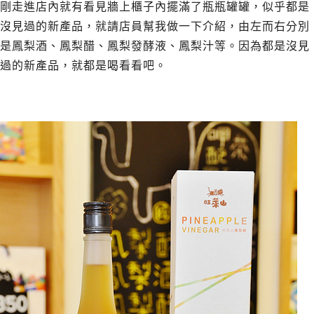
剛走進店內就有看見牆上櫃子內擺滿了瓶瓶罐罐，似乎都是
沒見過的新產品，就請店員幫我做一下介紹，由左而右分別
是鳳梨酒、鳳梨醋、鳳梨發酵液、鳳梨汁等。因為都是沒見
過的新產品，就都是喝看看吧。