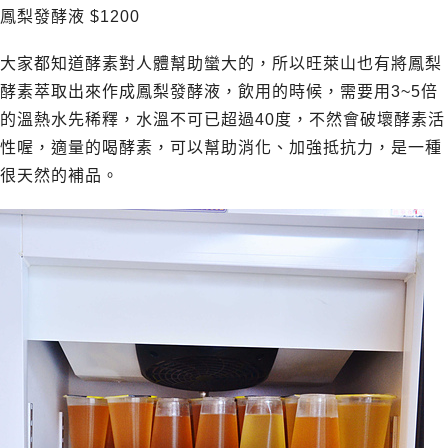
鳳梨發酵液 $1200
大家都知道酵素對人體幫助蠻大的，所以旺萊山也有將鳳梨
酵素萃取出來作成鳳梨發酵液，飲用的時候，需要用3~5倍
的溫熱水先稀釋，水溫不可已超過40度，不然會破壞酵素活
性喔，適量的喝酵素，可以幫助消化、加強抵抗力，是一種
很天然的補品。