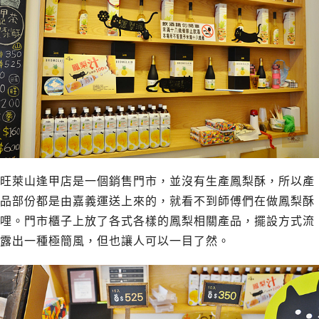
旺萊山逢甲店是一個銷售門市，並沒有生產鳳梨酥，所以產
品部份都是由嘉義運送上來的，就看不到師傅們在做鳳梨酥
哩。門市櫃子上放了各式各樣的鳳梨相關產品，擺設方式流
露出一種極簡風，但也讓人可以一目了然。