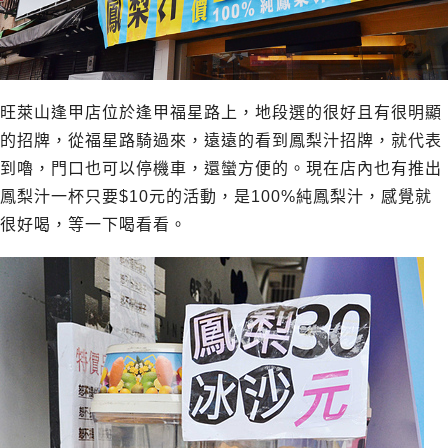
旺萊山逢甲店位於逢甲福星路上，地段選的很好且有很明顯
的招牌，從福星路騎過來，遠遠的看到鳳梨汁招牌，就代表
到嚕，門口也可以停機車，還蠻方便的。現在店內也有推出
鳳梨汁一杯只要$10元的活動，是100%純鳳梨汁，感覺就
很好喝，等一下喝看看。