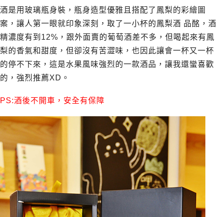
酒是用玻璃瓶身裝，瓶身造型優雅且搭配了鳳梨的彩繪圖
案，讓人第一眼就印象深刻，取了一小杯的鳳梨酒 品酩，酒
精濃度有到12%，跟外面賣的葡萄酒差不多，但喝起來有鳳
梨的香氣和甜度，但卻沒有苦澀味，也因此讓會一杯又一杯
的停不下來，這是水果風味強烈的一款酒品，讓我還蠻喜歡
的，強烈推薦XD。
PS:酒後不開車，安全有保障