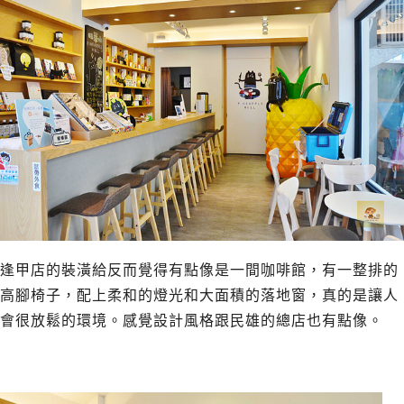
逢甲店的裝潢給反而覺得有點像是一間咖啡館，有一整排的
高腳椅子，配上柔和的燈光和大面積的落地窗，真的是讓人
會很放鬆的環境。感覺設計風格跟民雄的總店也有點像。