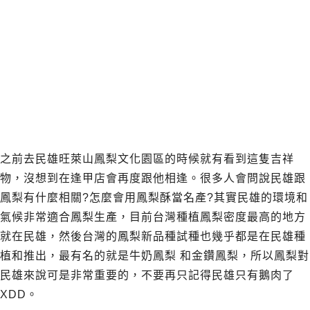
之前去民雄旺萊山鳳梨文化園區的時候就有看到這隻吉祥
物，沒想到在逢甲店會再度跟他相逢。很多人會問說民雄跟
鳳梨有什麼相關?怎麼會用鳳梨酥當名產?其實民雄的環境和
氣候非常適合鳳梨生產，目前台灣種植鳳梨密度最高的地方
就在民雄，然後台灣的鳳梨新品種試種也幾乎都是在民雄種
植和推出，最有名的就是牛奶鳳梨 和金鑽鳳梨，所以鳳梨對
民雄來說可是非常重要的，不要再只記得民雄只有鵝肉了
XDD。