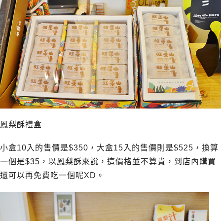
鳳梨酥禮盒
小盒10入的售價是$350，大盒15入的售價則是$525，換算
一個是$35，以鳳梨酥來說，這價格並不算貴，到店內購買
還可以再免費吃一個呢XD。