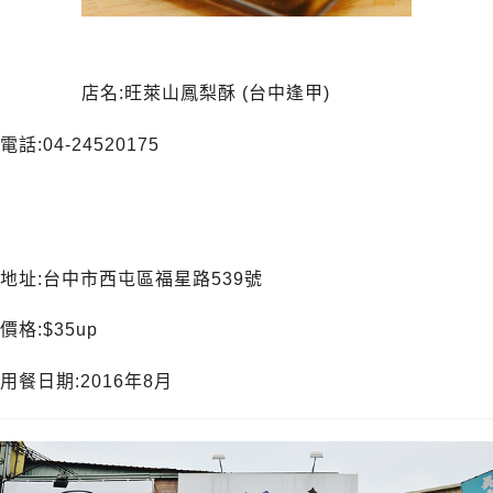
店名:旺萊山鳳梨酥 (台中逢甲)
電話:04-24520175
地址:台中市西屯區福星路539號
價格:$35up
用餐日期:2016年8月