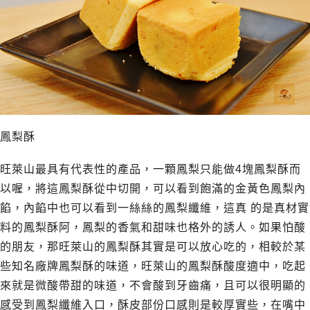
鳳梨酥
旺萊山最具有代表性的產品，一顆鳳梨只能做4塊鳳梨酥而
以喔，將這鳳梨酥從中切開，可以看到飽滿的金黃色鳳梨內
餡，內餡中也可以看到一絲絲的鳳梨纖維，這真 的是真材實
料的鳳梨酥阿，鳳梨的香氣和甜味也格外的誘人。如果怕酸
的朋友，那旺萊山的鳳梨酥其實是可以放心吃的，相較於某
些知名廠牌鳳梨酥的味道，旺萊山的鳳梨酥酸度適中，吃起
來就是微酸帶甜的味道，不會酸到牙齒痛，且可以很明顯的
感受到鳳梨纖維入口，酥皮部份口感則是較厚實些，在嘴中