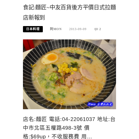
食記:麵匠~中友百貨後方平價日式拉麵
店新報到
日本料理
阿MON
2013-09-09
2
店名:麵匠 電話:04-22061037 地址:台
中市北區五權路498-3號 價
格:$69up，不收服務費 用…