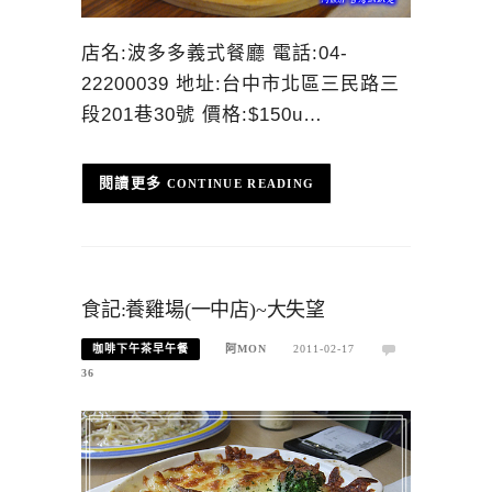
店名:波多多義式餐廳 電話:04-
22200039 地址:台中市北區三民路三
段201巷30號 價格:$150u…
CONTINUE READING
食記:養雞場(一中店)~大失望
咖啡下午茶早午餐
阿MON
2011-02-17
36