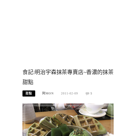
食記:明治宇森抹茶專賣店~香濃的抹茶
甜點
甜點
阿MON
2011-02-09
5