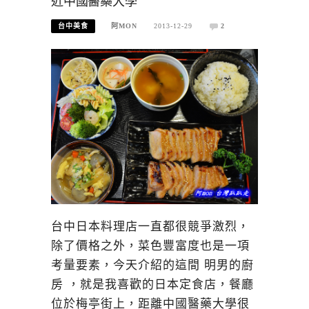
近中國醫藥大學
台中美食
阿MON
2013-12-29
2
台中日本料理店一直都很競爭激烈，
除了價格之外，菜色豐富度也是一項
考量要素，今天介紹的這間 明男的廚
房 ，就是我喜歡的日本定食店，餐廳
位於梅亭街上，距離中國醫藥大學很