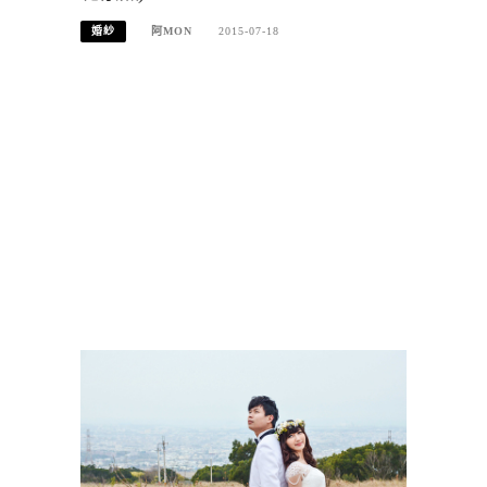
婚紗
阿MON
2015-07-18