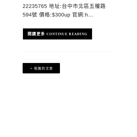
22235765 地址:台中市北區五權路
594號 價格:$300up 官網:h…
CONTINUE READING
文
較舊的文章
章
導
覽