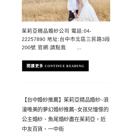
茱莉亞精品婚紗公司 電話:04-
22257890 地址:台中市北區三民路3段
200號 官網:請點我 …
CONTINUE READING
【台中婚紗推薦】茱莉亞精品婚紗~浪
漫唯美的夢幻婚紗推薦~女孩兒憧憬的
公主婚紗、魚尾婚紗盡在茱莉亞，近
中友百貨、一中街