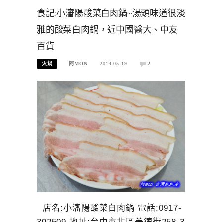
食記:小瀋陽酸菜白肉鍋~湯頭味道很淡
雅的酸菜白肉鍋，近中國醫大、中友
百貨
火鍋
阿MON
2014-05-19
2
店名:小瀋陽酸菜白肉鍋 電話:0917-
392509 地址:台中市北區美德街258-3