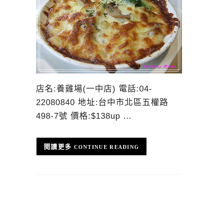
店名:養雞場(一中店) 電話:04-
22080840 地址:台中市北區五權路
498-7號 價格:$138up …
CONTINUE READING