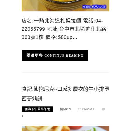
店名:一騎北海道札幌拉麵 電話:04-
22056799 地址:台中市北區進化北路
363號1樓 價格:$80up…
CONTINUE READING
食記:熊抱尼克~口感多層次的牛小排墨
西哥烤餅
咖啡下午茶早午餐
阿MON
2013-09-17
1