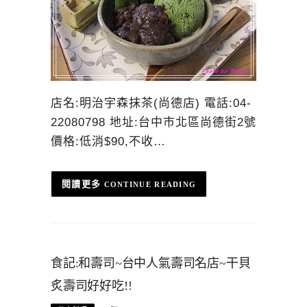
店名:明治宇森抹茶(尚德店) 電話:04-
22080798 地址:台中市北區尚德街2號
價格:低消$90,不收…
CONTINUE READING
食記:和壽司~台中人氣壽司名店~干貝
炙壽司好好吃!!