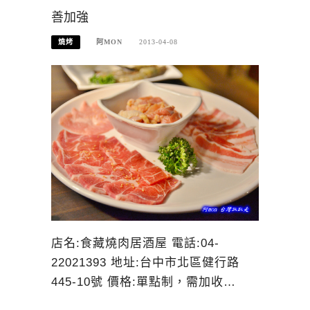
善加強
燒烤
阿MON
2013-04-08
店名:食藏燒肉居酒屋 電話:04-
22021393 地址:台中市北區健行路
445-10號 價格:單點制，需加收…