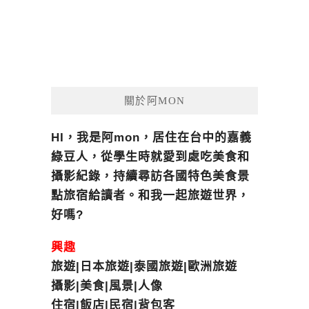
關於阿MON
HI，我是阿mon，居住在台中的嘉義
綠豆人，從學生時就愛到處吃美食和
攝影紀錄，持續尋訪各國特色美食景
點旅宿給讀者。和我一起旅遊世界，
好嗎?
興趣
旅遊|日本旅遊|泰國旅遊|歐洲旅遊
攝影|美食|風景|人像
住宿|飯店|民宿|背包客