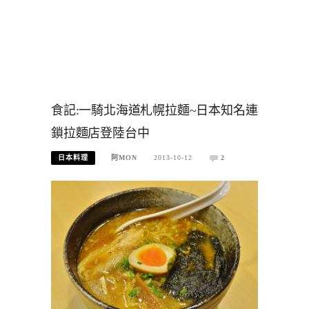
食記:一騎北海道札幌拉麵~日本知名連
鎖拉麵店登陸台中
日本料理
阿MON
2013-10-12
2