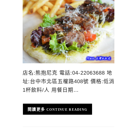
店名:熊抱尼克 電話:04-22063688 地
址:台中市北區五權路408號 價格:低消
1杯飲料/人 用餐日期…
CONTINUE READING