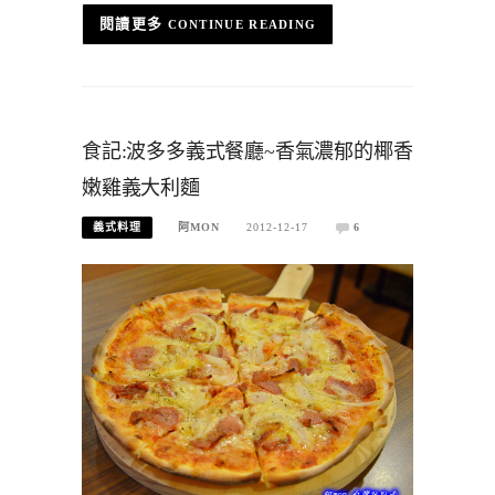
CONTINUE READING
食記:波多多義式餐廳~香氣濃郁的椰香
嫩雞義大利麵
義式料理
阿MON
2012-12-17
6