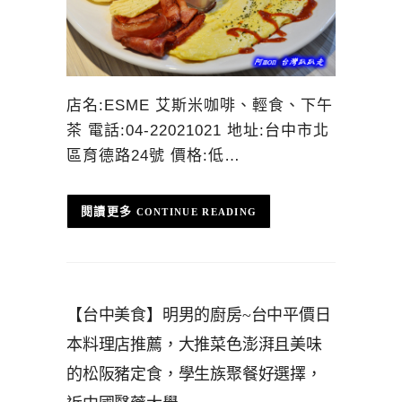
店名:ESME 艾斯米咖啡、輕食、下午
茶 電話:04-22021021 地址:台中市北
區育德路24號 價格:低…
CONTINUE READING
【台中美食】明男的廚房~台中平價日
本料理店推薦，大推菜色澎湃且美味
的松阪豬定食，學生族聚餐好選擇，