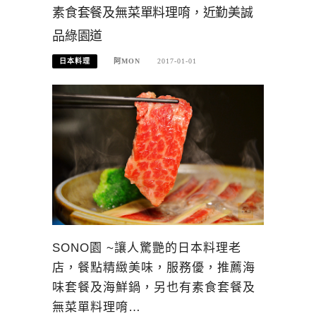
素食套餐及無菜單料理唷，近勤美誠
品綠園道
日本料理
阿MON
2017-01-01
SONO園 ~讓人驚艷的日本料理老
店，餐點精緻美味，服務優，推薦海
味套餐及海鮮鍋，另也有素食套餐及
無菜單料理唷…