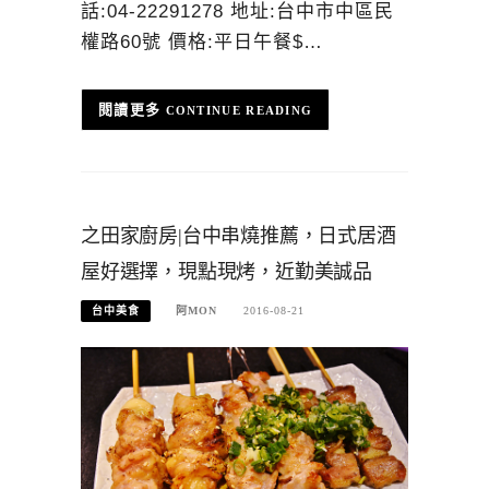
話:04-22291278 地址:台中市中區民
權路60號 價格:平日午餐$…
CONTINUE READING
之田家廚房|台中串燒推薦，日式居酒
屋好選擇，現點現烤，近勤美誠品
台中美食
阿MON
2016-08-21