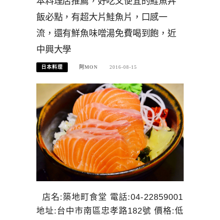
本料理店推薦，好吃又便宜的鮭魚丼
飯必點，有超大片鮭魚片，口感一
流，還有鮮魚味噌湯免費喝到飽，近
中興大學
日本料理
阿MON
2016-08-15
店名:築地町食堂 電話:04-22859001
地址:台中市南區忠孝路182號 價格:低