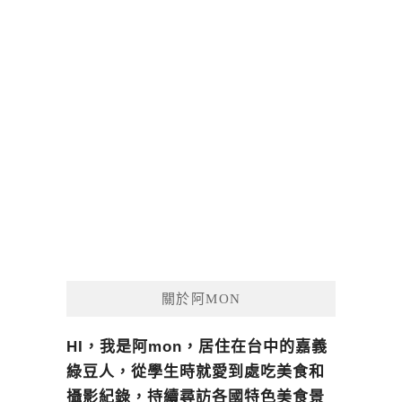
導
覽
關於阿MON
HI，我是阿mon，居住在台中的嘉義
綠豆人，從學生時就愛到處吃美食和
攝影紀錄，持續尋訪各國特色美食景