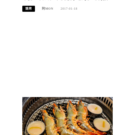
燒烤
阿MON
2017-01-18