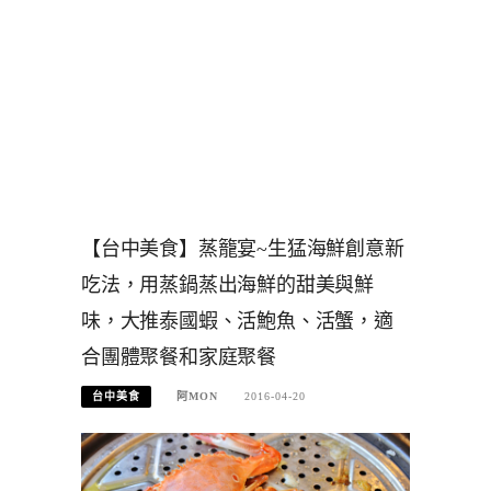
【台中美食】蒸籠宴~生猛海鮮創意新
吃法，用蒸鍋蒸出海鮮的甜美與鮮
味，大推泰國蝦、活鮑魚、活蟹，適
合團體聚餐和家庭聚餐
台中美食
阿MON
2016-04-20