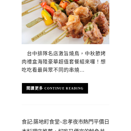
台中排隊名店激旨燒鳥，中秋節烤
肉禮盒海陸豪華超值套餐組來囉！想
吃吃看最與眾不同的串燒…
CONTINUE READING
食記:築地町食堂~忠孝夜市熱門平價日