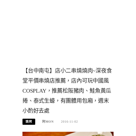
【台中南屯】店小二串燒燒肉~深夜食
堂平價串燒店推薦，店內可玩中國風
COSPLAY，推薦松阪豬肉、鮭魚黃瓜
捲、泰式生蠔，有團體用包廂，週末
小酌好去處
燒烤
阿MON
2016-11-02