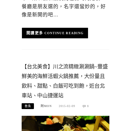
餐廳是朋友選的，名字還蠻妙的，好
像是新開的吧…
CONTINUE READING
【台北美食】川之流精緻涮涮鍋~豐盛
鮮美的海鮮活蝦火鍋推薦，大份量且
飲料、甜點、白飯可吃到飽，近台北
車站、中山捷運站
台北
阿MON
2015-02-09
1