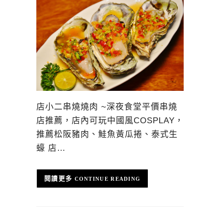
店小二串燒燒肉 ~深夜食堂平價串燒
店推薦，店內可玩中國風COSPLAY，
推薦松阪豬肉、鮭魚黃瓜捲、泰式生
蠔 店…
CONTINUE READING