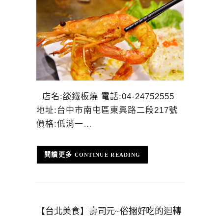
店名:燄鐵板燒 電話:04-24752555
地址:台中市南屯區東興路二段217號
價格:低消一…
CONTINUE READING
【台北美食】壽司元~俗擱好吃的迴轉