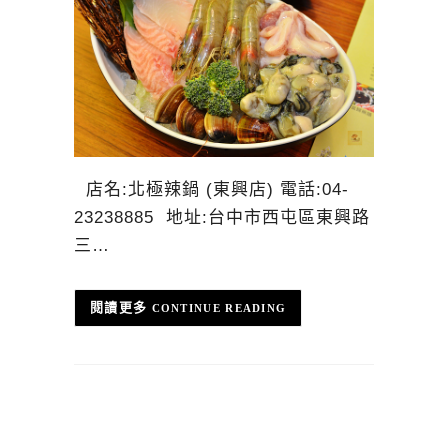
店名:北極辣鍋 (東興店) 電話:04-
23238885 地址:台中市西屯區東興路
三…
CONTINUE READING