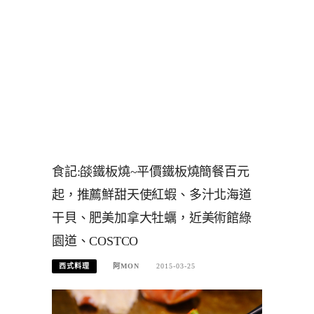
食記:燄鐵板燒~平價鐵板燒簡餐百元
起，推薦鮮甜天使紅蝦、多汁北海道
干貝、肥美加拿大牡蠣，近美術館綠
園道、COSTCO
西式料理
阿MON
2015-03-25