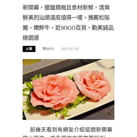
新開幕，擺盤精緻且食材新鮮，清爽
鮮美的汕頭湯底值得一嚐，推薦松阪
豬、嫩鮮牛，近SOGO百貨、勤美誠品
綠園道
火鍋
阿MON
2015-07-19
前幾天看到有網友介紹這間新開幕