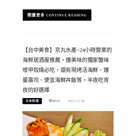
CONTINUE READING
【台中美食】京丸水產~24小時營業的
海鮮居酒屋推薦，爆美味的獨家蟹味
噌甲殼燒必吃，還有現烤活海鮮、爆
量壽司、便宜海鮮丼飯等，半夜吃宵
夜的好選擇
日本料理
阿MON
2016-12-30