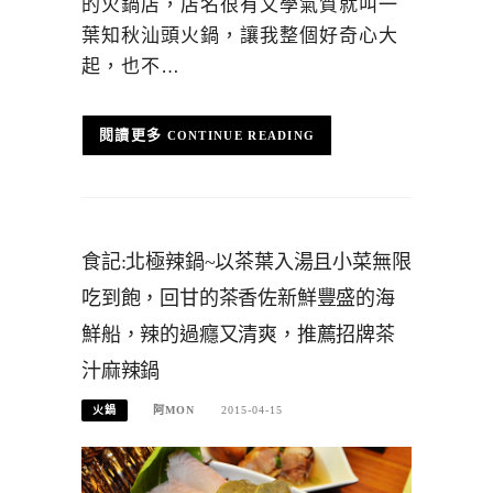
的火鍋店，店名很有文學氣質就叫一
葉知秋汕頭火鍋，讓我整個好奇心大
起，也不…
CONTINUE READING
食記:北極辣鍋~以茶葉入湯且小菜無限
吃到飽，回甘的茶香佐新鮮豐盛的海
鮮船，辣的過癮又清爽，推薦招牌茶
汁麻辣鍋
火鍋
阿MON
2015-04-15