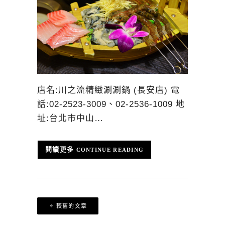
店名:川之流精緻涮涮鍋 (長安店) 電
話:02-2523-3009、02-2536-1009 地
址:台北市中山…
CONTINUE READING
文
較舊的文章
章