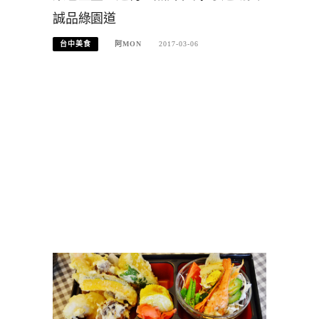
誠品綠園道
台中美食
阿MON
2017-03-06