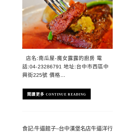
店名:南瓜屋-魔女露露的廚房 電
話:04-23286791 地址:台中市西區中
興街225號 價格…
CONTINUE READING
食記:牛逼館子~台中漢堡名店牛逼洋行