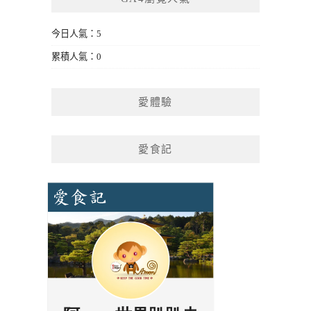
今日人氣：5
累積人氣：0
愛體驗
愛食記