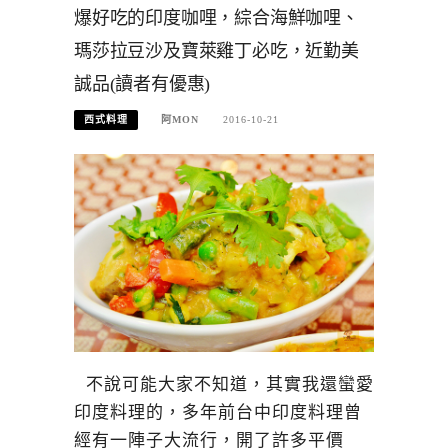
爆好吃的印度咖哩，綜合海鮮咖哩、
瑪莎拉豆沙及寶萊雞丁必吃，近勤美
誠品(讀者有優惠)
西式料理
阿MON
2016-10-21
不說可能大家不知道，其實我還蠻愛
印度料理的，多年前台中印度料理曾
經有一陣子大流行，開了許多平價