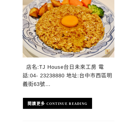
店名:TJ House台日未來工房 電
話:04- 23238880 地址:台中市西區明
義街63號…
CONTINUE READING