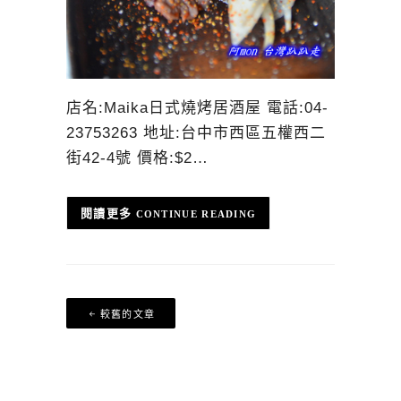
店名:Maika日式燒烤居酒屋 電話:04-
23753263 地址:台中市西區五權西二
街42-4號 價格:$2…
CONTINUE READING
文
較舊的文章
章
導
覽