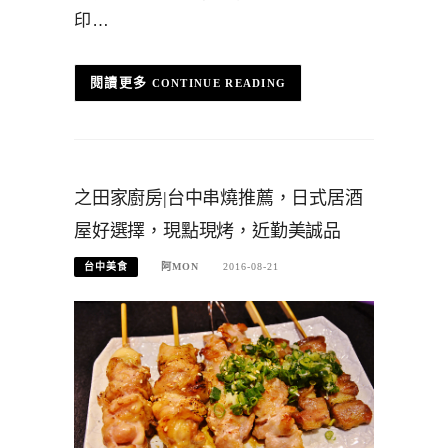
印…
CONTINUE READING
之田家廚房|台中串燒推薦，日式居酒
屋好選擇，現點現烤，近勤美誠品
台中美食
阿MON
2016-08-21