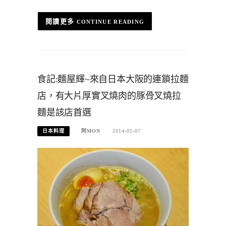
CONTINUE READING
食記:麵屋輝~來自日本大阪的連鎖拉麵
店，有大片厚實叉燒肉的豚骨叉燒拉
麵是該店首選
日本料理
阿MON
2014-05-07