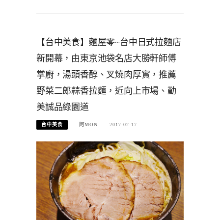
【台中美食】麵屋零~台中日式拉麵店
新開幕，由東京池袋名店大勝軒師傅
掌廚，湯頭香醇、叉燒肉厚實，推薦
野菜二郎蒜香拉麵，近向上市場、勤
美誠品綠園道
台中美食
阿MON
2017-02-17