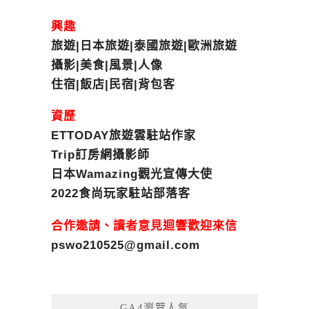
興趣
旅遊|日本旅遊|泰國旅遊|歐洲旅遊
攝影|美食|風景|人像
住宿|飯店|民宿|背包客
資歷
ETTODAY旅遊雲駐站作家
Trip訂房網攝影師
日本Wamazing觀光宣傳大使
2022食尚玩家駐站部落客
合作邀請、讀者意見迴響歡迎來信
pswo210525@gmail.com
GA4瀏覽人氣