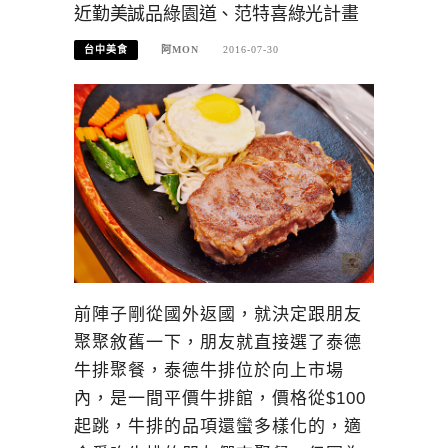
近勤美誠品綠園道、范特喜綠光計畫
台中美食
阿MON
2016-07-30
前陣子剛從國外返國，就決定跟朋友
聚聚敘舊一下，朋友就直接選了泰德
牛排聚餐，泰德牛排位於向上市場
內，是一間平價牛排館，價格從$100
起跳，牛排的品項還蠻多樣化的，適