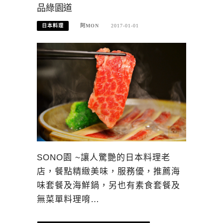
品綠園道
日本料理
阿MON
2017-01-01
SONO園 ~讓人驚艷的日本料理老
店，餐點精緻美味，服務優，推薦海
味套餐及海鮮鍋，另也有素食套餐及
無菜單料理唷…