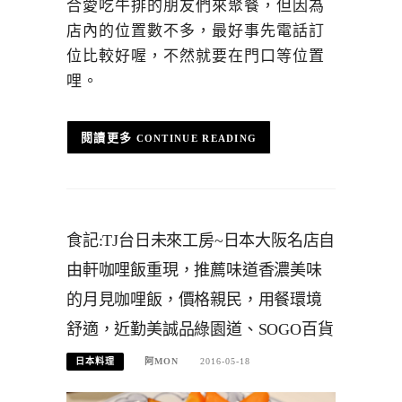
合愛吃牛排的朋友們來聚餐，但因為
店內的位置數不多，最好事先電話訂
位比較好喔，不然就要在門口等位置
哩。
CONTINUE READING
食記:TJ台日未來工房~日本大阪名店自
由軒咖哩飯重現，推薦味道香濃美味
的月見咖哩飯，價格親民，用餐環境
舒適，近勤美誠品綠園道、SOGO百貨
日本料理
阿MON
2016-05-18