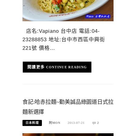
店名:Vapiano 台中店 電話:04-
23288853 地址:台中市西區中興街
221號 價格…
CONTINUE READING
食記:哈赤拉麵~勤美誠品綠園道日式拉
麵新選擇
日本料理
阿MON
2013-07-21
2