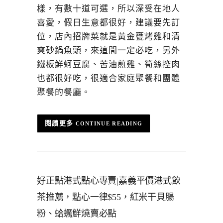
樣，有數十道可選，所以深受在地人
喜愛，假日生意都很好，建議要先訂
位，店內招牌菜就是黃金甕烤雞和清
爽砂鍋魚頭，來這間一定必吃，另外
鐵板鮮蚵豆腐、苦油煎雞、筍絲控肉
也都很好吃，很適合家庭聚餐和團體
聚餐的餐廳。
CONTINUE READING
好正點港式點心專賣|嘉義平價港式飲
茶推薦，點心一律$55，紅米干貝腸
粉、蛤蠣鮮燒賣必點