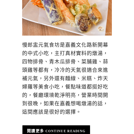
慢郎盅元氣食坊是嘉義文化路新開幕
的中式小吃，主打真材實料的燉湯，
四物排骨、青木瓜排骨、菜脯雞、蒜
頭雞等都有，冷冷的天氣很適合來進
補元氣，另外還有麵線、米糕、炸天
婦羅等美食小吃，餐點味道都挺好吃
的，餐廳環境乾淨明亮，營業時間開
到很晚，如果在嘉義想喝燉湯的話，
這間應該是很好的選擇。
CONTINUE READING