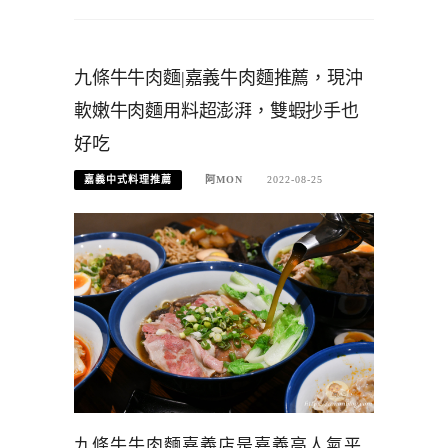
九條牛牛肉麵|嘉義牛肉麵推薦，現沖
軟嫩牛肉麵用料超澎湃，雙蝦抄手也
好吃
嘉義中式料理推薦
阿MON
2022-08-25
九條牛牛肉麵嘉義店是嘉義高人氣平