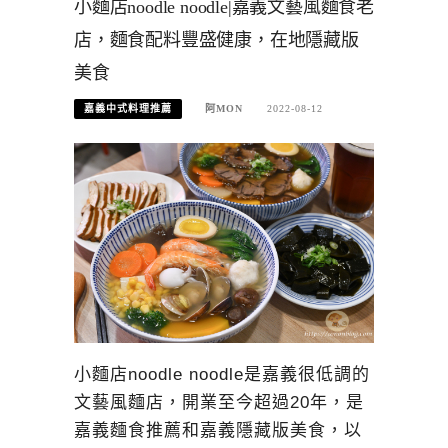
小麵店noodle noodle|嘉義文藝風麵食老
店，麵食配料豐盛健康，在地隱藏版
美食
嘉義中式料理推薦
阿MON
2022-08-12
小麵店noodle noodle是嘉義很低調的
文藝風麵店，開業至今超過20年，是
嘉義麵食推薦和嘉義隱藏版美食，以