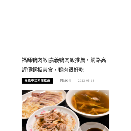
福師鴨肉飯|嘉義鴨肉飯推薦，網路高
評價銅板美食，鴨肉很好吃
嘉義中式料理推薦
阿MON
2022-05-13