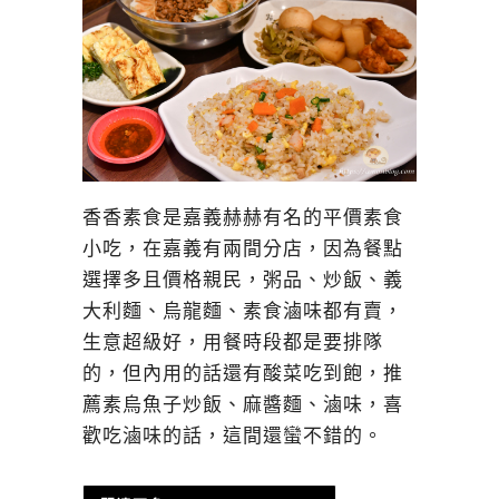
香香素食是嘉義赫赫有名的平價素食
小吃，在嘉義有兩間分店，因為餐點
選擇多且價格親民，粥品、炒飯、義
大利麵、烏龍麵、素食滷味都有賣，
生意超級好，用餐時段都是要排隊
的，但內用的話還有酸菜吃到飽，推
薦素烏魚子炒飯、麻醬麵、滷味，喜
歡吃滷味的話，這間還蠻不錯的。