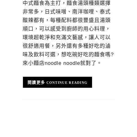
中式麵食為主打，麵食湯頭種類選擇
非常多，日式味噌、南洋咖哩、泰式
酸辣都有，每種配料都很豐盛且湯頭
順口，可以感受到廚師的用心料理，
環境超乾淨和充滿文藝感，讓人可以
很舒適用餐，另外還有多種好吃的滷
味及飲料可選，想吃碗好吃的麵食嗎?
來小麵店noodle noodle就對了。
CONTINUE READING