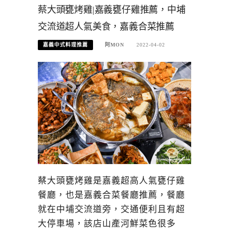
蔡大頭甕烤雞|嘉義甕仔雞推薦，中埔
交流道超人氣美食，嘉義合菜推薦
嘉義中式料理推薦
阿MON
2022-04-02
蔡大頭甕烤雞是嘉義超高人氣甕仔雞
餐廳，也是嘉義合菜餐廳推薦，餐廳
就在中埔交流道旁，交通便利且有超
大停車場，該店山產河鮮菜色很多