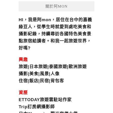
關於阿MON
HI，我是阿mon，居住在台中的嘉義
綠豆人，從學生時就愛到處吃美食和
攝影紀錄，持續尋訪各國特色美食景
點旅宿給讀者。和我一起旅遊世界，
好嗎?
興趣
旅遊|日本旅遊|泰國旅遊|歐洲旅遊
攝影|美食|風景|人像
住宿|飯店|民宿|背包客
資歷
ETTODAY旅遊雲駐站作家
Trip訂房網攝影師