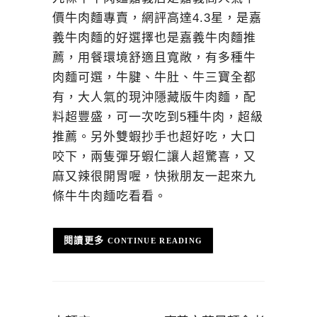
價牛肉麵專賣，網評高達4.3星，是嘉
義牛肉麵的好選擇也是嘉義牛肉麵推
薦，用餐環境舒適且寬敞，有多種牛
肉麵可選，牛腱、牛肚、牛三寶全都
有，大人氣的現沖隱藏版牛肉麵，配
料超豐盛，可一次吃到5種牛肉，超級
推薦。另外雙蝦抄手也超好吃，大口
咬下，兩隻彈牙蝦仁讓人超驚喜，又
麻又辣很開胃喔，快揪朋友一起來九
條牛牛肉麵吃看看。
CONTINUE READING