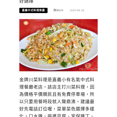
好選擇
嘉義中式料理推薦
阿MON
2020-08-28
金牌川菜料理是嘉義小有名氣中式料
理餐廳老店，該店主打川菜料理，因
為價格平價親民且有免費停車場，所
以只要用餐時段就人聲鼎沸，建議最
好先電話訂位喔，菜單菜色選擇多樣
化，口水雞、麻婆豆腐、宮保雞丁、