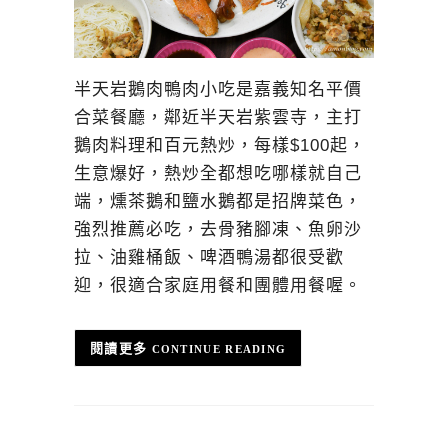
半天岩鵝肉鴨肉小吃是嘉義知名平價
合菜餐廳，鄰近半天岩紫雲寺，主打
鵝肉料理和百元熱炒，每樣$100起，
生意爆好，熱炒全都想吃哪樣就自己
端，燻茶鵝和鹽水鵝都是招牌菜色，
強烈推薦必吃，去骨豬腳凍、魚卵沙
拉、油雞桶飯、啤酒鴨湯都很受歡
迎，很適合家庭用餐和團體用餐喔。
CONTINUE READING