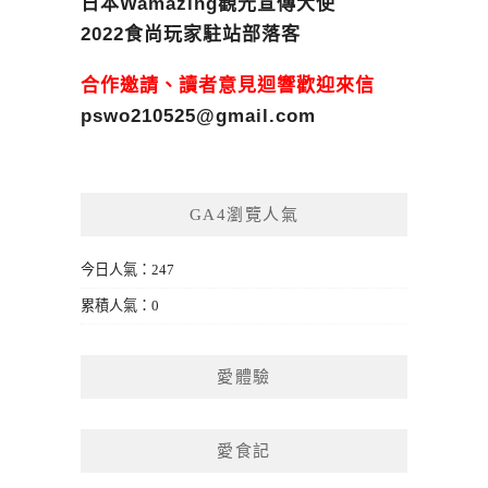
日本Wamazing觀光宣傳大使
2022食尚玩家駐站部落客
合作邀請、讀者意見迴響歡迎來信
pswo210525@gmail.com
GA4瀏覽人氣
今日人氣：247
累積人氣：0
愛體驗
愛食記