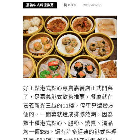
嘉義中式料理推薦
阿MON
2022-03-22
好正點港式點心專賣嘉義店正式開幕
了，是嘉義港式飲茶推薦，餐廳就在
嘉義新光三越的11樓，停車算還蠻方
便的，一開幕就造成排隊熱潮，因為
數十種港式點心、腸粉、燒賣、湯品
均一價$55，還有許多經典的港式料理