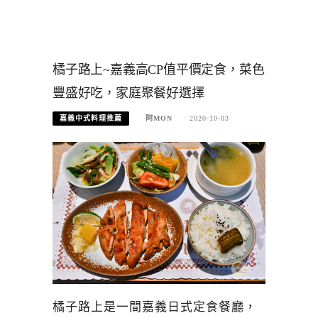
橘子路上~嘉義高CP值平價定食，菜色
豐盛好吃，家庭聚餐好選擇
嘉義中式料理推薦
阿MON
2020-10-03
橘子路上是一間嘉義日式定食餐廳，