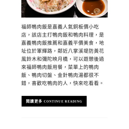
福師鴨肉飯是嘉義人氣銅板價小吃
店，該店主打鴨肉飯和鴨肉料理，是
嘉義鴨肉飯推薦和嘉義平價美食，地
址位於軍輝路，鄰近八掌溪堤防黃花
風鈴木和彌陀映月橋，可以遊憩後過
來福師鴨肉飯用餐，菜單上的鴨肉
飯、鴨肉切盤、金針鴨肉湯都很不
錯，喜歡吃鴨肉的人，快來吃看看。
CONTINUE READING