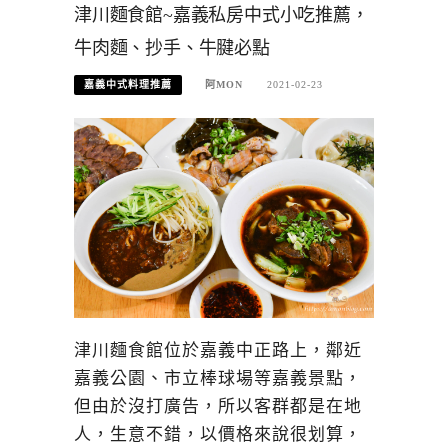
津川麵食館~嘉義私房中式小吃推薦，
牛肉麵、抄手、牛腱必點
嘉義中式料理推薦
阿MON
2021-02-23
津川麵食館位於嘉義中正路上，鄰近
嘉義公園、市立棒球場等嘉義景點，
但由於沒打廣告，所以客群都是在地
人，生意不錯，以價格來說很划算，