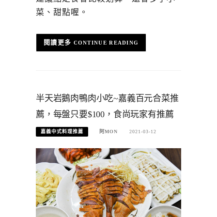
菜、甜點喔。
CONTINUE READING
半天岩鵝肉鴨肉小吃~嘉義百元合菜推
薦，每盤只要$100，食尚玩家有推薦
嘉義中式料理推薦
阿MON
2021-03-12