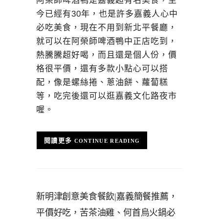
阿榮師啤酒鴨是嘉義超有名美食，至
今已經有30年，也是許多嘉義人心中
必吃美食，現在不用到新北平餐廳，
就可以在阿榮師啤酒鴨中正店吃到，
熱騰騰超好喝，而且還是個人份，價
格很平價，還有多款小點心可以搭
配，像是螺絲捲、蔥油餅、蘿蔔糕
等，吃完後還可以逛嘉義文化路夜市
喔。
CONTINUE READING
新明津創意美食餐飲|嘉義簡餐推薦，
平價好吃，苦茶油雞、何首烏火鍋必