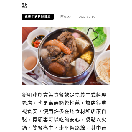
點
嘉義中式料理推薦
阿MON
2022-02-16
新明津創意美食餐飲是嘉義中式料理
老店，也是嘉義簡餐推薦，該店很重
視食安，使用許多在地食材和店家自
製，讓顧客可以吃的安心，餐點以火
鍋、簡餐為主，走平價路線，其中苦