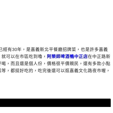
已經有30年，是嘉義新北平餐廳招牌菜，也是許多嘉義
，就可以在市區吃到嚕，
阿榮師啤酒鴨中正店
在中正路新
好喝，而且還是個人份，價格很平價親民，還有多款小點
糕等，都挺好吃的，吃完後還可以逛嘉義文化路夜市喔，