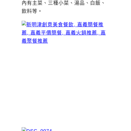
內有主菜、三種小菜、湯品、白飯、
飲料等。