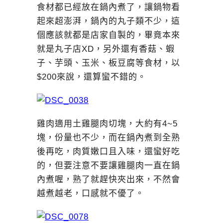
食材都已經放在鍋內煮了，讓鍋物看
起來超澎湃，鍋內的丸子類不少，這
個應該就都是店家自製的，畢竟本來
就是丸子店XD，另外還有香菇、蝦
子、芋頭、玉米、板豆腐等食材，以
$200來說，還算蠻不錯的。
雞肉適用土雞腿肉切塊，大約有4~5
塊，份量也不少，而在鍋內煮到全熟
後再吃，肉質嫩口且入味，還蠻好吃
的，但要注意不要讓雞腿肉一直在鍋
內煮喔，熟了就趕快夾出來，不然會
越煮越老，口感就不優了。