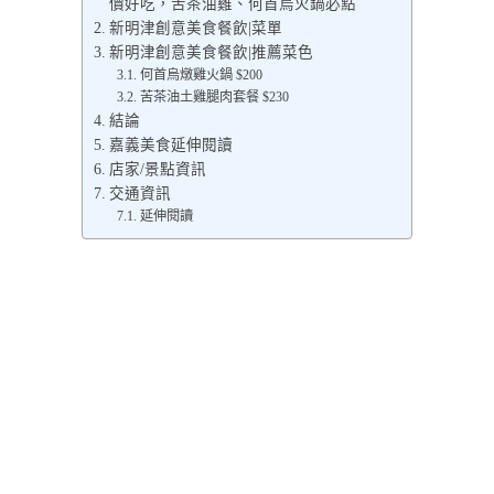
價好吃，苦茶油雞、何首烏火鍋必點
新明津創意美食餐飲|菜單
新明津創意美食餐飲|推薦菜色
何首烏燉雞火鍋 $200
苦茶油土雞腿肉套餐 $230
結論
嘉義美食延伸閱讀
店家/景點資訊
交通資訊
延伸閱讀