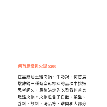
何首烏燉雞火鍋 $200
在黑麻油土雞肉鍋、牛奶鍋、何首烏
燉雞鍋三種有皇冠標誌的品項中挑選
思考超久，最後決定先吃看看何首烏
燉雞火鍋。火鍋包含了白飯、菜盤、
醬料、飲料、湯品等，雞肉和大部分