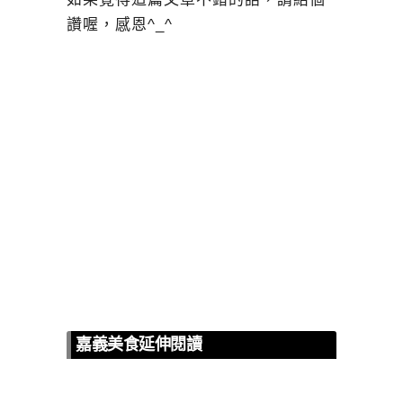
讚喔，感恩^_^
嘉義美食延伸閱讀