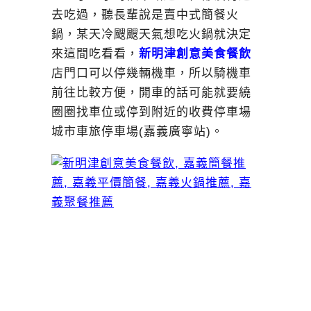
去吃過，聽長輩說是賣中式簡餐火
鍋，某天冷颼颼天氣想吃火鍋就決定
來這間吃看看，
新明津創意美食餐飲
店門口可以停幾輛機車，所以騎機車
前往比較方便，開車的話可能就要繞
圈圈找車位或停到附近的收費停車場
城市車旅停車場(嘉義廣寧站)。