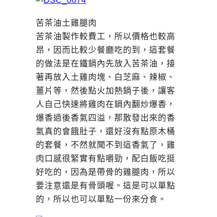
苦茶油土雞腿肉
苦茶油製作較費工，所以價格也較高
昂，因而比較少餐廳吃的到，這套餐
的做法是在鐵鍋內先放入苦茶油，接
著再放入土雞肉塊、白芝麻、辣椒、
薑片等，然後點火加熱鍋子後，讓客
人自己快速將雞肉在鍋內翻炒爆香，
爆香過後香氣四溢，那散發出來的香
氣真的會餓肚子，還好沒有點原木桶
的套餐，不然就聞不到這香氣了，雞
肉口感很緊實有點嚼勁，配白飯吃挺
好吃的，因為是帶骨的雞腿肉，所以
要注意還是有骨頭喔。這是可以單點
的，所以也可以單點一份來分食。