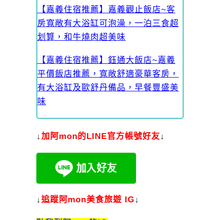
【嘉義住宿推薦】嘉義觀止飯店~客
房寬敞有大浴缸可泡澡，一泊三食超
划算，和牛燒肉超美味
【嘉義住宿推薦】鈺通大飯店~嘉義
平價飯店推薦，寬敞舒適豪華客房，
有大浴缸及歐舒丹備品，早餐豐盛美
味
↓
加
阿mon的LINE官方帳號好友
↓
↓
追蹤阿mon美食旅遊 IG
↓