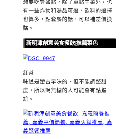
想要吃豐盛點，除了單點主菜外，也
有一些炸物和湯品可選，飲料的選擇
也算多，點套餐的話，可以補差價換
購。
新明津創意美食餐飲|推薦菜色
紅茶
味道是蠻古早味的，但不能調整甜
度，所以喝無糖的人可能會有點尷
尬。