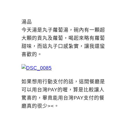
湯品
今天湯是丸子蘿蔔湯，碗內有一顆超
大顆的貢丸及蘿蔔，喝起來略有蘿蔔
甜味，而這丸子口感紮實，讓我還蠻
喜歡的。
如果想用行動支付的話，這間餐廳是
可以用台灣PAY的喔，算是比較讓人
驚喜的，畢竟能用台灣PAY支付的餐
廳真的很少><。