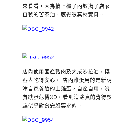
來看看，因為牆上櫃子內放滿了店家
自製的苦茶油，感覺很真材實料。
店內使用國產豬肉及大成沙拉油，讓
客人吃得安心， 店內雞蛋用的是新明
津自家養殖的土雞蛋，自產自用，沒
有缺蛋危機XD，看到這邊真的覺得餐
廳似乎對食安頗要求的。