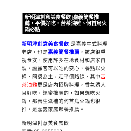
新明津創意美食餐飲 |嘉義簡餐推
薦，平價好吃，苦茶油雞、何首烏火
鍋必點
新明津創意美食餐飲
是嘉義中式料理
老店，也是
嘉義簡餐推薦
，該店很重
視食安，使用許多在地食材和店家自
製，讓顧客可以吃的安心，餐點以火
鍋、簡餐為主，走平價路線，其中
苦
茶油雞
更是店內招牌料理，香氣誘人
且好吃，還蠻推薦的，如果想吃火
鍋，那養生滋補的何首烏火鍋也很
推，是嘉義家庭聚餐推薦。
新明津創意美食餐飲