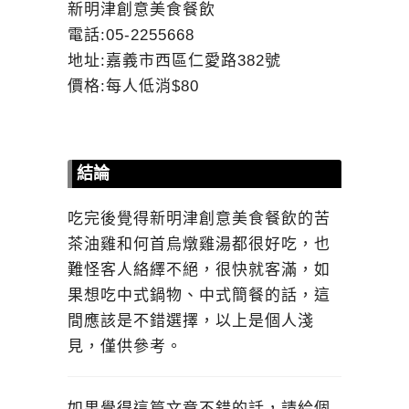
新明津創意美食餐飲
電話:05-2255668
地址:嘉義市西區仁愛路382號
價格:每人低消$80
結論
吃完後覺得新明津創意美食餐飲的苦
茶油雞和何首烏燉雞湯都很好吃，也
難怪客人絡繹不絕，很快就客滿，如
果想吃中式鍋物、中式簡餐的話，這
間應該是不錯選擇，以上是個人淺
見，僅供參考。
如果覺得這篇文章不錯的話，請給個