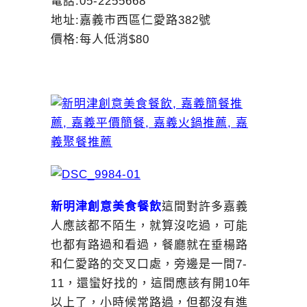
電話:05-2255668
地址:嘉義市西區仁愛路382號
價格:每人低消$80
新明津創意美食餐飲
這間對許多嘉義
人應該都不陌生，就算沒吃過，可能
也都有路過和看過，餐廳就在垂楊路
和仁愛路的交叉口處，旁邊是一間7-
11，還蠻好找的，這間應該有開10年
以上了，小時候常路過，但都沒有進