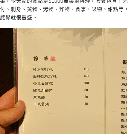
菜，今天點的餐點是$1000無菜單料理，套餐包含了先
付、刺身、蒸物、烤物、炸物、食事、吸物、甜點等，
感覺就很豐盛。