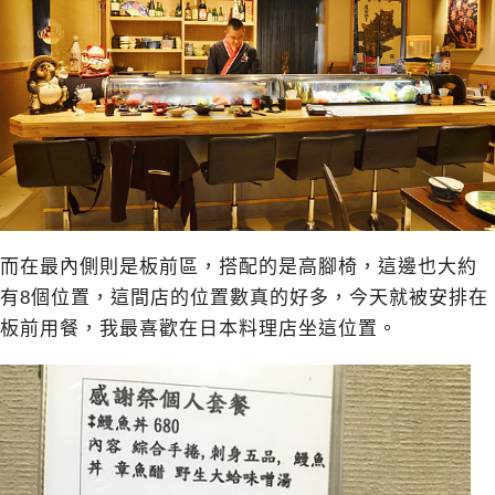
而在最內側則是板前區，搭配的是高腳椅，這邊也大約
有8個位置，這間店的位置數真的好多，今天就被安排在
板前用餐，我最喜歡在日本料理店坐這位置。