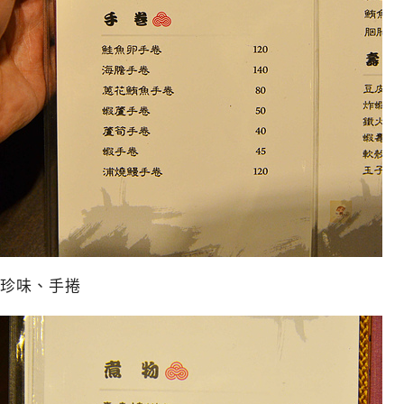
珍味、手捲