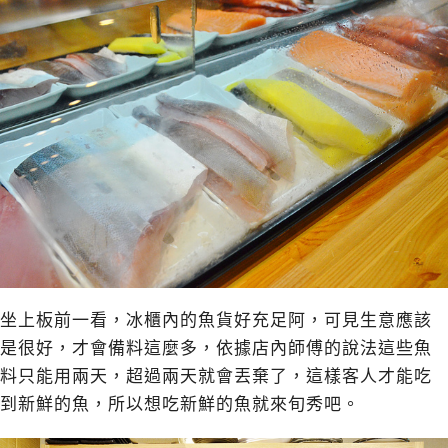
坐上板前一看，冰櫃內的魚貨好充足阿，可見生意應該
是很好，才會備料這麼多，依據店內師傅的說法這些魚
料只能用兩天，超過兩天就會丟棄了，這樣客人才能吃
到新鮮的魚，所以想吃新鮮的魚就來旬秀吧。