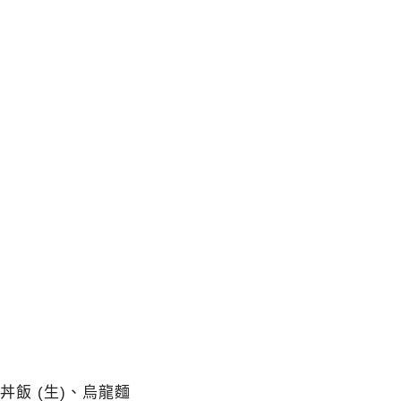
丼飯 (生)、烏龍麵