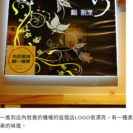
一進到店內就覺的櫃檯的這個店LOGO很漂亮，有一種柔
美的味道。