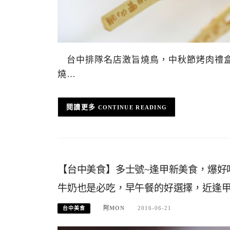
台中排隊名店激旨燒鳥，中秋節烤肉禮盒
燒…
CONTINUE READING
【台中美食】多士號~逢甲新美食，爆好
牛奶也是必吃，早午餐的好選擇，近逢
阿MON
2016-06-21
台中美食