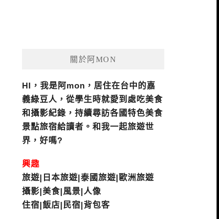
關於阿MON
HI，我是阿mon，居住在台中的嘉
義綠豆人，從學生時就愛到處吃美食
和攝影紀錄，持續尋訪各國特色美食
景點旅宿給讀者。和我一起旅遊世
界，好嗎?
興趣
旅遊|日本旅遊|泰國旅遊|歐洲旅遊
攝影|美食|風景|人像
住宿|飯店|民宿|背包客