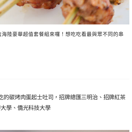
海陸豪華超值套餐組來囉！想吃吃看最與眾不同的串
吃的碳烤肉蛋起士吐司，招牌總匯三明治、招牌紅茶
甲大學、僑光科技大學