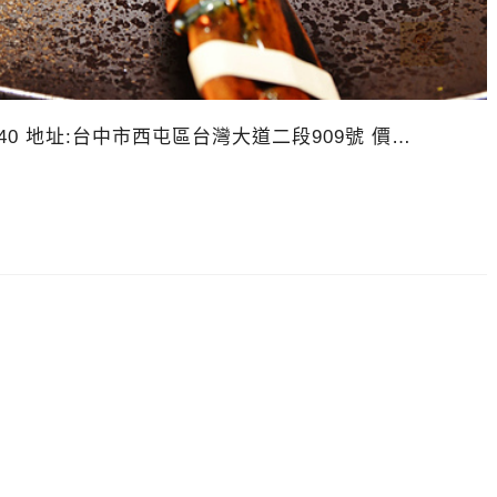
040 地址:台中市西屯區台灣大道二段909號 價…