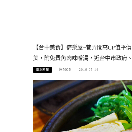
【台中美食】倚樂屋~巷弄間高CP值平
美，附免費魚肉味噌湯，近台中市政府
阿MON
2016-05-14
日本料理