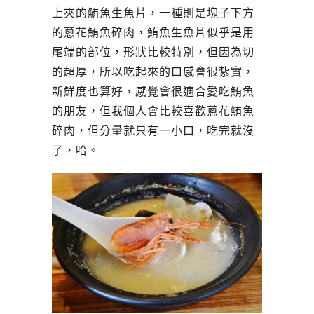
上夾的鮪魚生魚片，一種則是塊子下方
的蔥花鮪魚碎肉，鮪魚生魚片似乎是用
尾端的部位，形狀比較特別，但因為切
的超厚，所以吃起來的口感會很紮實，
新鮮度也算好，感覺會很適合愛吃鮪魚
的朋友，但我個人會比較喜歡蔥花鮪魚
碎肉，但分量就只有一小口，吃完就沒
了，哈。