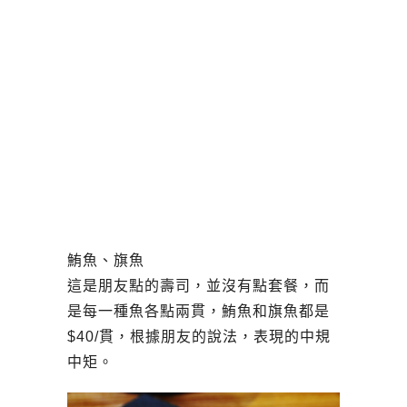
鮪魚、旗魚
這是朋友點的壽司，並沒有點套餐，而
是每一種魚各點兩貫，鮪魚和旗魚都是
$40/貫，根據朋友的說法，表現的中規
中矩。