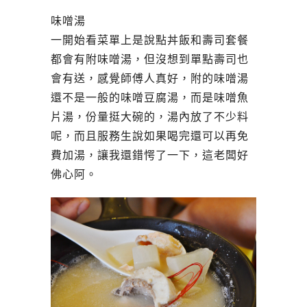
味噌湯
一開始看菜單上是說點丼飯和壽司套餐
都會有附味噌湯，但沒想到單點壽司也
會有送，感覺師傅人真好，附的味噌湯
還不是一般的味噌豆腐湯，而是味噌魚
片湯，份量挺大碗的，湯內放了不少料
呢，而且服務生說如果喝完還可以再免
費加湯，讓我還錯愕了一下，這老闆好
佛心阿。