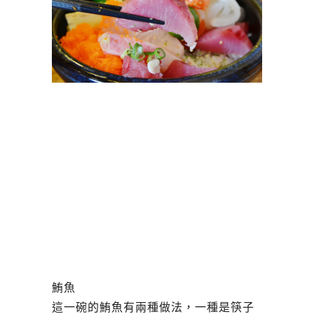
鮪魚
這一碗的鮪魚有兩種做法，一種是筷子