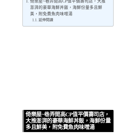
倚樂屋~巷弄間高CP值平價壽司店，大推
澎湃的豪華海鮮丼飯，海鮮份量多且鮮
美，附免費魚肉味噌湯
延伸閱讀
倚樂屋~巷弄間高CP值平價壽司店，
大推澎湃的豪華海鮮丼飯，海鮮份量
多且鮮美，附免費魚肉味噌湯