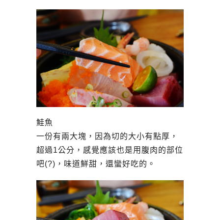
鮭魚
一份有兩大塊，因為切的大小有點厚，
超過1公分，感覺應該也是用腹肉的部位
吧(?)，味道鮮甜，還蠻好吃的。