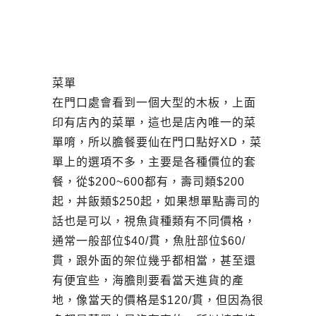
菜單
在門口處會看到一個大型的木板，上面
印有店內的菜單，這也是店內唯一的菜
單唷，所以膽餐要仙在門口點好XD，菜
單上的選項不多，主要是各種價位的套
餐，從$200~600都有，壽司類$200
起，丼飯類$250起，如果想單點壽司的
話也是可以，視魚貨種類有不同價格，
通常一般部位$40/貫，魚肚部位$60/
貫，跟外面的架位幾乎都相當，甚至還
有便宜些，海膽則要看當天進貨的產
地，像當天的價格是$120/貫，但因為很