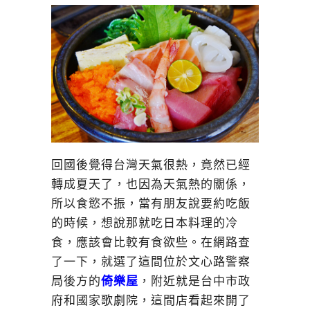
回國後覺得台灣天氣很熱，竟然已經
轉成夏天了，也因為天氣熱的關係，
所以食慾不振，當有朋友說要約吃飯
的時候，想說那就吃日本料理的冷
食，應該會比較有食欲些。在網路查
了一下，就選了這間位於文心路警察
局後方的
倚樂屋
，附近就是台中市政
府和國家歌劇院，這間店看起來開了