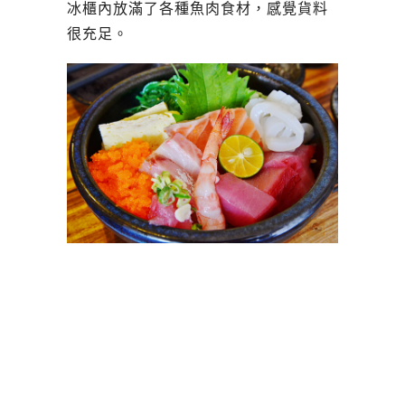
冰櫃內放滿了各種魚肉食材，感覺貨料
很充足。