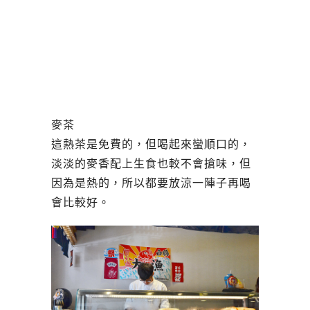
麥茶
這熱茶是免費的，但喝起來蠻順口的，
淡淡的麥香配上生食也較不會搶味，但
因為是熱的，所以都要放涼一陣子再喝
會比較好。