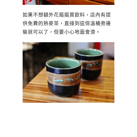
如果不想額外花摳摳買飲料，店內有提
供免費的熱麥茶，直接到這保溫桶旁邊
裝就可以了，但要小心地面會滑。