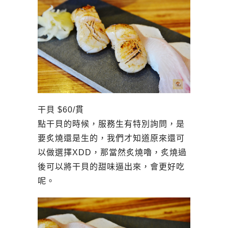
干貝 $60/貫
點干貝的時候，服務生有特別詢問，是
要炙燒還是生的，我們才知道原來還可
以做選擇XDD，那當然炙燒嚕，炙燒過
後可以將干貝的甜味逼出來，會更好吃
呢。