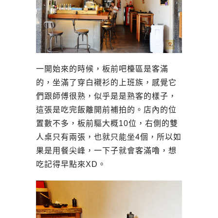
一開始來的時候，板前吧檯區是客滿
的，坐滿了穿白襯衫的上班族，感覺它
們跟師傅很熟，似乎是是熟客的樣子，
這張是吃完飯離開前補拍的。店內的位
置數不多，板前驅大概10位，右側的雙
人桌只有兩張，也就只能坐4個，所以如
果是用餐尖峰，一下子就會客滿嚕，想
吃記得早點來XD。