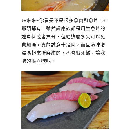
來來來~你看是不是很多魚肉和魚片，連
蝦頭都有，雖然說應該都是用生魚片的
邊角料或者魚骨，但給這麼多又可以免
費加湯，真的誠意十足阿，而且這味噌
湯喝起來挺鮮甜的，不會很死鹹，讓我
喝的很喜歡呢。