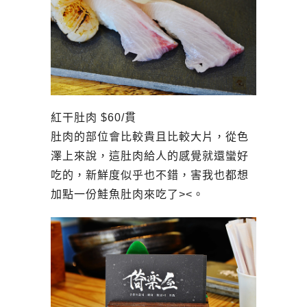
紅干肚肉 $60/貫
肚肉的部位會比較貴且比較大片，從色
澤上來說，這肚肉給人的感覺就還蠻好
吃的，新鮮度似乎也不錯，害我也都想
加點一份鮭魚肚肉來吃了><。