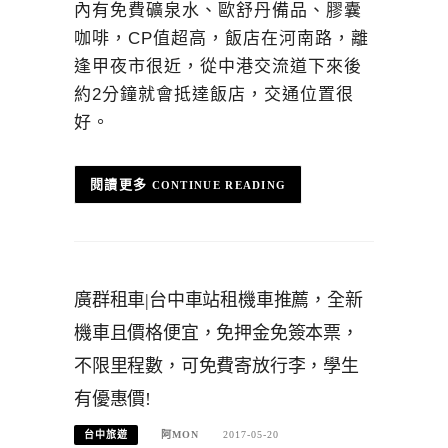
內有免費礦泉水、歐舒丹備品、膠囊
咖啡，CP值超高，飯店在河南路，離
逢甲夜市很近，從中港交流道下來後
約2分鐘就會抵達飯店，交通位置很
好。
CONTINUE READING
廣群租車|台中車站租機車推薦，全新
機車且價格便宜，免押金免簽本票，
不限里程數，可免費寄放行李，學生
有優惠價!
台中旅遊
阿MON
2017-05-20