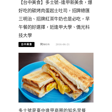
【台中美食】多士號~逢甲新美食，爆
好吃的碳烤肉蛋起士吐司，招牌總匯
三明治、招牌紅茶牛奶也是必吃，早
午餐的好選擇，近逢甲大學、僑光科
技大學
台中美食
阿MON
2016-06-21
多士號是臺中逢甲商圈的知名早餐