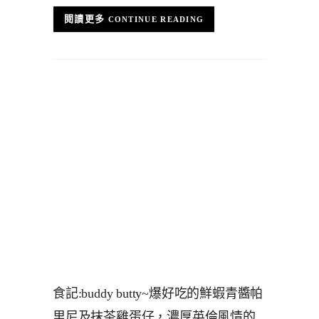
CONTINUE READING
食記:buddy butty~爆好吃的鮮蝦青醬帕
里尼及抹茶雞蛋仔，濃厚英倫風情的