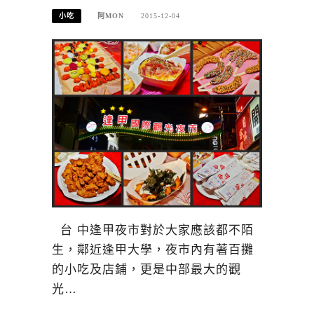
小吃
阿MON
2015-12-04
台 中逢甲夜市對於大家應該都不陌
生，鄰近逢甲大學，夜市內有著百攤
的小吃及店鋪，更是中部最大的觀
光…