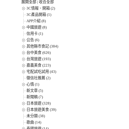
展開全部
|
收合全部
3C情報、開箱 (2)
3C產品開箱 (1)
APP介紹 (8)
中國旅遊 (8)
信用卡 (1)
公告 (6)
其他縣市食記 (384)
台中美食 (626)
台灣旅遊 (193)
嘉義美食 (223)
宅配試吃試用 (43)
徵信社推薦 (2)
心情 (1)
新文章 (5)
新聞稿 (7)
日本旅遊 (328)
日本旅遊美食 (39)
未分類 (38)
歌曲 (14)
泰國旅遊 (14)