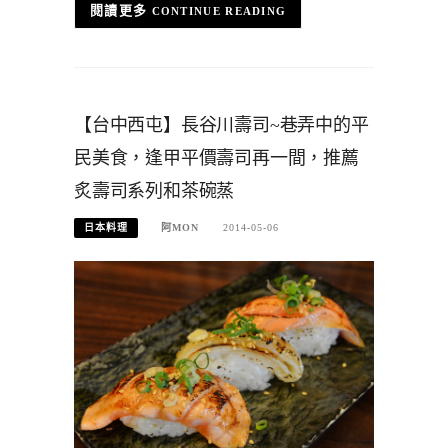
CONTINUE READING
【台中西屯】長谷川壽司~巷弄中的平
民美食，逢甲平價壽司再一間，推薦
炙壽司系列和茶碗蒸
日本料理
阿MON
2014-05-06