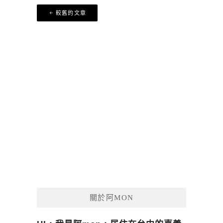
文
較舊的文章
章
導
覽
關於阿MON