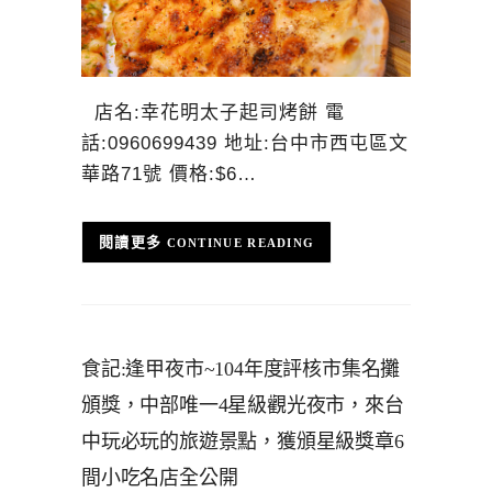
店名:幸花明太子起司烤餅 電
話:0960699439 地址:台中市西屯區文
華路71號 價格:$6…
CONTINUE READING
食記:逢甲夜市~104年度評核市集名攤
頒獎，中部唯一4星級觀光夜市，來台
中玩必玩的旅遊景點，獲頒星級獎章6
間小吃名店全公開