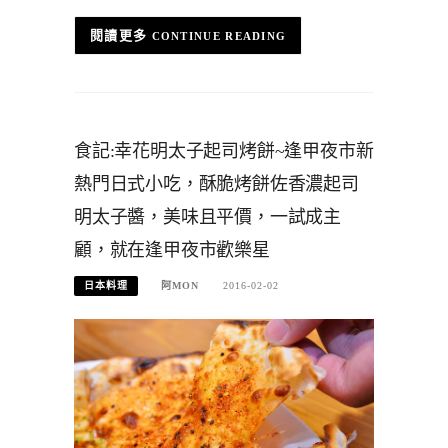
CONTINUE READING
食記:幸花明太子起司烤餅~逢甲夜市新
熱門日式小吃，酥脆烤餅佐香濃起司
明太子醬，美味且平價，一試成主
顧，就在逢甲夜市歡樂星
日本料理
阿MON
2016-02-02