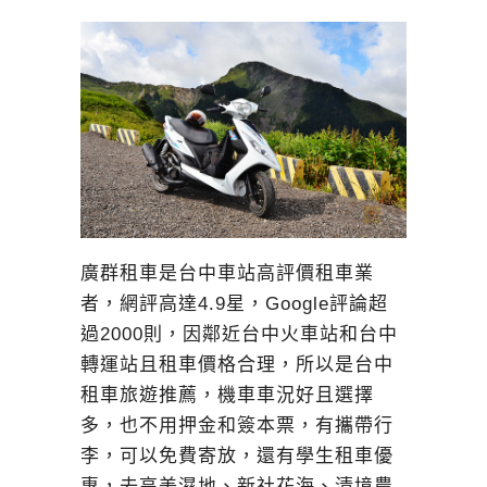
廣群租車是台中車站高評價租車業
者，網評高達4.9星，Google評論超
過2000則，因鄰近台中火車站和台中
轉運站且租車價格合理，所以是台中
租車旅遊推薦，機車車況好且選擇
多，也不用押金和簽本票，有攜帶行
李，可以免費寄放，還有學生租車優
惠，去高美濕地、新社花海、清境農