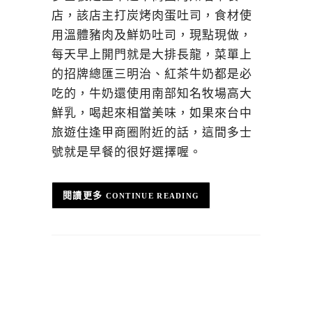
店，該店主打炭烤肉蛋吐司，食材使
用溫體豬肉及鮮奶吐司，現點現做，
每天早上開門就是大排長龍，菜單上
的招牌總匯三明治、紅茶牛奶都是必
吃的，牛奶還使用南部知名牧場高大
鮮乳，喝起來相當美味，如果來台中
旅遊住逢甲商圈附近的話，這間多士
號就是早餐的很好選擇喔。
CONTINUE READING