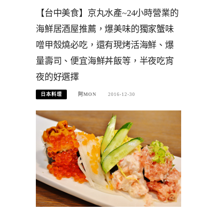
【台中美食】京丸水產~24小時營業的
海鮮居酒屋推薦，爆美味的獨家蟹味
噌甲殼燒必吃，還有現烤活海鮮、爆
量壽司、便宜海鮮丼飯等，半夜吃宵
夜的好選擇
日本料理
阿MON
2016-12-30