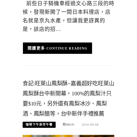
前些日子騎機車經過文心路三段的時
候，發現新開了一間日本料理店，店
名就是京丸水產，但讓我更訝異的
是，該店的招…
CONTINUE READING
食記:旺萊山鳳梨酥~嘉義超好吃旺萊山
鳳梨酥台中新開幕，100%的鳳梨汁只
要$10元，另外還有鳳梨冰沙、鳳梨
酒、鳳梨醋等，台中新伴手禮推薦
咖啡下午茶早午餐
阿MON
2016-09-08