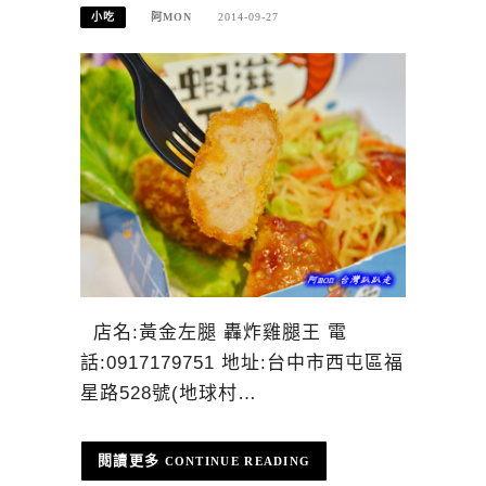
小吃
阿MON
2014-09-27
店名:黃金左腿 轟炸雞腿王 電
話:0917179751 地址:台中市西屯區福
星路528號(地球村…
CONTINUE READING