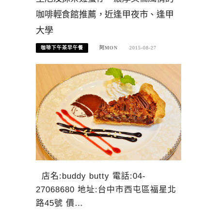
咖啡輕食館推薦，近逢甲夜市、逢甲
大學
咖啡下午茶早午餐
阿MON
2015-08-27
店名:buddy butty 電話:04-
27068680 地址:台中市西屯區福星北
路45號 價…