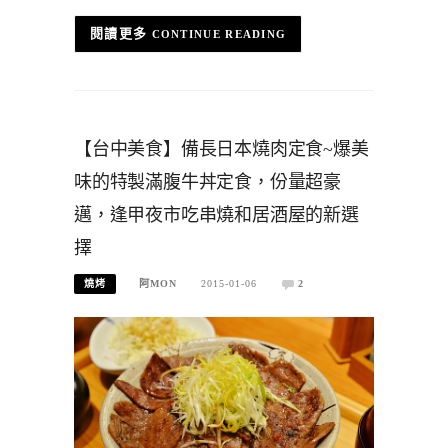
CONTINUE READING
【台中美食】備長日本燒肉定食~爆美
味的特製滿腹牛丼定食，份量超豪
邁，逢甲夜市吃串燒和居酒屋的新選
擇
燒烤
阿MON
2015-01-06
2