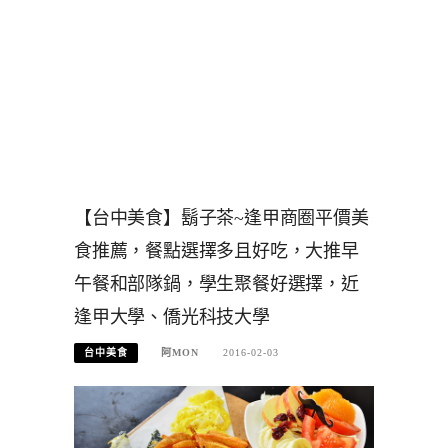
【台中美食】鬍子茶~逢甲商圈平價美
食推薦，餐點選擇多且好吃，大推早
午餐和部隊鍋，學生聚餐好選擇，近
逢甲大學、僑光科技大學
台中美食
阿MON
2016-02-03