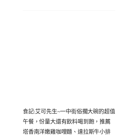
食記:艾可先生~一中街俗擱大碗的超值
午餐，份量大還有飲料喝到飽，推薦
塔香南洋嫩雞咖哩麵、達拉斯牛小排