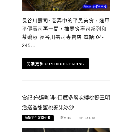
長谷川壽司~巷弄中的平民美食，逢甲
平價壽司再一間，推薦炙壽司系列和
茶碗蒸 長谷川壽司專賣店 電話:04-
245…
CONTINUE READING
食記:佈達咖啡~口感多層次櫻桃鴨三明
治搭香甜蜜桃蘋果冰沙
咖啡下午茶早午餐
阿MON
2013-11-18