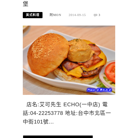
堡
美式料理
阿MON
2014-09-15
3
店名:艾可先生 ECHO(一中店) 電
話:04-22253778 地址:台中市北區一
中街101號…