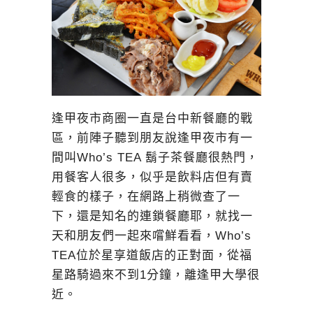
逢甲夜市商圈一直是台中新餐廳的戰
區，前陣子聽到朋友說逢甲夜市有一
間叫Who’s TEA 鬍子茶餐廳很熱門，
用餐客人很多，似乎是飲料店但有賣
輕食的樣子，在網路上稍微查了一
下，還是知名的連鎖餐廳耶，就找一
天和朋友們一起來嚐鮮看看，Who’s
TEA位於星享道飯店的正對面，從福
星路騎過來不到1分鐘，離逢甲大學很
近。