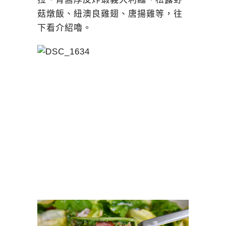
菇燉飯、紐澳良雞翅、唐揚雞等，往
下看介紹嚕。