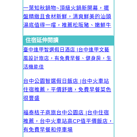
一葉知秋鍋物~頂級火鍋新開幕，擺
盤精緻且食材新鮮，清爽鮮美的汕頭
湯底值得一嚐，推薦松阪豬、嫩鮮牛
住宿延伸閱讀
臺中逢甲智選假日酒店 |台中逢甲文藝
風設計旅店，有免費早餐、健身房，生
活機能佳
台中公園智選假日飯店 |台中火車站
住宿推薦，平價舒適，免費早餐菜色
很豐盛
福泰桔子商旅台中公園店 |台中住宿
推薦，台中火車站高CP值平價飯店，
有免費早餐和停車場