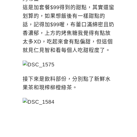
這是加套餐$99得到的甜點，其實還蠻
划算的，如果想飯後有一樣甜點的
話，記得加$99喔，布蕾口滿綿密且奶
香濃郁，上方的烤焦糖我覺得有點放
太多XD，吃起來會有點偏甜，但這個
就見仁見智和看每個人吃甜程度了。
接下來是飲料部份，分別點了新鮮水
果茶和現榨柳橙綠茶。