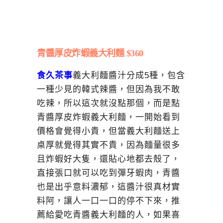
青醬厚皮炸蝦義大利麵 $360
食久茶事
義大利麵醬汁分成5種，包含
一種少見的韓式辣醬，但因為我不敢
吃辣，所以這次就沒點那個，而是點
青醬厚皮炸蝦義大利麵，一開始看到
價格會覺得小貴，但當義大利麵送上
桌厚就覺得其實不貴，因為麵量很多
且炸蝦好大隻，還貼心地都去殼了，
直接張口就可以吃到彈牙蝦肉，青醬
也是出乎意料濃郁，這醬汁很真材實
料阿，讓人一口一口的停不下來，推
薦給愛吃青醬義大利麵的人，如果喜