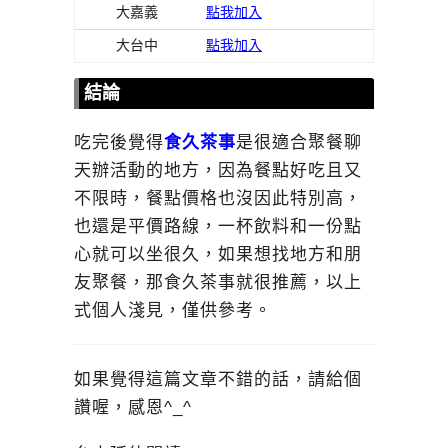
大嘉義
點我加入
大台中
點我加入
結論
吃完後覺得
食久茶事
是很適合聚餐聊
天辦活動的地方，因為餐點好吃且又
不限時，餐點價格也沒因此特別高，
也還是平價路線，一杯飲料和一份點
心就可以坐很久，如果想找地方和朋
友聚餐，那食久茶事就很推薦，以上
式個人淺見，僅供參考。
如果覺得這篇文章不錯的話，請給個
讚喔，感恩^_^