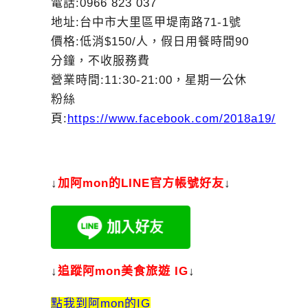
電話:0966 823 037
地址:台中市大里區甲堤南路71-1號
價格:低消$150/人，假日用餐時間90
分鐘，不收服務費
營業時間:11:30-21:00，星期一公休
粉絲
頁:
https://www.facebook.com/2018a19/
↓
加
阿mon的LINE官方帳號好友
↓
↓
追蹤阿mon美食旅遊 IG
↓
點我到阿mon的IG