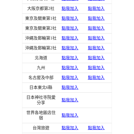
大阪京都第2社
點我加入
點我加入
東京及關東第1社
點我加入
點我加入
東京及關東第2社
點我加入
點我加入
沖繩及郵輪第1社
點我加入
點我加入
沖繩及郵輪第2社
點我加入
點我加入
北海道
點我加入
點我加入
九州
點我加入
點我加入
名古屋及中部
點我加入
點我加入
日本東北6縣
點我加入
日本神社寺院愛
點我加入
分享
世界各地飯店住
點我加入
宿
台灣旅遊
點我加入
點我加入