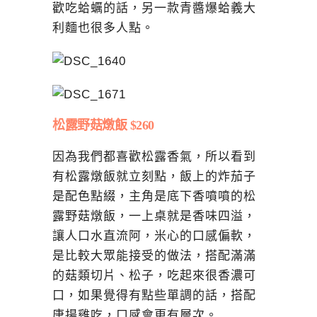
歡吃蛤蠣的話，另一款青醬爆蛤義大
利麵也很多人點。
松露野菇燉飯 $260
因為我們都喜歡松露香氣，所以看到
有松露燉飯就立刻點，飯上的炸茄子
是配色點綴，主角是底下香噴噴的松
露野菇燉飯，一上桌就是香味四溢，
讓人口水直流阿，米心的口感偏軟，
是比較大眾能接受的做法，搭配滿滿
的菇類切片、松子，吃起來很香濃可
口，如果覺得有點些單調的話，搭配
唐揚雞吃，口感會更有層次。