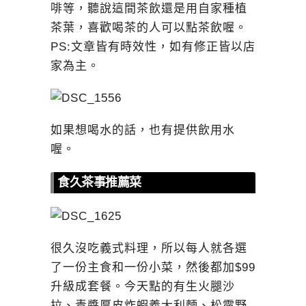
啡等，聽說這間茶飲還是用自家種植
茶葉，喜歡喝茶的人可以點茶飲喔。
PS:文章皆有時效性，如有修正皆以店
家為主。
如果想喝水的話，也有提供飲用水
喔。
食久茶事推薦菜
很久沒吃義式料理，所以每人就各選
了一份主食和一份小菜，然後都加$99
升級成套餐。今天點的有生火腿沙
拉、青醬厚皮炸蝦義大利麵、松露野