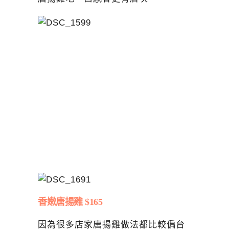
香嫩唐揚雞 $165
因為很多店家唐揚雞做法都比較偏台