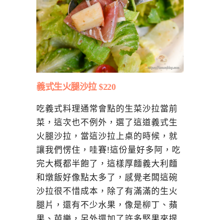
義式生火腿沙拉 $220
吃義式料理通常會點的生菜沙拉當前
菜，這次也不例外，選了這道義式生
火腿沙拉，當這沙拉上桌的時候，就
讓我們愣住，哇賽!這份量好多阿，吃
完大概都半飽了，這樣厚麵義大利麵
和燉飯好像點太多了，感覺老闆這碗
沙拉很不惜成本，除了有滿滿的生火
腿片，還有不少水果，像是柳丁、蘋
果、芭樂，另外還加了許多堅果來提