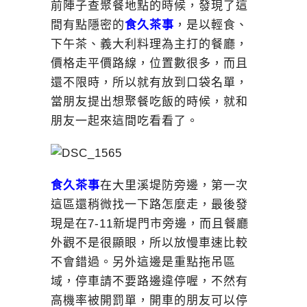
前陣子查聚餐地點的時候，發現了這
間有點隱密的
食久茶事
，是以輕食、
下午茶、義大利料理為主打的餐廳，
價格走平價路線，位置數很多，而且
還不限時，所以就有放到口袋名單，
當朋友提出想聚餐吃飯的時候，就和
朋友一起來這間吃看看了。
食久茶事
在大里溪堤防旁邊，第一次
這區還稍微找一下路怎麼走，最後發
現是在7-11新堤門市旁邊，而且餐廳
外觀不是很顯眼，所以放慢車速比較
不會錯過。另外這邊是重點拖吊區
域，停車請不要路邊違停喔，不然有
高機率被開罰單，開車的朋友可以停