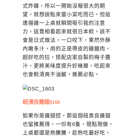
式炸雞，所以一開始沒報很大的期
望，就想說點來當小菜吃而已。但這
唐揚雞一上桌就瞬間吸引我的注意
力，這賣相看起來就很日本欸，該不
會是日式做法，一口咬下，果然外酥
內嫩多汁，用的正是帶皮的雞腿肉，
超好吃的拉，搭配店家自製的梅子醬
汁，更將美味度提升好幾層，吃起來
也會較清爽不油膩，推薦必點。
紐澳良雞翅$160
如果你是雞翅控，那這個紐奧良雞翅
也蠻推薦得，一份有6隻，現點現做，
上桌都還是熱騰騰，趁熱吃最好吃，