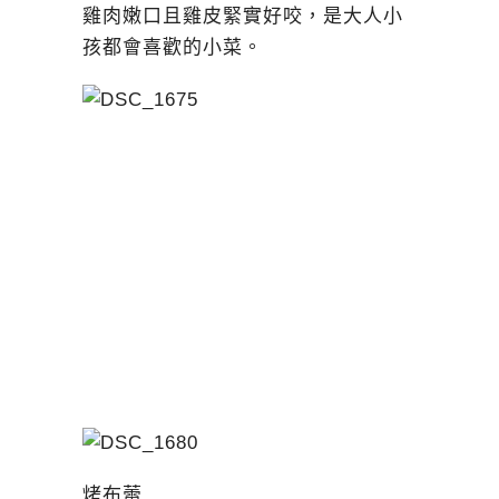
雞肉嫩口且雞皮緊實好咬，是大人小
孩都會喜歡的小菜。
烤布蕾