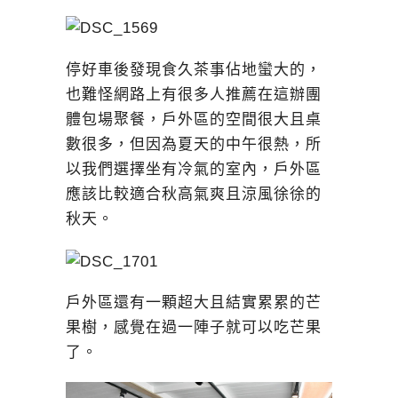
停好車後發現食久茶事佔地蠻大的，
也難怪網路上有很多人推薦在這辦團
體包場聚餐，戶外區的空間很大且桌
數很多，但因為夏天的中午很熱，所
以我們選擇坐有冷氣的室內，戶外區
應該比較適合秋高氣爽且涼風徐徐的
秋天。
戶外區還有一顆超大且結實累累的芒
果樹，感覺在過一陣子就可以吃芒果
了。