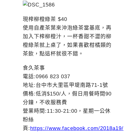
現榨柳橙綠茶 $40
使用自產茶葉來沖泡綠茶當基底，再
加入下榨柳橙汁，一杯香甜不澀的柳
橙綠茶就上桌了，如果喜歡柑橘類的
茶飲，點這杯就很不錯。
食久茶事
電話:0966 823 037
地址:台中市大里區甲堤南路71-1號
價格:低消$150/人，假日用餐時間90
分鐘，不收服務費
營業時間:11:30-21:00，星期一公休
粉絲
頁:
https://www.facebook.com/2018a19/