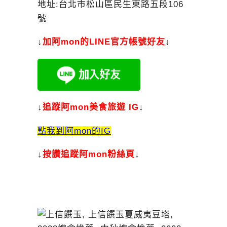
地址:台北市松山區民生東路五段106
號
↓
加
阿mon的LINE官方帳號好友
↓
↓
追蹤阿mon美食旅遊 IG
↓
點我到阿mon的IG
↓
按讚追蹤阿mon粉絲頁
↓