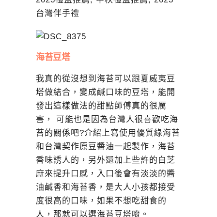
海苔豆塔
我真的從沒想到海苔可以跟夏威夷豆
塔做結合，變成鹹口味的豆塔，能開
發出這樣做法的甜點師傅真的很厲
害， 可能也是因為台灣人很喜歡吃海
苔的關係吧?介紹上寫使用優質綠海苔
和台灣契作原豆醬油一起製作，海苔
香味誘人的，另外還加上些許的白芝
麻來提升口感，入口後會有淡淡的醬
油鹹香和海苔香，是大人小孩都接受
度很高的口味，如果不想吃甜食的
人，那就可以選海苔豆塔唷。