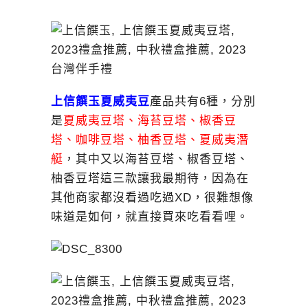
上信饌玉
夏威夷豆
產品共有6種，分別
是
夏威夷豆塔、海苔豆塔、椒香豆
塔、咖啡豆塔、柚香豆塔、夏威夷潛
艇
，其中又以海苔豆塔、椒香豆塔、
柚香豆塔這三款讓我最期待，因為在
其他商家都沒看過吃過XD，很難想像
味道是如何，就直接買來吃看看哩。