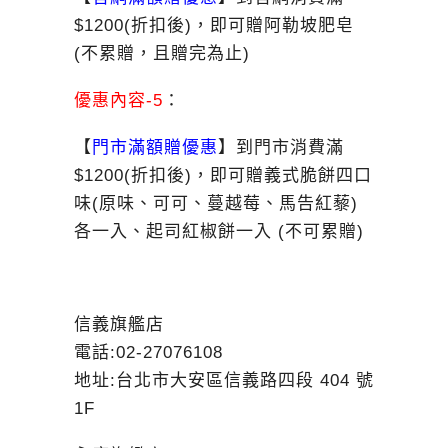
$1200(折扣後)，即可贈阿勒坡肥皂
(不累贈，且贈完為止)
優惠內容-5
：
【
門市
滿額贈優惠
】到門市消費滿
$1200(折扣後)，即可贈義式脆餅四口
味(原味、可可、蔓越莓、馬告紅藜)
各一入、起司紅椒餅一入 (不可累贈)
信義旗艦店
電話:02-27076108
地址:台北市大安區信義路四段 404 號
1F