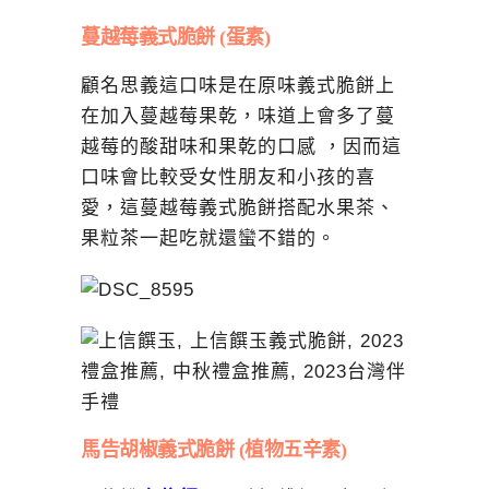
蔓越莓義式脆餅 (蛋素)
顧名思義這口味是在原味義式脆餅上
在加入蔓越莓果乾，味道上會多了蔓
越莓的酸甜味和果乾的口感 ，因而這
口味會比較受女性朋友和小孩的喜
愛，這蔓越莓義式脆餅搭配水果茶、
果粒茶一起吃就還蠻不錯的。
馬告胡椒義式脆餅 (植物五辛素)