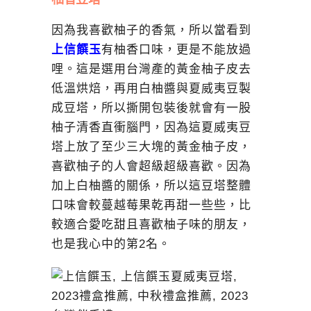
因為我喜歡柚子的香氣，所以當看到
上信饌玉
有柚香口味，更是不能放過
哩。這是選用台灣產的黃金柚子皮去
低溫烘焙，再用白柚醬與夏威夷豆製
成豆塔，所以撕開包裝後就會有一股
柚子清香直衝腦門，因為這夏威夷豆
塔上放了至少三大塊的黃金柚子皮，
喜歡柚子的人會超級超級喜歡。因為
加上白柚醬的關係，所以這豆塔整體
口味會較蔓越莓果乾再甜一些些，比
較適合愛吃甜且喜歡柚子味的朋友，
也是我心中的第2名。