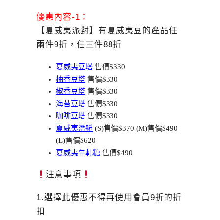
優惠內容-1：
【夏威夷派對】有
夏威夷豆
的產品任
兩件9折，任三件88折
夏威夷豆塔
售價$330
柚香豆塔
售價$330
椒香豆塔
售價$330
海苔豆塔
售價$330
咖啡豆塔
售價$330
夏威夷潛艇
(S)售價$370 (M)售價$490
(L)售價$620
夏威夷牛軋糖
售價$490
注意事項
1.選擇此優惠不得再使用會員9折的折
扣