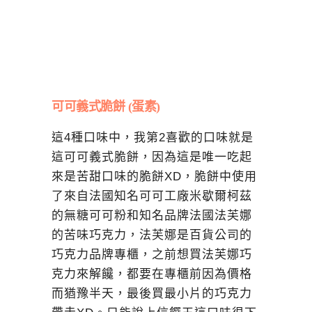
可可義式脆餅 (蛋素)
這4種口味中，我第2喜歡的口味就是
這可可義式脆餅，因為這是唯一吃起
來是苦甜口味的脆餅XD，脆餅中使用
了來自法國知名可可工廠米歇爾柯茲
的無糖可可粉和知名品牌法國法芙娜
的苦味巧克力，法芙娜是百貨公司的
巧克力品牌專櫃，之前想買法芙娜巧
克力來解饞，都要在專櫃前因為價格
而猶豫半天，最後買最小片的巧克力