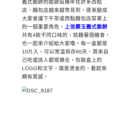
義式脆餅的蹤跡這幾年在許多西點
店、麵包店越來越常見到，逐漸變成
大家會議下午茶或西點麵包店菜單上
的一個重要角色，
上信饌玉義式脆餅
共有4款不同口味的，就藉著個機會，
也一起來介紹給大家嚕。每一盒都是
10片入，可以常溫保存60天，買來自
己吃或送人都很適合，包裝盒上的
LOGO和文字，還是燙金的，看起來
頗有質感。