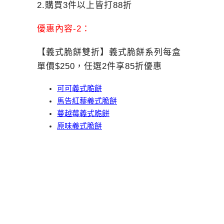
2.購買3件以上皆打88折
優惠內容-2：
【義式脆餅雙折】
義式脆餅系列每盒
單價$250，
任選2件享85折優惠
可可義式脆餅
馬告紅藜義式脆餅
蔓越莓義式脆餅
原味義式脆餅