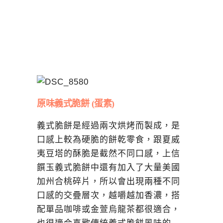
原味義式脆餅 (蛋素)
義式脆餅是經過兩次烘烤而製成，是
口感上較為硬脆的餅乾零食，跟夏威
夷豆塔的酥脆是截然不同口感，上信
饌玉義式脆餅中還有加入了大量美國
加州合桃碎片，所以會出現兩種不同
口感的交疊層次，越嚼越加香濃，搭
配單品咖啡或金萱烏龍茶都很適合，