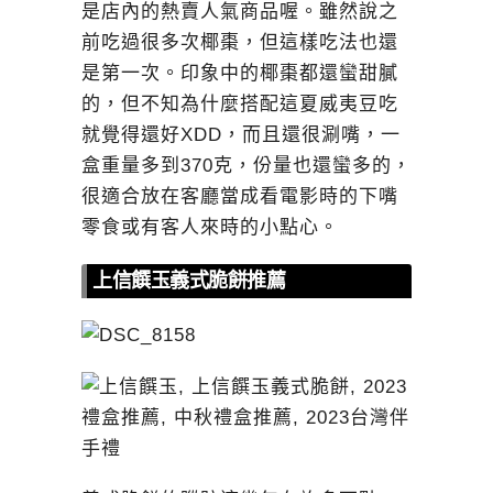
是店內的熱賣人氣商品喔。雖然說之
前吃過很多次椰棗，但這樣吃法也還
是第一次。印象中的椰棗都還蠻甜膩
的，但不知為什麼搭配這夏威夷豆吃
就覺得還好XDD，而且還很涮嘴，一
盒重量多到370克，份量也還蠻多的，
很適合放在客廳當成看電影時的下嘴
零食或有客人來時的小點心。
上信饌玉義式脆餅推薦