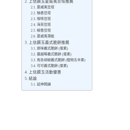
上信饌玉夏威夷豆塔推薦
夏威夷豆塔
柚香豆塔
咖啡豆塔
海苔豆塔
椒香豆塔
夏威夷潛艇
上信饌玉義式脆餅推薦
原味義式脆餅 (蛋素)
蔓越莓義式脆餅 (蛋素)
馬告胡椒義式脆餅 (植物五辛素)
可可義式脆餅 (蛋素)
上信饌玉活動優惠
結論
延伸閱讀