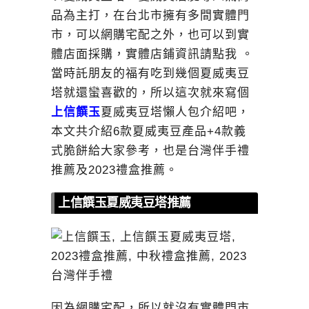
品為主打，在台北市擁有多間實體門
市，可以網購宅配之外，也可以到實
體店面採購，實體店鋪資
訊請點我 。
當時託朋友的福有吃到幾個夏威夷豆
塔就還蠻喜歡的，所以這次就來寫個
上信饌玉
夏威夷豆塔懶人包介紹吧，
本文共介紹6款夏威夷豆產品+4款義
式脆餅給大家參考，也是台灣伴手禮
推薦及2023禮盒推薦。
上信饌玉夏威夷豆塔推薦
因為網購宅配，所以就沒有實體門市