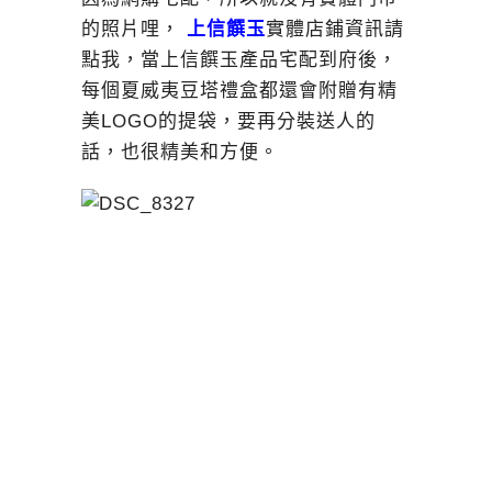
的照片哩，
上信饌玉
實體店鋪資
訊請
點我，
當上信饌玉產品宅配到府後，
每個夏威夷豆塔禮盒都還會附贈有精
美LOGO的提袋，要再分裝送人的
話，也很精美和方便。