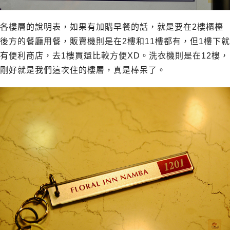
各樓層的說明表，如果有加購早餐的話，就是要在2樓櫃檯
後方的餐廳用餐，販賣機則是在2樓和11樓都有，但1樓下就
有便利商店，去1樓買還比較方便XD。洗衣機則是在12樓，
剛好就是我們這次住的樓層，真是棒呆了。