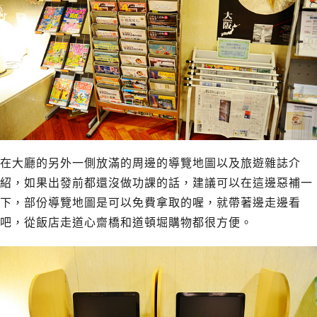
在大廳的另外一側放滿的周邊的導覽地圖以及旅遊雜誌介
紹，如果出發前都還沒做功課的話，建議可以在這邊惡補一
下，部份導覽地圖是可以免費拿取的喔，就帶著邊走邊看
吧，從飯店走道心齋橋和道頓堀購物都很方便。