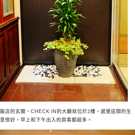
飯店的玄關，CHECK IN的大廳就位於2樓，感覺這間的生
意很好，早上和下午出入的房客都超多。