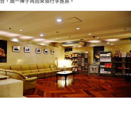
台，過一陣子再回來領行李進房。