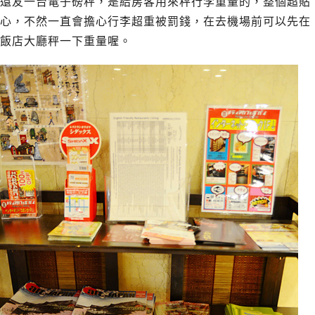
還友一台電子磅秤，是給房客用來秤行李重量的，整個超貼
心，不然一直會擔心行李超重被罰錢，在去機場前可以先在
飯店大廳秤一下重量喔。