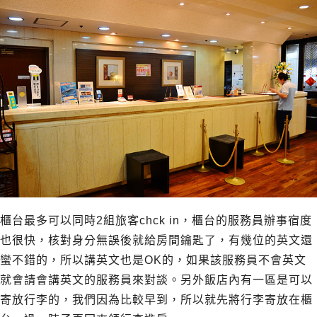
櫃台最多可以同時2組旅客chck in，櫃台的服務員辦事宿度
也很快，核對身分無誤後就給房間鑰匙了，有幾位的英文還
蠻不錯的，所以講英文也是OK的，如果該服務員不會英文
就會請會講英文的服務員來對談。另外飯店內有一區是可以
寄放行李的，我們因為比較早到，所以就先將行李寄放在櫃