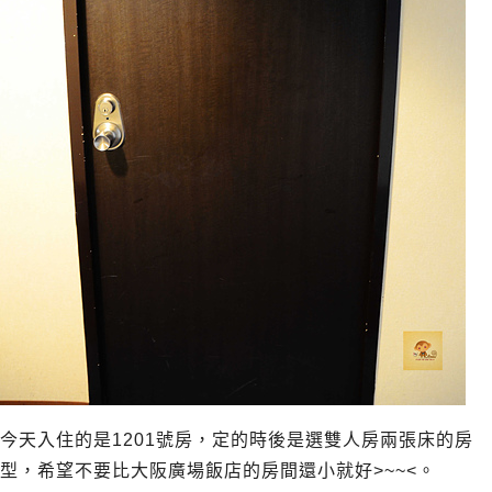
今天入住的是1201號房，定的時後是選雙人房兩張床的房
型，希望不要比大阪廣場飯店的房間還小就好>~~<。