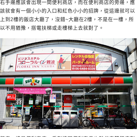
右手邊應該會出現一間便利商店，而在便利商店的旁邊，應
該就會有一個小小的入口和紅色小小的招牌，從這邊就可以
上到2樓的飯店大廳了，沒錯~大廳在2樓，不是在一樓，所
以不用猶豫，搭電扶梯或走樓梯上去就對了。