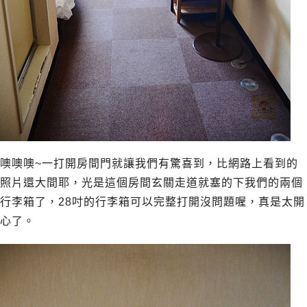
噢噢噢~一打開房間門就讓我們有驚喜到，比網路上看到的
照片還大間耶，光是這個房間玄關走道就塞的下我們的兩個
行李箱了，28吋的行李箱可以完整打開沒問題喔，真是太開
心了。