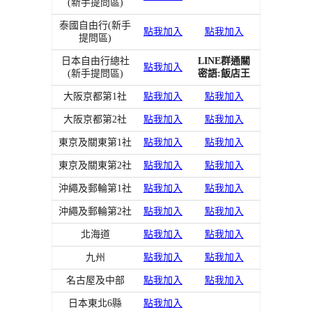
(新手提問區)
泰國自由行(新手
點我加入
點我加入
提問區)
日本自由行總社
LINE群通關
點我加入
(新手提問區)
密語:飯店王
大阪京都第1社
點我加入
點我加入
大阪京都第2社
點我加入
點我加入
東京及關東第1社
點我加入
點我加入
東京及關東第2社
點我加入
點我加入
沖繩及郵輪第1社
點我加入
點我加入
沖繩及郵輪第2社
點我加入
點我加入
北海道
點我加入
點我加入
九州
點我加入
點我加入
名古屋及中部
點我加入
點我加入
日本東北6縣
點我加入