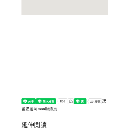
按
讚追蹤阿mon粉絲頁
延伸閱讀