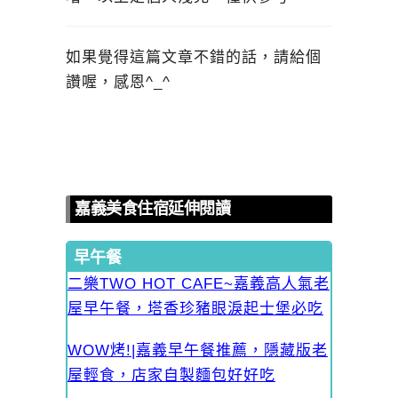
如果覺得這篇文章不錯的話，請給個
讚喔，感恩^_^
嘉義美食住宿延伸閱讀
早午餐
二樂TWO HOT CAFE~嘉義高人氣老
屋早午餐，塔香珍豬眼淚起士堡必吃
WOW烤!|嘉義早午餐推薦，隱藏版老
屋輕食，店家自製麵包好好吃