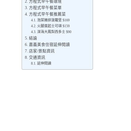
方程式早午餐環境
方程式早午餐菜單
方程式早午餐推薦菜
泡菜豬排菠蘿堡 $169
火腿蛋起士可頌 $159
深海大鳳梨西多士 $90
結論
嘉義美食住宿延伸閱讀
店家/景點資訊
交通資訊
延伸閱讀