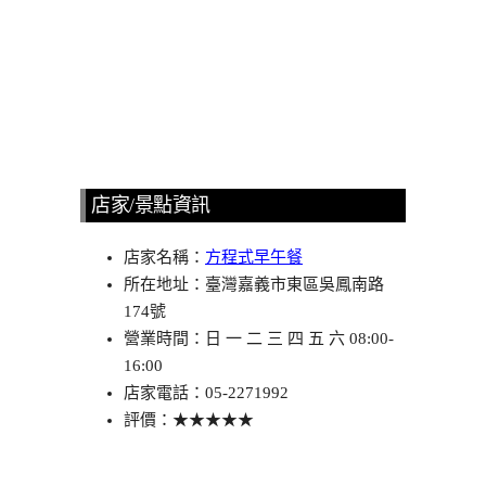
店家/景點資訊
店家名稱：
方程式早午餐
所在地址：臺灣嘉義市東區吳鳳南路
174號
營業時間：日 一 二 三 四 五 六 08:00-
16:00
店家電話：05-2271992
評價：★★★★★