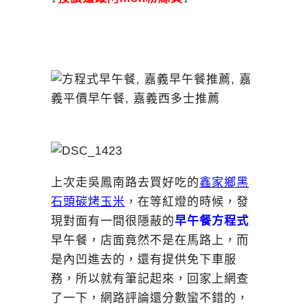
上次走吳鳳南路去買好吃的
鑫家鄉黑
石頭碳烤玉米
，在等紅燈的時候，發
現對面有一間很隱蔽的
早午餐方程式
早午餐，店面竟然不是在馬路上，而
是內凹進去的，還有提供免下車服
務，所以就有筆記起來，回家上網查
了一下，網路評論還分數蠻不錯的，