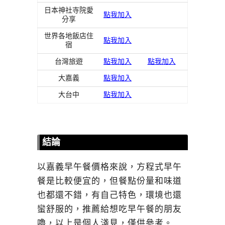
日本神社寺院愛
點我加入
分享
世界各地飯店住
點我加入
宿
台灣旅遊
點我加入
點我加入
大嘉義
點我加入
大台中
點我加入
結論
以嘉義早午餐價格來說，方程式早午
餐是比較便宜的，但餐點份量和味道
也都還不錯，有自己特色，環境也還
蠻舒服的，推薦給想吃早午餐的朋友
嚕，以上是個人淺見，僅供參考。