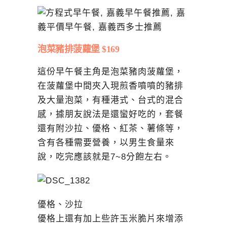
泡菜豬排菠蘿堡 $169
這份早午餐主角是泡菜豬肉菠蘿堡，
在菠蘿堡中間夾入現煎香噴噴的豬排
及大量泡菜，有種港式、台式的混合
感，據朋友說法是還蠻好吃的，套餐
還有附沙拉、優格、紅茶、薯條等，
含有各種需要營養，以男生食量來
說，吃完應該就是7~8分飽左右。
優格、沙拉
優格上還有加上些許玉米脆片來增添