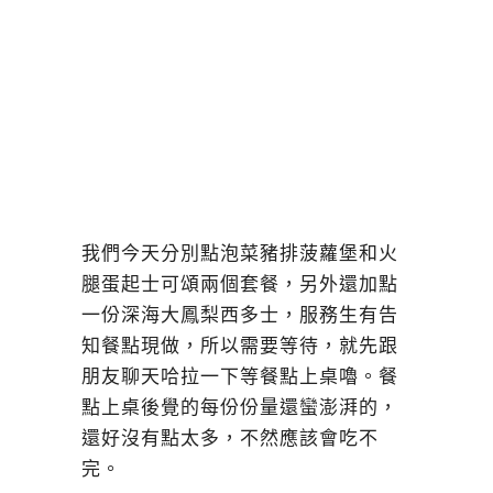
我們今天分別點泡菜豬排菠蘿堡和火
腿蛋起士可頌兩個套餐，另外還加點
一份深海大鳳梨西多士，服務生有告
知餐點現做，所以需要等待，就先跟
朋友聊天哈拉一下等餐點上桌嚕。餐
點上桌後覺的每份份量還蠻澎湃的，
還好沒有點太多，不然應該會吃不
完。