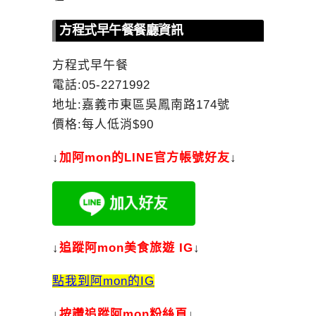
方程式早午餐餐廳資訊
方程式早午餐
電話:05-2271992
地址:嘉義市東區吳鳳南路174號
價格:每人低消$90
↓
加
阿mon的LINE官方帳號好友
↓
↓
追蹤阿mon美食旅遊 IG
↓
點我到阿mon的IG
↓
按讚追蹤阿mon粉絲頁
↓