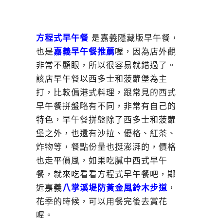
方程式早午餐
是嘉義隱藏版早午餐，
也是
嘉義早午餐推薦
喔，因為店外觀
非常不顯眼，所以很容易就錯過了。
該店早午餐以西多士和菠蘿堡為主
打，比較偏港式料理，跟常見的西式
早午餐拼盤略有不同，非常有自己的
特色，早午餐拼盤除了西多士和菠蘿
堡之外，也還有沙拉、優格、紅茶、
炸物等，餐點份量也挺澎湃的，價格
也走平價風，如果吃膩中西式早午
餐，就來吃看看方程式早午餐吧，鄰
近嘉義
八掌溪堤防黃金風鈴木步道
，
花季的時候，可以用餐完後去賞花
喔。