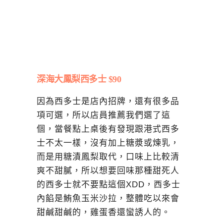
深海大鳳梨西多士 $90
因為西多士是店內招牌，還有很多品
項可選，所以店員推薦我們選了這
個，當餐點上桌後有發現跟港式西多
士不太一樣，沒有加上糖漿或煉乳，
而是用糖漬鳳梨取代，口味上比較清
爽不甜膩，所以想要回味那種甜死人
的西多士就不要點這個XDD，西多士
內餡是鮪魚玉米沙拉，整體吃以來會
甜鹹甜鹹的，雞蛋香還蠻誘人的。