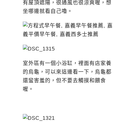
有屋頂遮陽，很通風也很涼爽喔，想
坐哪邊就看自己嚕。
室外區有一個小浴缸，裡面有店家養
的烏龜，可以來這邊看一下，烏龜都
還蠻害羞的，但不要去觸摸和餵食
喔。