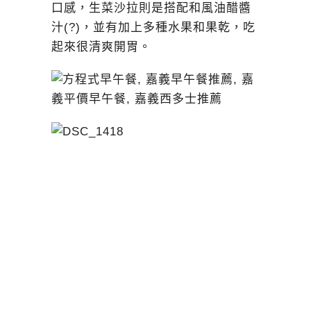
口感，生菜沙拉則是搭配和風油醋醬
汁(?)，並有加上多種水果和果乾，吃
起來很清爽開胃。