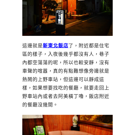
這邊就是
新東北飯店
了，附近都是住宅
區的樣子，入夜後幾乎都沒有人，巷子
內都空蕩蕩的呢，所以也較安靜，沒有
車聲的喧囂，真的有點難想像旁邊就是
熱鬧的上野車站，但這邊可以靜成這
樣，如果想要找吃的餐廳，就要走回上
野車站內或者去阿美橫丁嚕，飯店附近
的餐廳沒幾間。