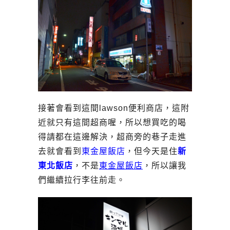
接著會看到這間lawson便利商店，這附
近就只有這間超商喔，所以想買吃的喝
得請都在這邊解決，超商旁的巷子走進
去就會看到
東金屋飯店
，但今天是住
新
東北飯店
，不是
東金屋飯店
，所以讓我
們繼續拉行李往前走。