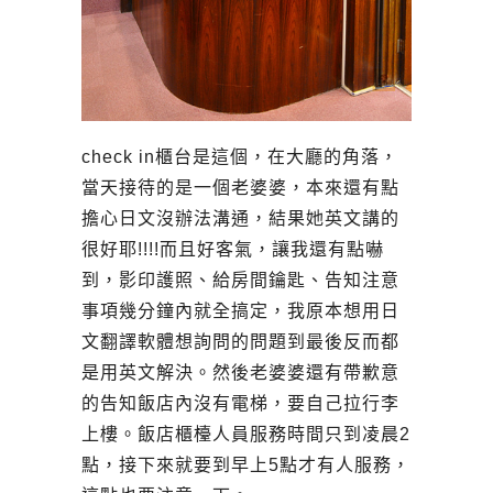
check in櫃台是這個，在大廳的角落，
當天接待的是一個老婆婆，本來還有點
擔心日文沒辦法溝通，結果她英文講的
很好耶!!!!而且好客氣，讓我還有點嚇
到，影印護照、給房間鑰匙、告知注意
事項幾分鐘內就全搞定，我原本想用日
文翻譯軟體想詢問的問題到最後反而都
是用英文解決。然後老婆婆還有帶歉意
的告知飯店內沒有電梯，要自己拉行李
上樓。飯店櫃檯人員服務時間只到凌晨2
點，接下來就要到早上5點才有人服務，