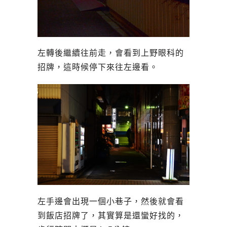
左轉後繼續往前走，會看到上野眼科的
招牌，這時候停下來往左邊看。
左手邊會出現一個小巷子，然後就會看
到飯店招牌了，其實算是還蠻好找的，