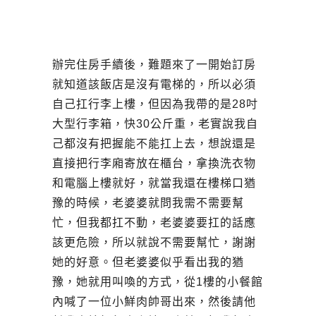
辦完住房手續後，難題來了一開始訂房
就知道該飯店是沒有電梯的，所以必須
自己扛行李上樓，但因為我帶的是28吋
大型行李箱，快30公斤重，老實說我自
己都沒有把握能不能扛上去，想說還是
直接把行李廂寄放在櫃台，拿換洗衣物
和電腦上樓就好，就當我還在樓梯口猶
豫的時候，老婆婆就問我需不需要幫
忙，但我都扛不動，老婆婆要扛的話應
該更危險，所以就說不需要幫忙，謝謝
她的好意。但老婆婆似乎看出我的猶
豫，她就用叫喚的方式，從1樓的小餐館
內喊了一位小鮮肉帥哥出來，然後請他