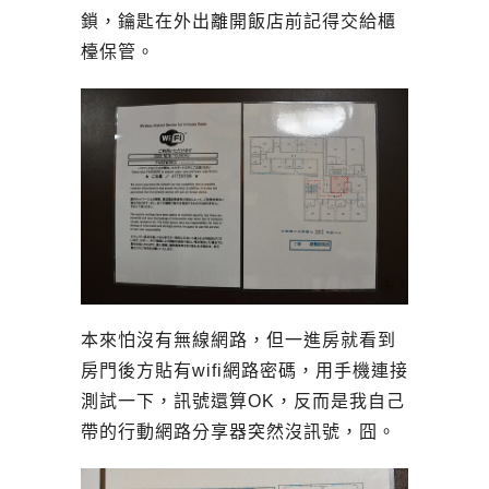
鎖，鑰匙在外出離開飯店前記得交給櫃
檯保管。
本來怕沒有無線網路，但一進房就看到
房門後方貼有wifi網路密碼，用手機連接
測試一下，訊號還算OK，反而是我自己
帶的行動網路分享器突然沒訊號，囧。