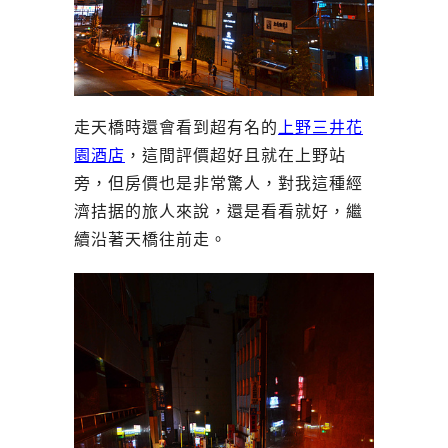
走天橋時還會看到超有名的
上野三井花
園酒店
，這間評價超好且就在上野站
旁，但房價也是非常驚人，對我這種經
濟拮据的旅人來說，還是看看就好，繼
續沿著天橋往前走。