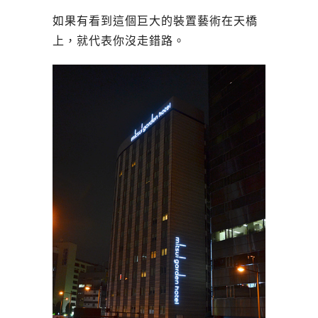
如果有看到這個巨大的裝置藝術在天橋
上，就代表你沒走錯路。