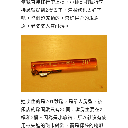
幫我直接扛行李上樓，小帥哥把我行李
接過就提到2樓去了，這服務也太好了
吧，整個超感動的，只好拼命的說謝
謝，老婆婆人真nice。
這次住的是201號房，是單人房型，該
飯店的房間數只有30間，客房主要在2
樓和3樓。因為是小旅館，所以就沒有使
用較先進的磁卡鑰匙，而是傳統的喇叭