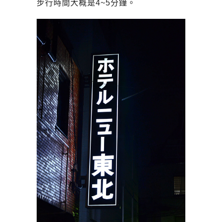
步行時間大概是4~5分鐘。