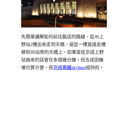
先簡單講解如何前往飯店的路線，從JR上
野站2樓出來走到天橋，或從一樓直接走樓
梯到JR站旁的天橋上。如果是從京成上野
站過來的話會在多個幾分鐘，但去成田機
場也算方便，搭
京成電鐵skyliner
超快的。