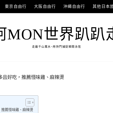
東京自由行
大阪自由行
沖繩自由行
其他日本
阿MON世界趴趴
走遍千山萬水~用快門捕捉瞬間永恆
多且好吃，推薦怪味雞、麻辣燙
，推薦怪味雞、麻辣燙