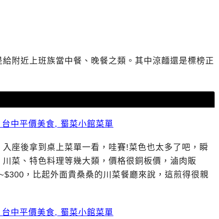
是給附近上班族當中餐、晚餐之類。其中涼麵還是標榜正
，入座後拿到桌上菜單一看，哇賽!菜色也太多了吧，瞬
、川菜、特色料理等幾大類，價格很銅板價，滷肉販
00~$300，比起外面貴桑桑的川菜餐廳來說，這煎得很親