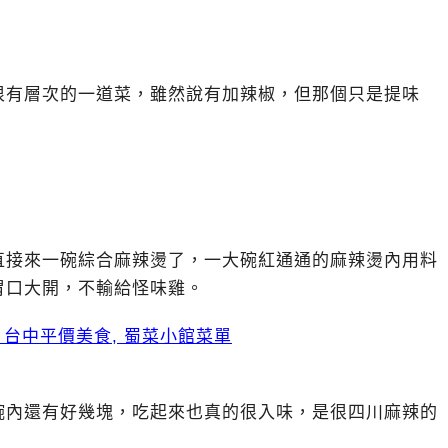
很有層次的一道菜，雖然說有加辣椒，但那個只是提味
直接來一碗綜合麻辣燙了，一大碗紅通通的麻辣燙內用料
胃口大開，不輸給怪味雞。
碗內還有好幾塊，吃起來也真的很入味，是很四川麻辣的