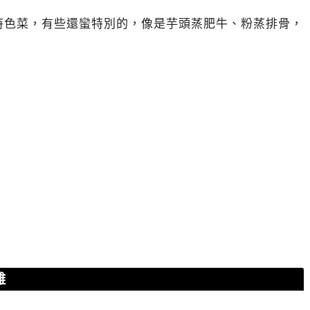
特色菜，有些還蠻特別的，像是芋頭蒸肥牛、粉蒸排骨，
雞