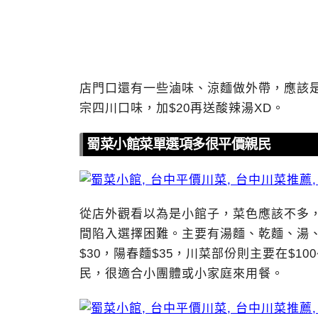
店門口還有一些滷味、涼麵做外帶，應該
宗四川口味，加$20再送酸辣湯XD。
蜀菜小館菜單選項多很平價親民
從店外觀看以為是小館子，菜色應該不多
間陷入選擇困難。主要有湯麵、乾麵、湯
$30，陽春麵$35，川菜部份則主要在$1
民，很適合小團體或小家庭來用餐。