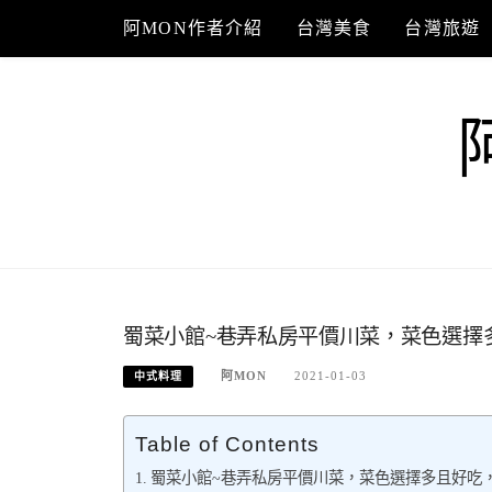
Skip
阿MON作者介紹
台灣美食
台灣旅遊
to
content
蜀菜小館~巷弄私房平價川菜，菜色選擇
阿MON
2021-01-03
中式料理
Table of Contents
蜀菜小館~巷弄私房平價川菜，菜色選擇多且好吃