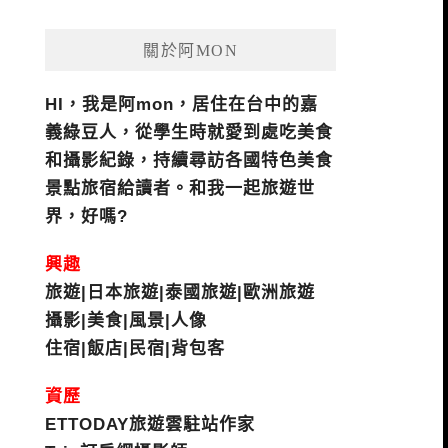
關於阿MON
HI，我是阿mon，居住在台中的嘉
義綠豆人，從學生時就愛到處吃美食
和攝影紀錄，持續尋訪各國特色美食
景點旅宿給讀者。和我一起旅遊世
界，好嗎?
興趣
旅遊|日本旅遊|泰國旅遊|歐洲旅遊
攝影|美食|風景|人像
住宿|飯店|民宿|背包客
資歷
ETTODAY旅遊雲駐站作家