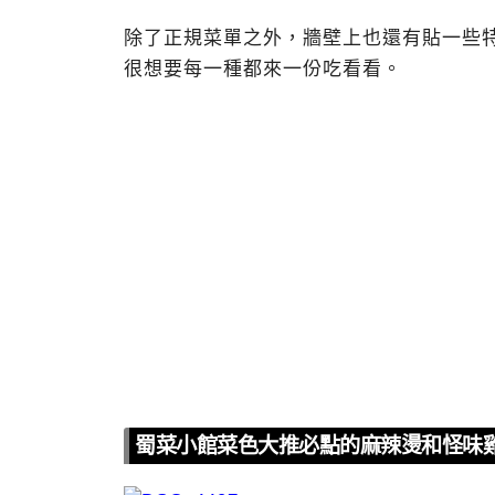
除了正規菜單之外，牆壁上也還有貼一些
很想要每一種都來一份吃看看。
蜀菜小館菜色大推必點的麻辣燙和怪味