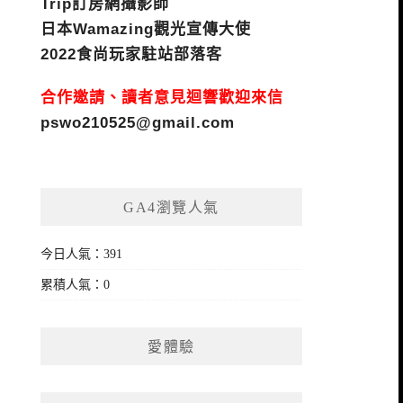
Trip訂房網攝影師
日本Wamazing觀光宣傳大使
2022食尚玩家駐站部落客
合作邀請、讀者意見迴響歡迎來信
pswo210525@gmail.com
GA4瀏覽人氣
今日人氣：391
累積人氣：0
愛體驗