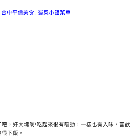
了吧，好大塊啊!吃起來很有嚼勁，一樣也有入味，喜歡
也很下飯。