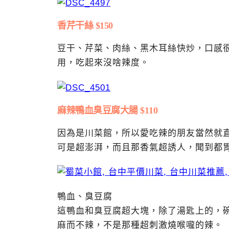
香芹干絲 $150
豆干、芹菜、肉絲、黑木耳絲快炒，口感
用，吃起來沒啥辣度。
麻辣鴨血臭豆腐大腸 $110
因為是川菜館，所以愛吃辣的朋友當然就
可是超澎湃，而且那香氣超誘人，聞到都
鴨血、臭豆腐
這鴨血和臭豆腐超大塊，除了湯匙上的，
麻而不辣，不是那種超刺激燒喉嚨的辣。