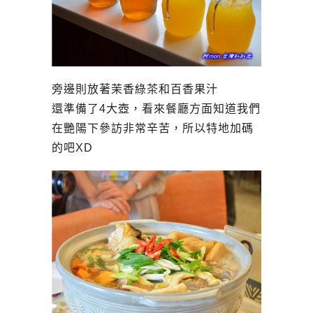
旁邊則放著茉香綠茶和百香果汁
還準備了4大壺，看來餐廳方面知道我們
在艷陽下參訪非常辛苦，所以特地加碼
的吧XD