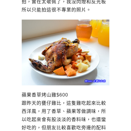
拍，實在太敬佩了，我沒閃燈和反光板
所以只能拍這很不專業的照片。
蘋果香草烤山雞$600
跟昨天的甕仔雞比，這隻雞吃起來比較
西洋風，用了香草、蘋果等做調味，所
以吃起來會有股淡淡的香料味，也還蠻
好吃的，但朋友比較喜歡吃旁邊的配料