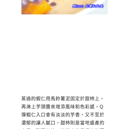
蒸過的蝦仁用馬鈴薯泥固定於甜柿上，
再淋上芋頭醬來增添風味和色彩感，Q
彈蝦仁入口會有淡淡的芋香，又不至於
濃郁的讓人膩口，甜柿則是當地盛產的