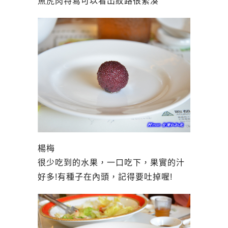
魚虎肉特寫可以看出紋路很緊湊
楊梅
很少吃到的水果，一口吃下，果實的汁
好多!有種子在內頭，記得要吐掉喔!