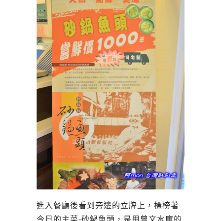
進入餐廳後看到旁邊的立牌上，標榜著
今日的主菜-砂鍋魚頭，是用曾文水庫的