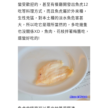
蠻受歡迎的，甚至有餐廳開發出魚虎12
吃等料理方式，而且魚虎屬於外來種，
生性兇猛，對本土種的淡水魚危害甚
大，所以吃它是理所當然的，多吃幾隻
也沒關係XD，魚肉、花枝拌著梅醬吃，
還蠻好吃的!