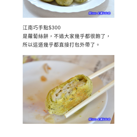
江南巧手點$300
是蘿蔔絲餅，不過大家幾乎都很飽了，
所以這道幾乎都直接打包外帶了。