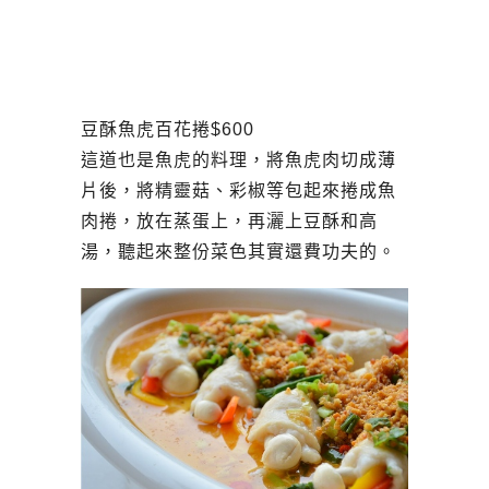
豆酥魚虎百花捲$600
這道也是魚虎的料理，將魚虎肉切成薄
片後，將精靈菇、彩椒等包起來捲成魚
肉捲，放在蒸蛋上，再灑上豆酥和高
湯，聽起來整份菜色其實還費功夫的。