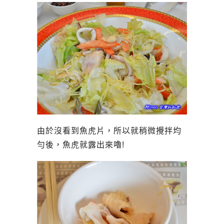
由於沒看到魚虎片，所以就稍微攪拌均
勻後，魚虎就露出來嚕!