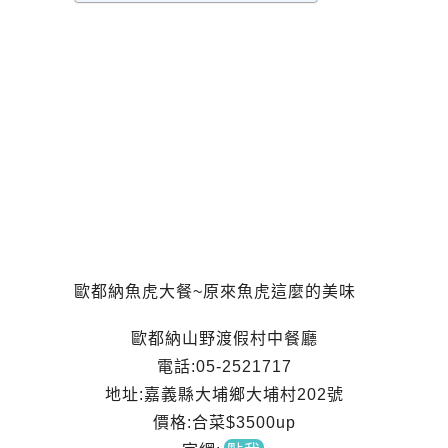
歐都納魚虎大餐~原來魚虎這麼的美味
歐都納山野渡假村中餐廳
電話:05-2521717
地址:嘉義縣大埔鄉大埔村202號
價格:合菜$3500up