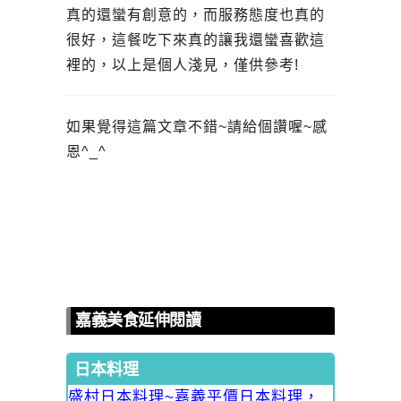
真的還蠻有創意的，而服務態度也真的
很好，這餐吃下來真的讓我還蠻喜歡這
裡的，以上是個人淺見，僅供參考!
如果覺得這篇文章不錯~請給個讚喔~感
恩^_^
嘉義美食延伸閱讀
日本料理
盛村日本料理~嘉義平價日本料理，