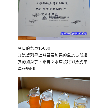
今日的菜單$5000
真沒想到早上喊著要加菜的魚虎竟然還
真的加菜了，來曾文水庫沒吃到魚虎不
算來過阿!