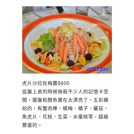
虎片沙拉佐梅醬$600
這盤上桌的時候抹殺不少人的記憶卡空
間，擺盤和顏色實在太漂亮了，五彩繽
紛的，有蟹肉棒、楊梅、橘子、蕃茄、
魚虎片、花枝、生菜、水蜜桃等，超級
豐盛的。