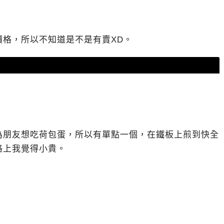
格，所以不知道是不是有賣XD。
為朋友想吃荷包蛋，所以有單點一個，在鐵板上煎到快全
格上我覺得小貴。