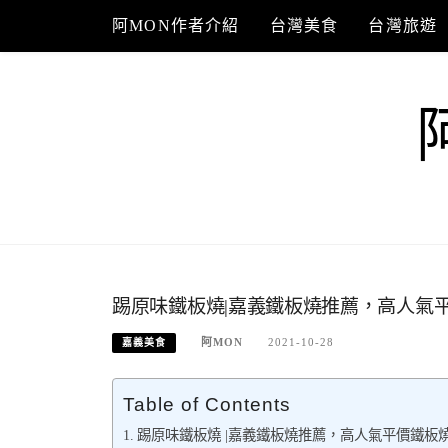
Skip
阿MON作者介紹
台灣美食
台灣旅遊
to
content
踢原味鐵板燒|嘉義鐵板燒推薦，高人氣
阿MON
2021-10-28
嘉義美食
Table of Contents
踢原味鐵板燒 |嘉義鐵板燒推薦，高人氣平價鐵板