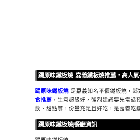
踢原味鐵板燒 |嘉義鐵板燒推薦，高人
踢原味鐵板燒
是嘉義知名平價鐵板燒，鄰
食推薦
，生意超級好，強烈建議要先電話預
飲、甜點等，份量充足且好吃，是嘉義吃
踢原味鐵板燒|餐廳資訊