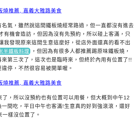
有名氣，雖然說這間鐵板燒經常路過，但一直都沒有進去
，才有機會造訪，但因為沒有先預約，所以碰上客滿，只
讓我發現原來這間生意這麼好，從店外面還真的看不出
，
但因為有很多人都推薦踢原味鐵板燒，
米半鐵板料理
來第三次了，這次也是臨時來，但終於內用有位置了!!
要違停，不然很容易被開單喔。
來了，所以沒預約也有位置可以用餐，但大概到中午12
換一間吃，平日中午也客滿!生意真的好到強滾滾，還好
來一樣沒位置了。