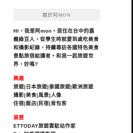
關於阿MON
HI，我是阿mon，居住在台中的嘉
義綠豆人，從學生時就愛到處吃美食
和攝影紀錄，持續尋訪各國特色美食
景點旅宿給讀者。和我一起旅遊世
界，好嗎?
興趣
旅遊|日本旅遊|泰國旅遊|歐洲旅遊
攝影|美食|風景|人像
住宿|飯店|民宿|背包客
資歷
ETTODAY旅遊雲駐站作家