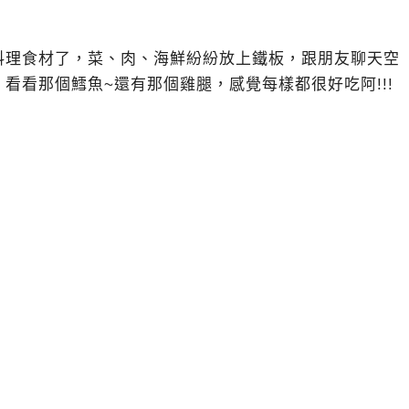
料理食材了，菜、肉、海鮮紛紛放上鐵板，跟朋友聊天空
看看那個鱈魚~還有那個雞腿，感覺每樣都很好吃阿!!!