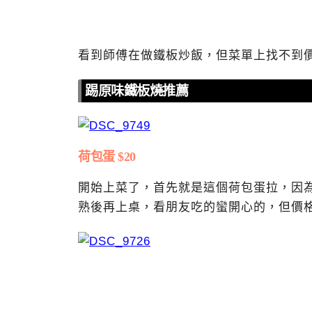
看到師傅在做鐵板炒飯，但菜單上找不到價
踢原味鐵板燒推薦
荷包蛋 $20
開始上菜了，首先就是這個荷包蛋拉，因
熟後再上桌，看朋友吃的蠻開心的，但價