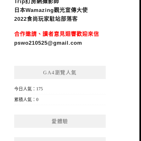
Trip訂房網攝影師
日本Wamazing觀光宣傳大使
2022食尚玩家駐站部落客
合作邀請、讀者意見迴響歡迎來信
pswo210525@gmail.com
GA4瀏覽人氣
今日人氣：175
累積人氣：0
愛體驗