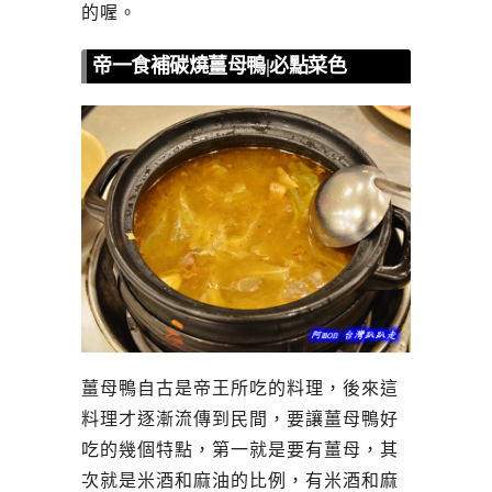
的喔。
帝一食補碳燒薑母鴨|必點菜色
薑母鴨自古是帝王所吃的料理，後來這
料理才逐漸流傳到民間，要讓薑母鴨好
吃的幾個特點，第一就是要有薑母，其
次就是米酒和麻油的比例，有米酒和麻