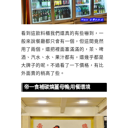
看到這飲料櫃我們還真的有些嚇到，一
般來說餐廳都只會有一個，但這間竟然
用了兩個，還把裡面塞滿滿的，茶、啤
酒、汽水、水、果汁都有，還幾乎都是
大牌子的呢。不過看了一下價格，有比
外面賣的稍高了些。
帝一食補碳燒薑母鴨|用餐環境