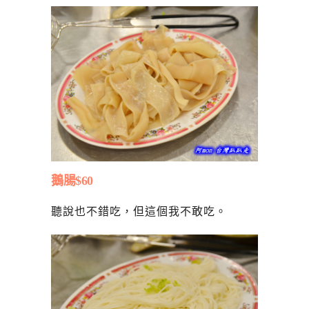
鵝腸$60
聽說也不錯吃，但這個我不敢吃。