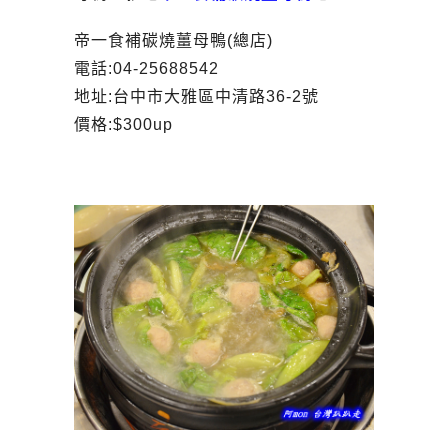
帝一食補碳燒薑母鴨(總店)
電話:04-25688542
地址:台中市大雅區中清路36-2號
價格:$300up