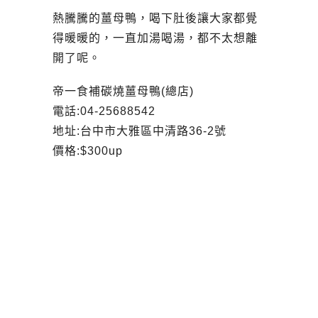
熱騰騰的薑母鴨，喝下肚後讓大家都覺
得暖暖的，一直加湯喝湯，都不太想離
開了呢。
帝一食補碳燒薑母鴨(總店)
電話:04-25688542
地址:台中市大雅區中清路36-2號
價格:$300up