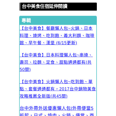
台中美食住宿延伸閱讀
專輯
【台中美食】餐廳懶人包~火鍋、日本
料理、燒烤、吃到飽、義大利麵、咖啡
館、早午餐、漢堡 (6/15更新)
【台中美食】日本料理懶人包~串燒、
壽司、拉麵、定食、甜點通通都有(共
50間)
【台中美食】火鍋懶人包~吃到飽、單
點、套餐通通都有，2017台中鍋物美食
攻略推薦全新版(共45間)
台中外帶外送優惠懶人包|外帶便當5
折起，日式、燒肉、火鍋、便當、西