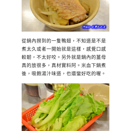
從鍋內撈到的一隻鴨翅，不知道是不是
煮太久或者一開始就是這樣，感覺口感
較韌，不太好咬。另外就是鍋內的薑母
真的放很多，真材實料阿。米血下鍋煮
後，吸飽湯汁味道，也還蠻好吃的喔。