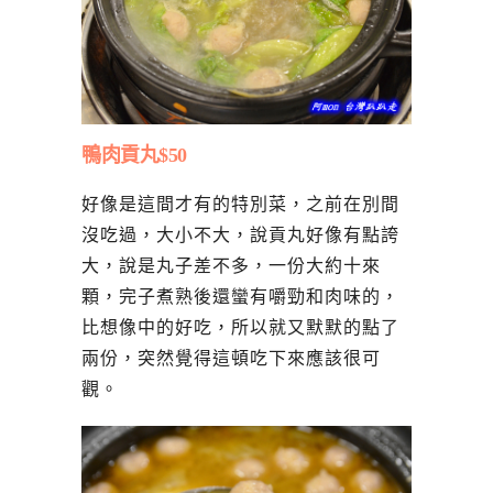
鴨肉貢丸$50
好像是這間才有的特別菜，之前在別間
沒吃過，大小不大，說貢丸好像有點誇
大，說是丸子差不多，一份大約十來
顆，完子煮熟後還蠻有嚼勁和肉味的，
比想像中的好吃，所以就又默默的點了
兩份，突然覺得這頓吃下來應該很可
觀。