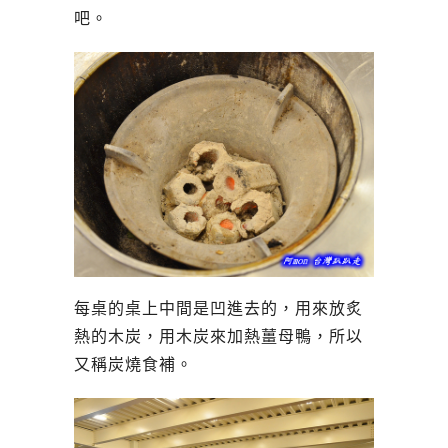
吧。
每桌的桌上中間是凹進去的，用來放炙
熱的木炭，用木炭來加熱薑母鴨，所以
又稱炭燒食補。