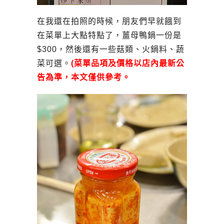
在我還在拍照的時候，朋友們早就餓到
在菜單上大點特點了，薑母鴨鍋一份是
$300，然後還有一些菇類、火鍋料、蔬
菜可選。
(菜單品項及價格以店內最新公
告為準，本文僅供參考。